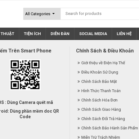
Ỹ THUẬT
TIỆN ÍCH
DIỄN ĐÀN
SOCIAL MEDIA
LIÊN HỆ
iếm Trên Smart Phone
Chính Sách & Điều Khoản
Giới thiệu về Điện Hạ Thế
Điều Khoản Sử Dụng
Chính Sách Bảo Mật
Hình Thức Thanh Toán
Chính Sách Hóa Đơn
OS : Dùng Camera quét mã
Chính Sách Giao Hàng
roid: Dùng phần mềm doc QR
Code
Chính Sách Đổi Trả Hàng
Chính Sách Bảo Hành Sản Phẩm
Miễn Trừ Trách Nhiệm