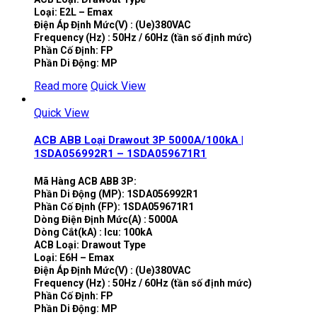
Loại: E2L – Emax
Điện Áp Định Mức(V) : (Ue)380VAC
Frequency (Hz) : 50Hz / 60Hz (tần số định mức)
Phần Cố Định: FP
Phần Di Động: MP
Read more
Quick View
Quick View
ACB ABB Loại Drawout 3P 5000A/100kA |
1SDA056992R1 – 1SDA059671R1
Mã Hàng ACB ABB 3P:
Phần Di Động (MP): 1SDA056992R1
Phần Cố Định (FP): 1SDA059671R1
Dòng Điện Định Mức(A) : 5000A
Dòng Cắt(kA) : Icu: 100kA
ACB Loại: Drawout Type
Loại: E6H – Emax
Điện Áp Định Mức(V) : (Ue)380VAC
Frequency (Hz) : 50Hz / 60Hz (tần số định mức)
Phần Cố Định: FP
Phần Di Động: MP