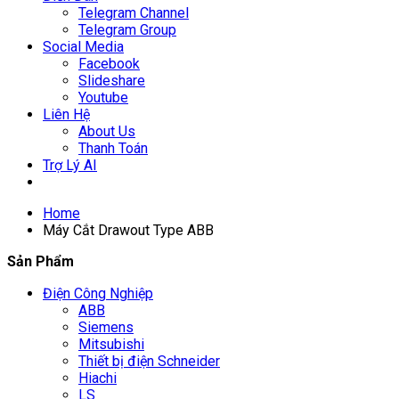
Telegram Channel
Telegram Group
Social Media
Facebook
Slideshare
Youtube
Liên Hệ
About Us
Thanh Toán
Trợ Lý AI
Home
Máy Cắt Drawout Type ABB
Sản Phẩm
Điện Công Nghiệp
ABB
Siemens
Mitsubishi
Thiết bị điện Schneider
Hiachi
LS