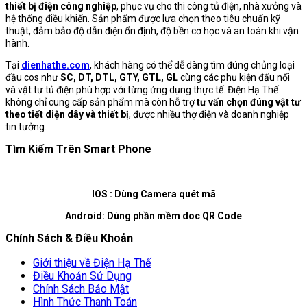
thiết bị điện công nghiệp
, phục vụ cho thi công tủ điện, nhà xưởng và
hệ thống điều khiển. Sản phẩm được lựa chọn theo tiêu chuẩn kỹ
thuật, đảm bảo độ dẫn điện ổn định, độ bền cơ học và an toàn khi vận
hành.
Tại
dienhathe.com
, khách hàng có thể dễ dàng tìm đúng chủng loại
đầu cos như
SC, DT, DTL, GTY, GTL, GL
cùng các phụ kiện đấu nối
và vật tư tủ điện phù hợp với từng ứng dụng thực tế. Điện Hạ Thế
không chỉ cung cấp sản phẩm mà còn hỗ trợ
tư vấn chọn đúng vật tư
theo tiết diện dây và thiết bị
, được nhiều thợ điện và doanh nghiệp
tin tưởng.
Tìm Kiếm Trên Smart Phone
IOS : Dùng Camera quét mã
Android: Dùng phần mềm doc QR Code
Chính Sách & Điều Khoản
Giới thiệu về Điện Hạ Thế
Điều Khoản Sử Dụng
Chính Sách Bảo Mật
Hình Thức Thanh Toán