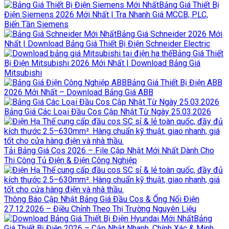
Bảng Giá Thiết Bị
Điện Siemens 2026 Mới Nhất | Tra Nhanh Giá MCCB, PLC,
Biến Tần Siemens
Bảng Giá Schneider 2026 Mới
Nhất | Download Bảng Giá Thiết Bị Điện Schneider Electric
Bảng Giá Thiết
Bị Điện Mitsubishi 2026 Mới Nhất | Download Bảng Giá
Mitsubishi
Bảng Giá Thiết Bị Điện ABB
2026 Mới Nhất – Download Bảng Giá ABB
Bảng Giá Các Loại Đầu Cos Cập Nhật Từ Ngày 25.03.2026
Tải Bảng Giá Cos 2026 – File Cập Nhật Mới Nhất Dành Cho
Thi Công Tủ Điện & Điện Công Nghiệp
Thông Báo Cập Nhật Bảng Giá Đầu Cos & Ống Nối Điện
27.12.2026 – Điều Chỉnh Theo Thị Trường Nguyên Liệu
Bảng
Giá Thiết Bị Điện 2026 – Cập Nhật Nhanh, Chính Xác & Minh