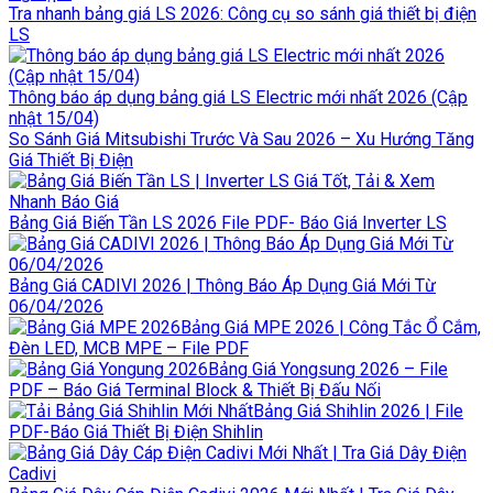
Tra nhanh bảng giá LS 2026: Công cụ so sánh giá thiết bị điện
LS
Thông báo áp dụng bảng giá LS Electric mới nhất 2026 (Cập
nhật 15/04)
So Sánh Giá Mitsubishi Trước Và Sau 2026 – Xu Hướng Tăng
Giá Thiết Bị Điện
Bảng Giá Biến Tần LS 2026 File PDF- Báo Giá Inverter LS
Bảng Giá CADIVI 2026 | Thông Báo Áp Dụng Giá Mới Từ
06/04/2026
Bảng Giá MPE 2026 | Công Tắc Ổ Cắm,
Đèn LED, MCB MPE – File PDF
Bảng Giá Yongsung 2026 – File
PDF – Báo Giá Terminal Block & Thiết Bị Đấu Nối
Bảng Giá Shihlin 2026 | File
PDF-Báo Giá Thiết Bị Điện Shihlin