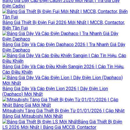
Bảng Giá Dây Cáp Điện Cadivi 2026 Mới Nhất | Tra Giá Dây
Điện Cadivi
Bảng Giá Thiết Bị Điện Fuji 2026 Mới Nhất | MCCB, Contactor,
Biến Tần Fuji
Bảng Giá Dây Và Cáp Điện Daphaco 2026 | Tra Nhanh Giá Dây
Điện Daphaco
Bảng Giá Dây Và Cáp Điều Khiển Sangjin 2026 | Cáp Tín Hiệu,
Cáp Điều Khiển
Bảng Giá Dây Và Cáp Điện Lion 2026 | Dây Điện Lion
(Daphaco) Mới Nhất
Mitsubishi Tăng Giá Thiết Bị Điện Từ 01/01/2026 | Cập Nhật
Bảng Giá Mitsubishi Mới Nhất
Bảng Giá Thiết Bị Điện
LS 2026 Mới Nhất | Bảng Giá MCCB, Contactor