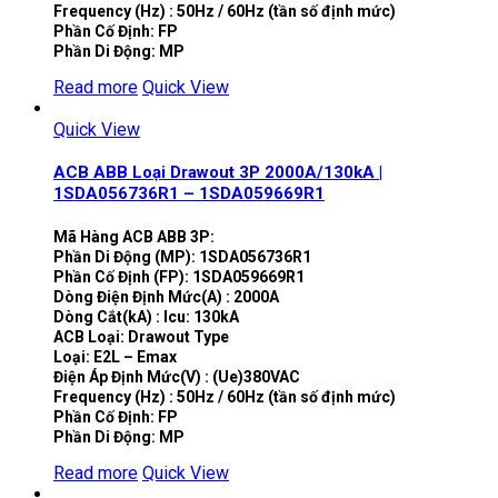
Frequency (Hz) : 50Hz / 60Hz (tần số định mức)
Phần Cố Định: FP
Phần Di Động: MP
Read more
Quick View
Quick View
ACB ABB Loại Drawout 3P 2000A/130kA |
1SDA056736R1 – 1SDA059669R1
Mã Hàng ACB ABB 3P:
Phần Di Động (MP): 1SDA056736R1
Phần Cố Định (FP): 1SDA059669R1
Dòng Điện Định Mức(A) : 2000A
Dòng Cắt(kA) : Icu: 130kA
ACB Loại: Drawout Type
Loại: E2L – Emax
Điện Áp Định Mức(V) : (Ue)380VAC
Frequency (Hz) : 50Hz / 60Hz (tần số định mức)
Phần Cố Định: FP
Phần Di Động: MP
Read more
Quick View