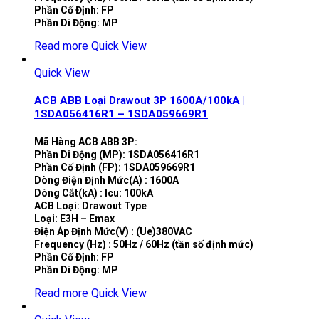
Phần Cố Định: FP
Phần Di Động: MP
Read more
Quick View
Quick View
ACB ABB Loại Drawout 3P 1600A/100kA |
1SDA056416R1 – 1SDA059669R1
Mã Hàng ACB ABB 3P:
Phần Di Động (MP): 1SDA056416R1
Phần Cố Định (FP): 1SDA059669R1
Dòng Điện Định Mức(A) : 1600A
Dòng Cắt(kA) : Icu: 100kA
ACB Loại: Drawout Type
Loại: E3H – Emax
Điện Áp Định Mức(V) : (Ue)380VAC
Frequency (Hz) : 50Hz / 60Hz (tần số định mức)
Phần Cố Định: FP
Phần Di Động: MP
Read more
Quick View