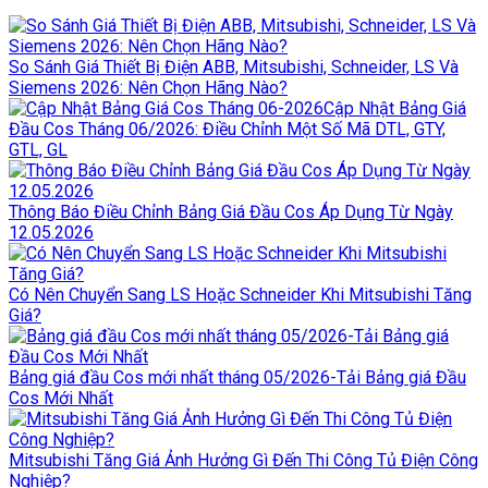
So Sánh Giá Thiết Bị Điện ABB, Mitsubishi, Schneider, LS Và
Siemens 2026: Nên Chọn Hãng Nào?
Cập Nhật Bảng Giá
Đầu Cos Tháng 06/2026: Điều Chỉnh Một Số Mã DTL, GTY,
GTL, GL
Thông Báo Điều Chỉnh Bảng Giá Đầu Cos Áp Dụng Từ Ngày
12.05.2026
Có Nên Chuyển Sang LS Hoặc Schneider Khi Mitsubishi Tăng
Giá?
Bảng giá đầu Cos mới nhất tháng 05/2026-Tải Bảng giá Đầu
Cos Mới Nhất
Mitsubishi Tăng Giá Ảnh Hưởng Gì Đến Thi Công Tủ Điện Công
Nghiệp?