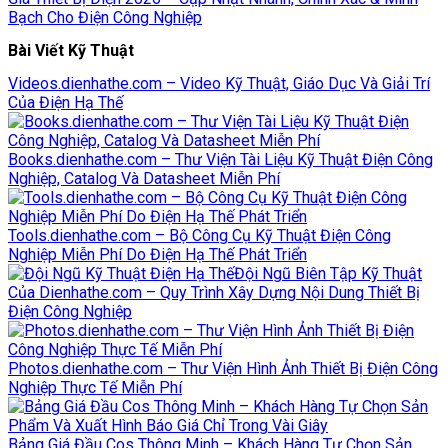
Bạch Cho Điện Công Nghiệp
Bài Viết Kỹ Thuật
Videos.dienhathe.com – Video Kỹ Thuật, Giáo Dục Và Giải Trí
Của Điện Hạ Thế
Books.dienhathe.com – Thư Viện Tài Liệu Kỹ Thuật Điện Công
Nghiệp, Catalog Và Datasheet Miễn Phí
Tools.dienhathe.com – Bộ Công Cụ Kỹ Thuật Điện Công
Nghiệp Miễn Phí Do Điện Hạ Thế Phát Triển
Đội Ngũ Biên Tập Kỹ Thuật
Của Dienhathe.com – Quy Trình Xây Dựng Nội Dung Thiết Bị
Điện Công Nghiệp
Photos.dienhathe.com – Thư Viện Hình Ảnh Thiết Bị Điện Công
Nghiệp Thực Tế Miễn Phí
Bảng Giá Đầu Cos Thông Minh – Khách Hàng Tự Chọn Sản