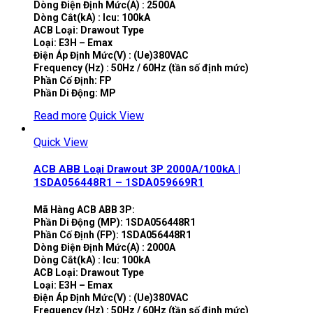
Dòng Điện Định Mức(A) : 2500A
Dòng Cắt(kA) : Icu: 100kA
ACB Loại: Drawout Type
Loại: E3H – Emax
Điện Áp Định Mức(V) : (Ue)380VAC
Frequency (Hz) : 50Hz / 60Hz (tần số định mức)
Phần Cố Định: FP
Phần Di Động: MP
Read more
Quick View
Quick View
ACB ABB Loại Drawout 3P 2000A/100kA |
1SDA056448R1 – 1SDA059669R1
Mã Hàng ACB ABB 3P:
Phần Di Động (MP): 1SDA056448R1
Phần Cố Định (FP): 1SDA056448R1
Dòng Điện Định Mức(A) : 2000A
Dòng Cắt(kA) : Icu: 100kA
ACB Loại: Drawout Type
Loại: E3H – Emax
Điện Áp Định Mức(V) : (Ue)380VAC
Frequency (Hz) : 50Hz / 60Hz (tần số định mức)