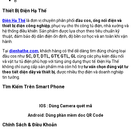
8
Thiết Bị Điện Hạ Thế
Điện Hạ Thế
là đơn vị chuyên phân phối
đầu cos, ống nối điện và
thiết bị điện công nghiệp
, phục vụ cho thi công tủ điện, nhà xưởng và
hệ thống điều khiển. Sản phẩm được lựa chọn theo tiêu chuẩn kỹ
thuật, đảm bảo độ dẫn điện ổn định, độ bền cơ học và an toàn khi vận
hành.
Tại
dienhathe.com
, khách hàng có thể dễ dàng tìm đúng chủng loại
đầu cos như
SC, DT, DTL, GTY, GTL, GL
cùng các phụ kiện đấu nối
và vật tư tủ điện phù hợp với từng ứng dụng thực tế. Điện Hạ Thế
không chỉ cung cấp sản phẩm mà còn hỗ trợ
tư vấn chọn đúng vật tư
theo tiết diện dây và thiết bị
, được nhiều thợ điện và doanh nghiệp
tin tưởng.
Tìm Kiếm Trên Smart Phone
IOS : Dùng Camera quét mã
Android: Dùng phần mềm doc QR Code
Chính Sách & Điều Khoản