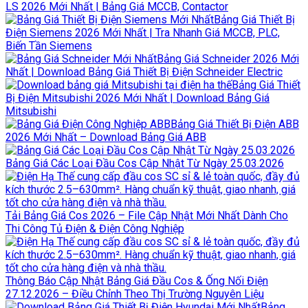
LS 2026 Mới Nhất | Bảng Giá MCCB, Contactor
Bảng Giá Thiết Bị
Điện Siemens 2026 Mới Nhất | Tra Nhanh Giá MCCB, PLC,
Biến Tần Siemens
Bảng Giá Schneider 2026 Mới
Nhất | Download Bảng Giá Thiết Bị Điện Schneider Electric
Bảng Giá Thiết
Bị Điện Mitsubishi 2026 Mới Nhất | Download Bảng Giá
Mitsubishi
Bảng Giá Thiết Bị Điện ABB
2026 Mới Nhất – Download Bảng Giá ABB
Bảng Giá Các Loại Đầu Cos Cập Nhật Từ Ngày 25.03.2026
Tải Bảng Giá Cos 2026 – File Cập Nhật Mới Nhất Dành Cho
Thi Công Tủ Điện & Điện Công Nghiệp
Thông Báo Cập Nhật Bảng Giá Đầu Cos & Ống Nối Điện
27.12.2026 – Điều Chỉnh Theo Thị Trường Nguyên Liệu
Bảng