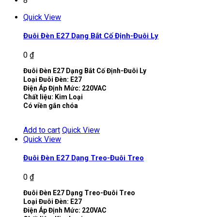
8
Quick View
Đuôi Đèn E27 Dạng Bắt Cố Định-Đuôi Ly
0
₫
Đuôi Đèn E27 Dạng Bắt Cố Định-Đuôi Ly
Loại Đuôi Đèn: E27
Điện Áp Định Mức: 220VAC
Chất liệu: Kim Loại
Có viền gắn chóa
Add to cart
Quick View
Quick View
Đuôi Đèn E27 Dạng Treo-Đuôi Treo
0
₫
Đuôi Đèn E27 Dạng Treo-Đuôi Treo
Loại Đuôi Đèn: E27
Điện Áp Định Mức: 220VAC