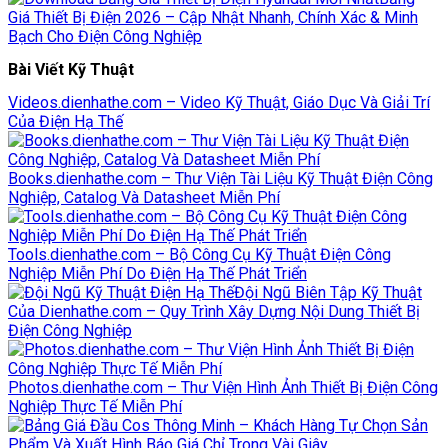
Giá Thiết Bị Điện 2026 – Cập Nhật Nhanh, Chính Xác & Minh
Bạch Cho Điện Công Nghiệp
Bài Viết Kỹ Thuật
Videos.dienhathe.com – Video Kỹ Thuật, Giáo Dục Và Giải Trí
Của Điện Hạ Thế
Books.dienhathe.com – Thư Viện Tài Liệu Kỹ Thuật Điện Công
Nghiệp, Catalog Và Datasheet Miễn Phí
Tools.dienhathe.com – Bộ Công Cụ Kỹ Thuật Điện Công
Nghiệp Miễn Phí Do Điện Hạ Thế Phát Triển
Đội Ngũ Biên Tập Kỹ Thuật
Của Dienhathe.com – Quy Trình Xây Dựng Nội Dung Thiết Bị
Điện Công Nghiệp
Photos.dienhathe.com – Thư Viện Hình Ảnh Thiết Bị Điện Công
Nghiệp Thực Tế Miễn Phí