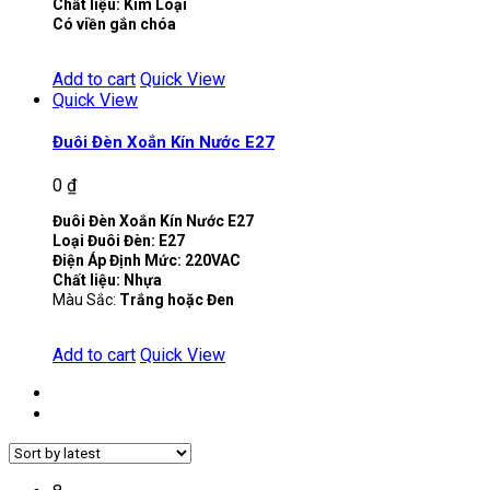
Chất liệu: Kim Loại
Có viền gắn chóa
Add to cart
Quick View
Quick View
Đuôi Đèn Xoắn Kín Nước E27
0
₫
Đuôi Đèn Xoắn Kín Nước E27
Loại Đuôi Đèn: E27
Điện Áp Định Mức: 220VAC
Chất liệu: Nhựa
Màu Sắc:
Trắng hoặc Đen
Add to cart
Quick View