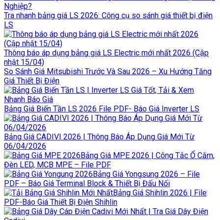
Nghiệp?
Tra nhanh bảng giá LS 2026: Công cụ so sánh giá thiết bị điện
LS
Thông báo áp dụng bảng giá LS Electric mới nhất 2026 (Cập
nhật 15/04)
So Sánh Giá Mitsubishi Trước Và Sau 2026 – Xu Hướng Tăng
Giá Thiết Bị Điện
Bảng Giá Biến Tần LS 2026 File PDF- Báo Giá Inverter LS
Bảng Giá CADIVI 2026 | Thông Báo Áp Dụng Giá Mới Từ
06/04/2026
Bảng Giá MPE 2026 | Công Tắc Ổ Cắm,
Đèn LED, MCB MPE – File PDF
Bảng Giá Yongsung 2026 – File
PDF – Báo Giá Terminal Block & Thiết Bị Đấu Nối
Bảng Giá Shihlin 2026 | File
PDF-Báo Giá Thiết Bị Điện Shihlin