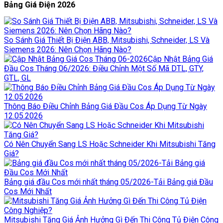
Bảng Giá Điện 2026
So Sánh Giá Thiết Bị Điện ABB, Mitsubishi, Schneider, LS Và
Siemens 2026: Nên Chọn Hãng Nào?
Cập Nhật Bảng Giá
Đầu Cos Tháng 06/2026: Điều Chỉnh Một Số Mã DTL, GTY,
GTL, GL
Thông Báo Điều Chỉnh Bảng Giá Đầu Cos Áp Dụng Từ Ngày
12.05.2026
Có Nên Chuyển Sang LS Hoặc Schneider Khi Mitsubishi Tăng
Giá?
Bảng giá đầu Cos mới nhất tháng 05/2026-Tải Bảng giá Đầu
Cos Mới Nhất
Mitsubishi Tăng Giá Ảnh Hưởng Gì Đến Thi Công Tủ Điện Công