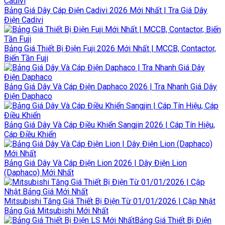
Bảng Giá Dây Cáp Điện Cadivi 2026 Mới Nhất | Tra Giá Dây
Điện Cadivi
Bảng Giá Thiết Bị Điện Fuji 2026 Mới Nhất | MCCB, Contactor,
Biến Tần Fuji
Bảng Giá Dây Và Cáp Điện Daphaco 2026 | Tra Nhanh Giá Dây
Điện Daphaco
Bảng Giá Dây Và Cáp Điều Khiển Sangjin 2026 | Cáp Tín Hiệu,
Cáp Điều Khiển
Bảng Giá Dây Và Cáp Điện Lion 2026 | Dây Điện Lion
(Daphaco) Mới Nhất
Mitsubishi Tăng Giá Thiết Bị Điện Từ 01/01/2026 | Cập Nhật
Bảng Giá Mitsubishi Mới Nhất
Bảng Giá Thiết Bị Điện