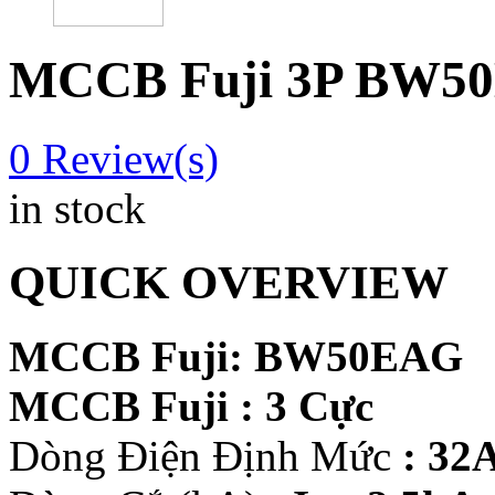
MCCB Fuji 3P BW50
0
Review(s)
in stock
QUICK OVERVIEW
MCCB Fuji: BW50EAG
MCCB Fuji : 3 Cực
Dòng Điện Định Mức
: 32