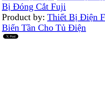
Bị Đóng Cắt Fuji
Product by:
Thiết Bị Điện 
Biến Tần Cho Tủ Điện