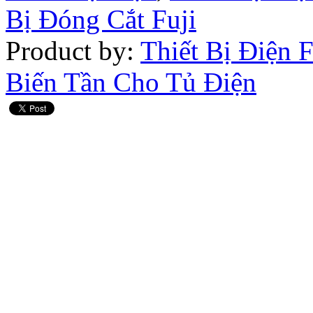
Bị Đóng Cắt Fuji
Product by:
Thiết Bị Điện 
Biến Tần Cho Tủ Điện