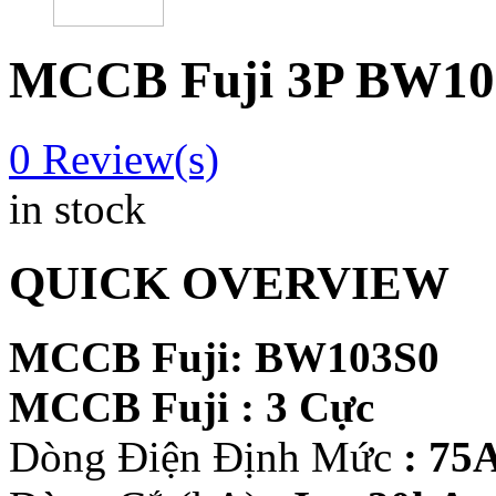
MCCB Fuji 3P BW10
0
Review(s)
in stock
QUICK OVERVIEW
MCCB Fuji: BW103S0
MCCB Fuji : 3 Cực
Dòng Điện Định Mức
: 75