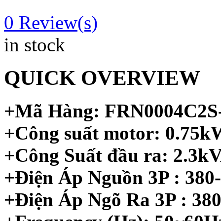
0
Review(s)
in stock
QUICK OVERVIEW
+Mã Hàng: FRN0004C2S
+Công suất motor: 0.75k
+Công Suất đầu ra: 2.3k
+Điện Áp Nguồn 3P : 38
+Điện Áp Ngõ Ra 3P : 38