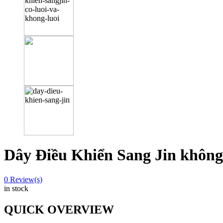
Dây Điều Khiển Sang Jin không 
0
Review(s)
in stock
QUICK OVERVIEW