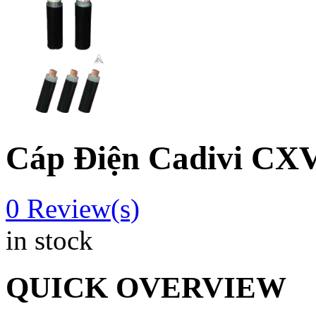
Cáp Điện Cadivi CXV
0
Review(s)
in stock
QUICK OVERVIEW