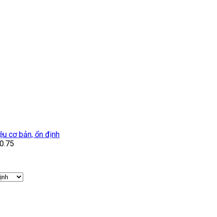
iệu cơ bản, ổn định
0.75