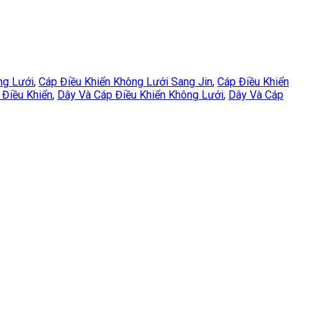
ng Lưới
,
Cáp Điều Khiển Không Lưới Sang Jin
,
Cáp Điều Khiển
 Điều Khiển
,
Dây Và Cáp Điều Khiển Không Lưới
,
Dây Và Cáp