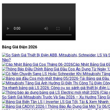
Bảng Giá Điện 2026
Nào?
Cập Nhật Bảng Giá Đầ
Tra nhanh bảng giá LS 2026: Công cụ so sánh giá thiết bị điện 
So Sánh Giá Mitsubishi Trước Và Sau 2026 – Xu Hướng Tăng Giá