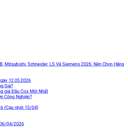
BB, Mitsubishi, Schneider, LS Và Siemens 2026: Nên Chọn Hãng
Ngày 12.05.2026
ng Giá?
ng giá Đầu Cos Mới Nhất
iện Công Nghiệp?
26 (Cập nhật 15/04)
S
 06/04/2026