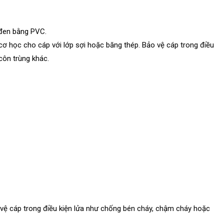
 đen bằng PVC.
 cơ học cho cáp với lớp sợi hoặc băng thép. Bảo vệ cáp trong điều
côn trùng khác.
o vệ cáp trong điều kiện lửa như chống bén cháy, chậm cháy hoặc