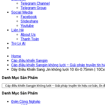
Telegram Channel
Telegram Group
Social Media
Facebook
Slideshare
Youtube
Liên Hệ
About Us
Thanh Toán
Trợ Lý AI
Home
Cáp điều khiển Sangjin
Cáp điều khiển Sangjin không lưới – Giải pháp truyền tín h
Dây Điều Khiển Sang Jin không lưới 10 lõi-0.75mm | 10Cx
Danh Mục Sản Phẩm
Danh Mục Sản Phẩm
Điện Công Nghiệp