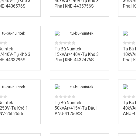
/440V-Tụ Khô 3
40kVAr/440V-Tụ Khô 3
30kVA
KNE-4436576S
Pha | KNE-4435756S
Pha | 
Nuintek
Tụ Bù Nuintek
Tụ Bù 
/440V-Tụ Khô 3
15kVAr/440V-Tụ Khô 3
10kVA
KNE-4433296S
Pha | KNE-4432476S
Pha | 
Nuintek
Tụ Bù Nuintek
Tụ Bù 
250V-Tụ Khô 1
50kVAr/415V-Tụ Dầu |
40kVAr
RNV-25L2556
ANU-41250KS
ANU-4