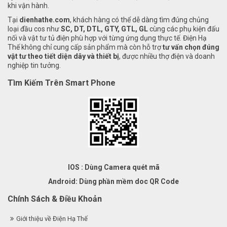
khi vận hành.
Tại
dienhathe.com
, khách hàng có thể dễ dàng tìm đúng chủng
loại đầu cos như
SC, DT, DTL, GTY, GTL, GL
cùng các phụ kiện đấu
nối và vật tư tủ điện phù hợp với từng ứng dụng thực tế. Điện Hạ
Thế không chỉ cung cấp sản phẩm mà còn hỗ trợ
tư vấn chọn đúng
vật tư theo tiết diện dây và thiết bị
, được nhiều thợ điện và doanh
nghiệp tin tưởng.
Tìm Kiếm Trên Smart Phone
IOS : Dùng Camera quét mã
Android: Dùng phần mềm doc QR Code
Chính Sách & Điều Khoản
Giới thiệu về Điện Hạ Thế