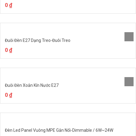
0
₫
Đuôi Đèn E27 Dạng Treo-Đuôi Treo
0
₫
Đuôi Đèn Xoắn Kín Nước E27
0
₫
Đèn Led Panel Vuông MPE Gắn Nổi-Dimmable / 6W~24W