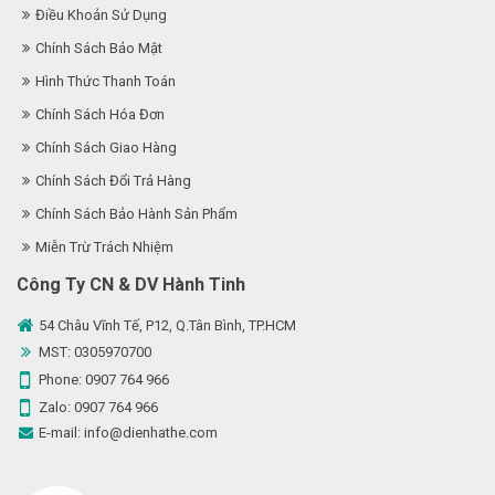
Điều Khoản Sử Dụng
Chính Sách Bảo Mật
Hình Thức Thanh Toán
Chính Sách Hóa Đơn
Chính Sách Giao Hàng
Chính Sách Đổi Trả Hàng
Chính Sách Bảo Hành Sản Phẩm
Miễn Trừ Trách Nhiệm
Công Ty CN & DV Hành Tinh
54 Châu Vĩnh Tế, P12, Q.Tân Bình, TP.HCM
MST: 0305970700
Phone:
0907 764 966
Zalo:
0907 764 966
E-mail:
info@dienhathe.com