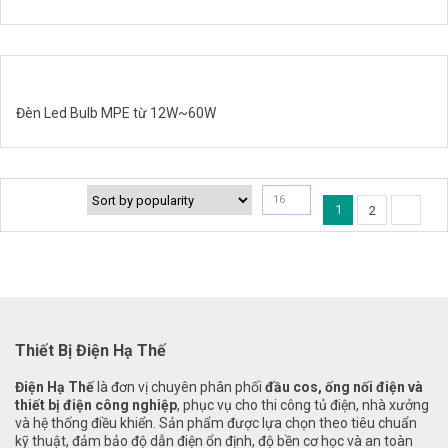
Đèn Led Bulb MPE từ 12W~60W
16
1
2
Thiết Bị Điện Hạ Thế
Điện Hạ Thế
là đơn vị chuyên phân phối
đầu cos, ống nối điện và
thiết bị điện công nghiệp
, phục vụ cho thi công tủ điện, nhà xưởng
và hệ thống điều khiển. Sản phẩm được lựa chọn theo tiêu chuẩn
kỹ thuật, đảm bảo độ dẫn điện ổn định, độ bền cơ học và an toàn