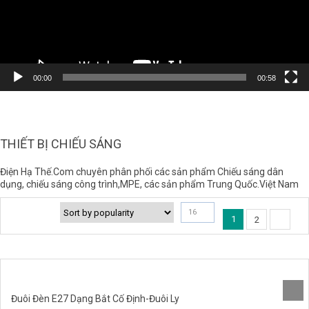
00:00
00:58
THIẾT BỊ CHIẾU SÁNG
Điện Hạ Thế.Com chuyên phân phối các sản phẩm Chiếu sáng dân
dụng, chiếu sáng công trình,MPE, các sản phẩm Trung Quốc.Việt Nam
16
1
2
Đuôi Đèn E27 Dạng Bắt Cố Định-Đuôi Ly