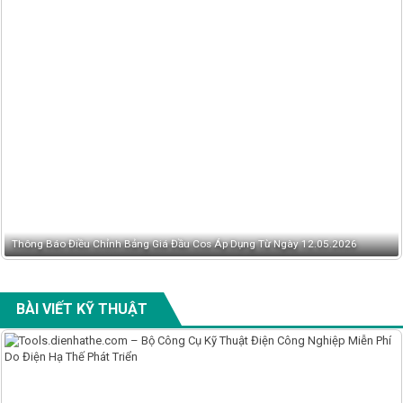
2026
Có Nên Chuyển Sang LS Hoặc Schneider Khi Mitsubishi Tăng Giá?
BÀI VIẾT KỸ THUẬT