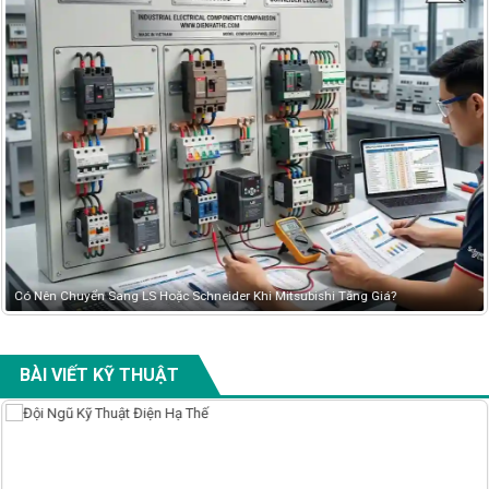
Có Nên Chuyển Sang LS Hoặc Schneider Khi Mitsubishi Tăng Giá?
BÀI VIẾT KỸ THUẬT