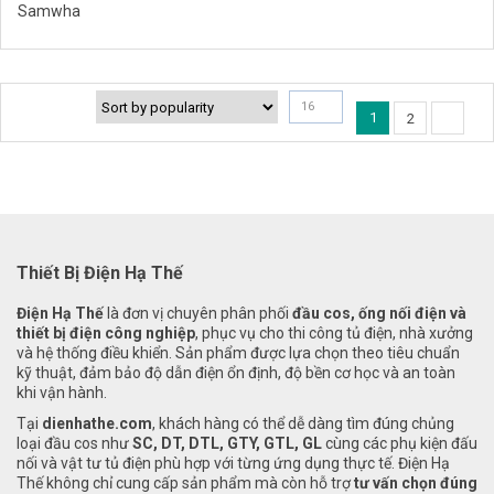
Samwha
16
1
2
Thiết Bị Điện Hạ Thế
Điện Hạ Thế
là đơn vị chuyên phân phối
đầu cos, ống nối điện và
thiết bị điện công nghiệp
, phục vụ cho thi công tủ điện, nhà xưởng
và hệ thống điều khiển. Sản phẩm được lựa chọn theo tiêu chuẩn
kỹ thuật, đảm bảo độ dẫn điện ổn định, độ bền cơ học và an toàn
khi vận hành.
Tại
dienhathe.com
, khách hàng có thể dễ dàng tìm đúng chủng
loại đầu cos như
SC, DT, DTL, GTY, GTL, GL
cùng các phụ kiện đấu
nối và vật tư tủ điện phù hợp với từng ứng dụng thực tế. Điện Hạ
Thế không chỉ cung cấp sản phẩm mà còn hỗ trợ
tư vấn chọn đúng