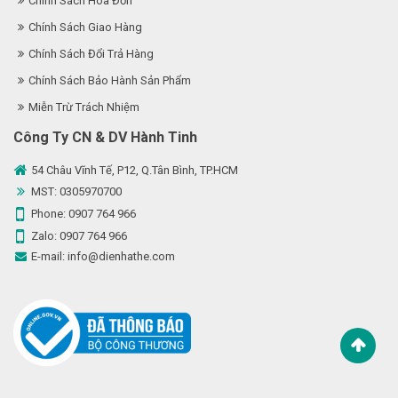
Chính Sách Hóa Đơn
Chính Sách Giao Hàng
Chính Sách Đổi Trả Hàng
Chính Sách Bảo Hành Sản Phẩm
Miễn Trừ Trách Nhiệm
Công Ty CN & DV Hành Tinh
54 Châu Vĩnh Tế, P12, Q.Tân Bình, TP.HCM
MST: 0305970700
Phone:
0907 764 966
Zalo:
0907 764 966
E-mail:
info@dienhathe.com