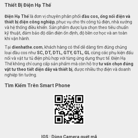
Thiết Bị Điện Hạ Thế
Điện Hạ Thế
là đơn vị chuyên phân phối
đầu cos, ống nối điện và
thiết bị điện công nghiệp
, phục vụ cho thi công tủ điện, nhà xưởng
và hệ thống điều khiển. Sản phẩm được lựa chọn theo tiêu chuẩn
kỹ thuật, đảm bảo độ dẫn điện ổn định, độ bền cơ học và an toàn
khi vận hành.
Tại
dienhathe.com
, khách hàng có thể dễ dàng tìm đúng chủng
loại đầu cos như
SC, DT, DTL, GTY, GTL, GL
cùng các phụ kiện đấu
nối và vật tư tủ điện phù hợp với từng ứng dụng thực tế. Điện Hạ
Thế không chỉ cung cấp sản phẩm mà còn hỗ trợ
tư vấn chọn đúng
vật tư theo tiết diện dây và thiết bị
, được nhiều thợ điện và doanh
nghiệp tin tưởng.
Tìm Kiếm Trên Smart Phone
IOS : Dùng Camera quét mã