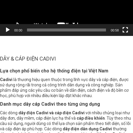
00:00
00:58
DÂY & CÁP ĐIỆN CADIVI
Lựa chọn phổ biến cho hệ thống điện tại Việt Nam
Cadivi
là thương hiệu quen thuộc trong lĩnh vực dây và cáp điện, được
sử dụng rộng rãi trong cả công trình dân dụng và công nghiệp. Sản
phẩm đáp ứng các yêu cầu cơ bản về dẫn điện, cách điện và độ bền cơ
học, phù hợp với nhiều điều kiện lắp đặt khác nhau.
Danh mục dây cáp Cadivi theo từng ứng dụng
Các dòng
dây điện Cadivi và cáp điện Cadivi
với nhiều chủng loại như
dây đơn, dây mềm, cáp điện lực hạ thế và
cáp điều khiển
. Tùy theo nhu
cầu sử dụng, người dùng có thể lựa chọn sản phẩm theo tiết diện, số lõi
và cấp điện áp phù hợp. Các dòng
dây điện dân dụng Cadivi
thường