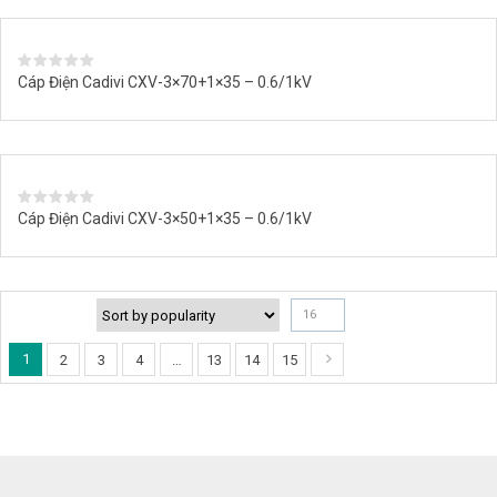
Cáp Điện Cadivi CXV-3×70+1×35 – 0.6/1kV
Cáp Điện Cadivi CXV-3×50+1×35 – 0.6/1kV
16
1
2
3
4
…
13
14
15