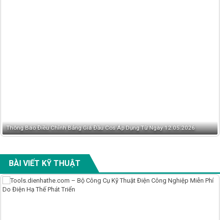
Thông Báo Điều Chỉnh Bảng Giá Đầu Cos Áp Dụng Từ Ngày 12.05.2026
BÀI VIẾT KỸ THUẬT