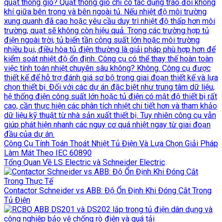
Công Cụ Tính Toán Thoát Nhiệt Tủ Điện Và Lựa Chọn Giải Pháp
Làm Mát Theo IEC 60890
Tổng Quan Về LS Electric và Schneider Electric
Contactor Schneider vs ABB: Độ Ổn Định Khi Đóng Cắt Trong
Tủ Điện