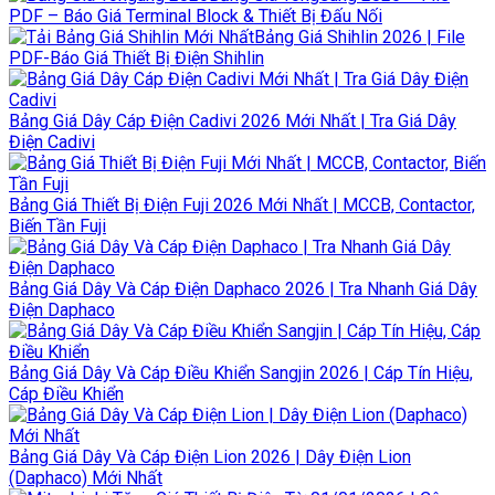
PDF – Báo Giá Terminal Block & Thiết Bị Đấu Nối
Bảng Giá Shihlin 2026 | File
PDF-Báo Giá Thiết Bị Điện Shihlin
Bảng Giá Dây Cáp Điện Cadivi 2026 Mới Nhất | Tra Giá Dây
Điện Cadivi
Bảng Giá Thiết Bị Điện Fuji 2026 Mới Nhất | MCCB, Contactor,
Biến Tần Fuji
Bảng Giá Dây Và Cáp Điện Daphaco 2026 | Tra Nhanh Giá Dây
Điện Daphaco
Bảng Giá Dây Và Cáp Điều Khiển Sangjin 2026 | Cáp Tín Hiệu,
Cáp Điều Khiển
Bảng Giá Dây Và Cáp Điện Lion 2026 | Dây Điện Lion
(Daphaco) Mới Nhất