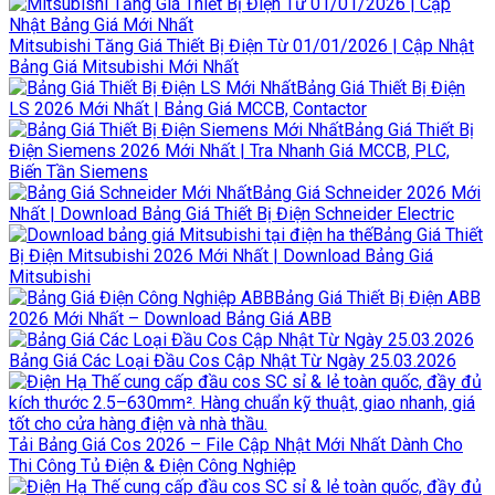
Mitsubishi Tăng Giá Thiết Bị Điện Từ 01/01/2026 | Cập Nhật
Bảng Giá Mitsubishi Mới Nhất
Bảng Giá Thiết Bị Điện
LS 2026 Mới Nhất | Bảng Giá MCCB, Contactor
Bảng Giá Thiết Bị
Điện Siemens 2026 Mới Nhất | Tra Nhanh Giá MCCB, PLC,
Biến Tần Siemens
Bảng Giá Schneider 2026 Mới
Nhất | Download Bảng Giá Thiết Bị Điện Schneider Electric
Bảng Giá Thiết
Bị Điện Mitsubishi 2026 Mới Nhất | Download Bảng Giá
Mitsubishi
Bảng Giá Thiết Bị Điện ABB
2026 Mới Nhất – Download Bảng Giá ABB
Bảng Giá Các Loại Đầu Cos Cập Nhật Từ Ngày 25.03.2026
Tải Bảng Giá Cos 2026 – File Cập Nhật Mới Nhất Dành Cho
Thi Công Tủ Điện & Điện Công Nghiệp