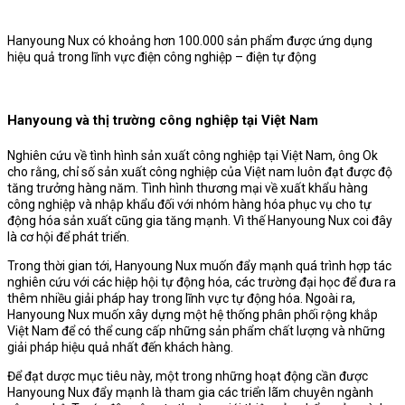
Hanyoung Nux có khoảng hơn 100.000 sản phẩm được ứng dụng
hiệu quả trong lĩnh vực điện công nghiệp – điện tự động
Hanyoung và thị trường công nghiệp tại Việt Nam
Nghiên cứu về tình hình sản xuất công nghiệp tại Việt Nam, ông Ok
cho rằng, chỉ số sản xuất công nghiệp của Việt nam luôn đạt được độ
tăng trưởng hàng năm. Tình hình thương mại về xuất khẩu hàng
công nghiệp và nhập khẩu đối với nhóm hàng hóa phục vụ cho tự
động hóa sản xuất cũng gia tăng mạnh. Vì thế Hanyoung Nux coi đây
là cơ hội để phát triển.
Trong thời gian tới, Hanyoung Nux muốn đẩy mạnh quá trình hợp tác
nghiên cứu với các hiệp hội tự động hóa, các trường đại học để đưa ra
thêm nhiều giải pháp hay trong lĩnh vực tự động hóa. Ngoài ra,
Hanyoung Nux muốn xây dựng một hệ thống phân phối rộng khắp
Việt Nam để có thể cung cấp những sản phẩm chất lượng và những
giải pháp hiệu quả nhất đến khách hàng.
Để đạt dược mục tiêu này, một trong những hoạt động cần được
Hanyoung Nux đẩy mạnh là tham gia các triển lãm chuyên ngành