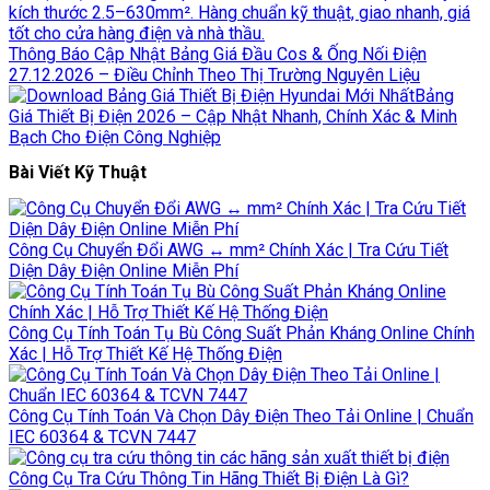
Thông Báo Cập Nhật Bảng Giá Đầu Cos & Ống Nối Điện
27.12.2026 – Điều Chỉnh Theo Thị Trường Nguyên Liệu
Bảng
Giá Thiết Bị Điện 2026 – Cập Nhật Nhanh, Chính Xác & Minh
Bạch Cho Điện Công Nghiệp
Bài Viết Kỹ Thuật
Công Cụ Chuyển Đổi AWG ↔ mm² Chính Xác | Tra Cứu Tiết
Diện Dây Điện Online Miễn Phí
Công Cụ Tính Toán Tụ Bù Công Suất Phản Kháng Online Chính
Xác | Hỗ Trợ Thiết Kế Hệ Thống Điện
Công Cụ Tính Toán Và Chọn Dây Điện Theo Tải Online | Chuẩn
IEC 60364 & TCVN 7447
Công Cụ Tra Cứu Thông Tin Hãng Thiết Bị Điện Là Gì?