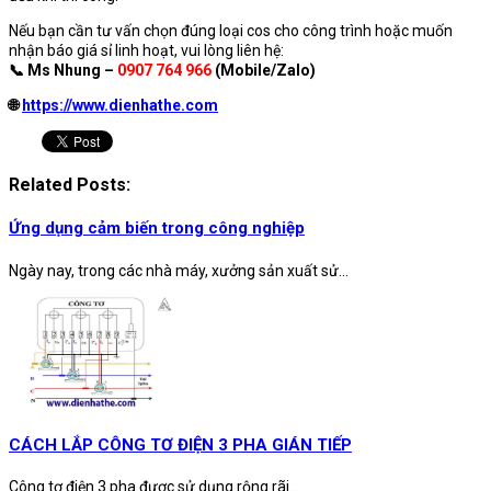
Nếu bạn cần tư vấn chọn đúng loại cos cho công trình hoặc muốn
nhận báo giá sỉ linh hoạt, vui lòng liên hệ:
📞 Ms Nhung –
0907 764 966
(Mobile/Zalo)
🌐
https://www.dienhathe.com
Related Posts:
Ứng dụng cảm biến trong công nghiệp
Ngày nay, trong các nhà máy, xưởng sản xuất sử...
CÁCH LẮP CÔNG TƠ ĐIỆN 3 PHA GIÁN TIẾP
Công tơ điện 3 pha được sử dụng rộng rãi...