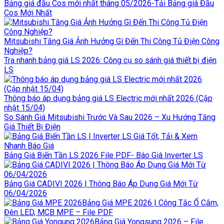
Bảng giá đầu Cos mới nhất tháng 05/2026-Tải Bảng giá Đầu
Cos Mới Nhất
Mitsubishi Tăng Giá Ảnh Hưởng Gì Đến Thi Công Tủ Điện Công
Nghiệp?
Tra nhanh bảng giá LS 2026: Công cụ so sánh giá thiết bị điện
LS
Thông báo áp dụng bảng giá LS Electric mới nhất 2026 (Cập
nhật 15/04)
So Sánh Giá Mitsubishi Trước Và Sau 2026 – Xu Hướng Tăng
Giá Thiết Bị Điện
Bảng Giá Biến Tần LS 2026 File PDF- Báo Giá Inverter LS
Bảng Giá CADIVI 2026 | Thông Báo Áp Dụng Giá Mới Từ
06/04/2026
Bảng Giá MPE 2026 | Công Tắc Ổ Cắm,
Đèn LED, MCB MPE – File PDF
Bảng Giá Yongsung 2026 – File