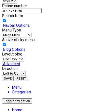
Phone number
Search form
Navbar Options
Menu Type
Active sticky menu
Blog Options
Layout blog
Advanced
Direction
SAVE
RESET
Menu
Categories
Toggle navigation
Home