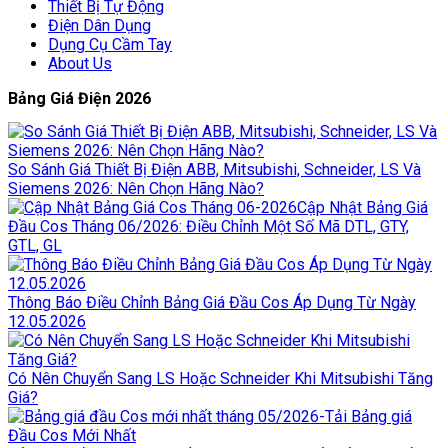
Thiết Bị Tự Động
Điện Dân Dụng
Dụng Cụ Cầm Tay
About Us
Bảng Giá Điện 2026
So Sánh Giá Thiết Bị Điện ABB, Mitsubishi, Schneider, LS Và
Siemens 2026: Nên Chọn Hãng Nào?
Cập Nhật Bảng Giá
Đầu Cos Tháng 06/2026: Điều Chỉnh Một Số Mã DTL, GTY,
GTL, GL
Thông Báo Điều Chỉnh Bảng Giá Đầu Cos Áp Dụng Từ Ngày
12.05.2026
Có Nên Chuyển Sang LS Hoặc Schneider Khi Mitsubishi Tăng
Giá?