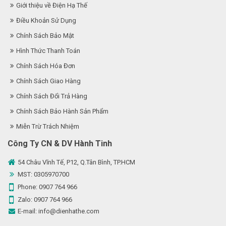
Giới thiệu về Điện Hạ Thế
Điều Khoản Sử Dụng
Chính Sách Bảo Mật
Hình Thức Thanh Toán
Chính Sách Hóa Đơn
Chính Sách Giao Hàng
Chính Sách Đổi Trả Hàng
Chính Sách Bảo Hành Sản Phẩm
Miễn Trừ Trách Nhiệm
Công Ty CN & DV Hành Tinh
54 Châu Vĩnh Tế, P12, Q.Tân Bình, TP.HCM
MST: 0305970700
Phone:
0907 764 966
Zalo:
0907 764 966
E-mail:
info@dienhathe.com