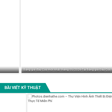
Bảng giá đầu Cos mới nhất tháng 05/2026-Tải Bảng giá Đầu Cos Mới Nhất
BÀI VIẾT KỸ THUẬT