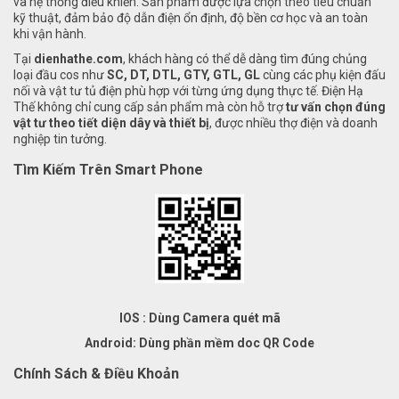
và hệ thống điều khiển. Sản phẩm được lựa chọn theo tiêu chuẩn
kỹ thuật, đảm bảo độ dẫn điện ổn định, độ bền cơ học và an toàn
khi vận hành.
Tại
dienhathe.com
, khách hàng có thể dễ dàng tìm đúng chủng
loại đầu cos như
SC, DT, DTL, GTY, GTL, GL
cùng các phụ kiện đấu
nối và vật tư tủ điện phù hợp với từng ứng dụng thực tế. Điện Hạ
Thế không chỉ cung cấp sản phẩm mà còn hỗ trợ
tư vấn chọn đúng
vật tư theo tiết diện dây và thiết bị
, được nhiều thợ điện và doanh
nghiệp tin tưởng.
Tìm Kiếm Trên Smart Phone
IOS : Dùng Camera quét mã
Android: Dùng phần mềm doc QR Code
Chính Sách & Điều Khoản