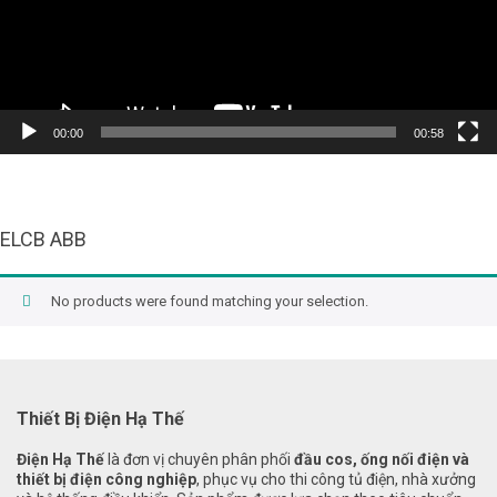
00:00
00:58
ELCB ABB
No products were found matching your selection.
Thiết Bị Điện Hạ Thế
Điện Hạ Thế
là đơn vị chuyên phân phối
đầu cos, ống nối điện và
thiết bị điện công nghiệp
, phục vụ cho thi công tủ điện, nhà xưởng