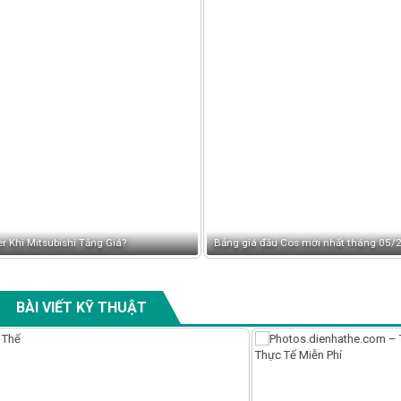
Bảng giá đầu Cos mới nhất tháng 05/2026-Tải Bảng giá Đầu Cos Mới Nhất
BÀI VIẾT KỸ THUẬT