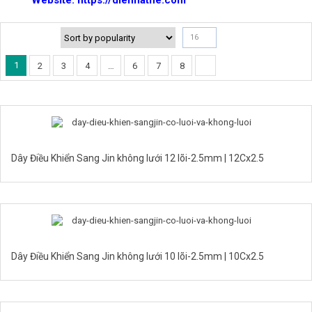
Website: https://dienhathe.com
16
1
2
3
4
…
6
7
8
Dây Điều Khiển Sang Jin không lưới 12 lõi-2.5mm | 12Cx2.5
Dây Điều Khiển Sang Jin không lưới 10 lõi-2.5mm | 10Cx2.5