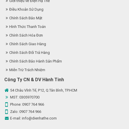
Giới thiệu về Điện Hạ Thế
Điều Khoản Sử Dụng
Chính Sách Bảo Mật
Hình Thức Thanh Toán
Chính Sách Hóa Đơn
Chính Sách Giao Hàng
Chính Sách Đổi Trả Hàng
Chính Sách Bảo Hành Sản Phẩm
Miễn Trừ Trách Nhiệm
Công Ty CN & DV Hành Tinh
54 Châu Vĩnh Tế, P12, Q.Tân Bình, TP.HCM
MST: 0305970700
Phone:
0907 764 966
Zalo:
0907 764 966
E-mail:
info@dienhathe.com