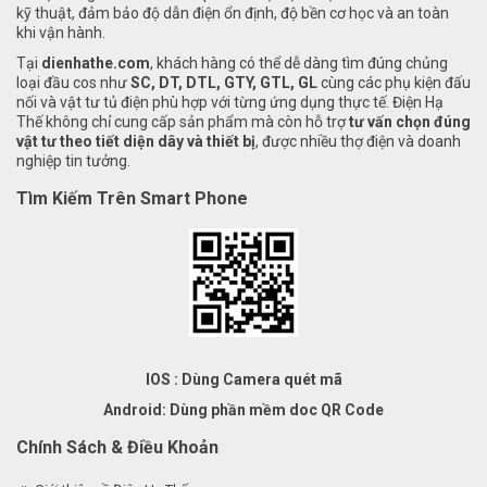
kỹ thuật, đảm bảo độ dẫn điện ổn định, độ bền cơ học và an toàn
khi vận hành.
Tại
dienhathe.com
, khách hàng có thể dễ dàng tìm đúng chủng
loại đầu cos như
SC, DT, DTL, GTY, GTL, GL
cùng các phụ kiện đấu
nối và vật tư tủ điện phù hợp với từng ứng dụng thực tế. Điện Hạ
Thế không chỉ cung cấp sản phẩm mà còn hỗ trợ
tư vấn chọn đúng
vật tư theo tiết diện dây và thiết bị
, được nhiều thợ điện và doanh
nghiệp tin tưởng.
Tìm Kiếm Trên Smart Phone
IOS : Dùng Camera quét mã
Android: Dùng phần mềm doc QR Code
Chính Sách & Điều Khoản