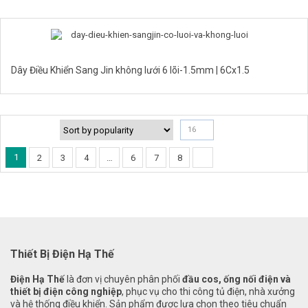
Dây Điều Khiển Sang Jin không lưới 6 lõi-1.5mm | 6Cx1.5
16
1
2
3
4
…
6
7
8
Thiết Bị Điện Hạ Thế
Điện Hạ Thế
là đơn vị chuyên phân phối
đầu cos, ống nối điện và
thiết bị điện công nghiệp
, phục vụ cho thi công tủ điện, nhà xưởng
và hệ thống điều khiển. Sản phẩm được lựa chọn theo tiêu chuẩn