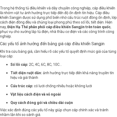
Trong hệ thống tủ điều khiển và dây chuyền công nghiệp,
cáp điều khiển
là nhóm vật tư ảnh hưởng trực tiếp đến độ ổn định tín hiệu. Cáp điều
khiển Sangjin được sử dụng phổ biến nhờ cấu trúc ruột đồng ổn định, lớp
cách điện đồng đều và chủng loại phong phú theo số lõi, tiết diện. Hiện
nay,
Điện Hạ Thế
phân phối cáp điều khiển Sangjin trên toàn quốc
,
phục vụ cho xưởng lắp tủ điện, nhà thầu cơ điện và các công trình công
nghiệp.
Các yếu tố ảnh hưởng đến bảng giá cáp điều khiển Sangjin
Khi tra cứu bảng giá, cần hiểu rõ các yếu tố quyết định mức giá của từng
loại cáp:
Số lõi cáp:
2C, 4C, 6C, 8C, 10C…
Tiết diện ruột dẫn:
ảnh hưởng trực tiếp đến khả năng truyền tín
hiệu và giá thành
Cấu trúc cáp:
có lưới chống nhiễu hoặc không lưới
Vật liệu cách điện và vỏ ngoài
Quy cách đóng gói và chiều dài cuộn
Việc xác định đúng các yếu tố này giúp chọn cáp chính xác và tránh
nhầm lẫn khi so sánh giá.