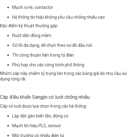
Mạch rơ-le,
contactor
Hệ thống tín hiệu không yêu cầu chống nhiễu cao
Đặc điểm kỹ thuật thường gặp:
Ruột dẫn đồng mềm
Số lõi đa dạng, dễ chọn theo sơ đồ đấu nối
Thi công thuận tiện trong tủ điện
Phù hợp cho các công trình phổ thông
Nhóm cáp này chiếm tỷ trọng lớn trong các bảng giá do nhu cầu sử
dụng rộng rãi.
Cáp điều khiển Sangjin có lưới chống nhiễu
Cáp có lưới được lựa chọn trong các hệ thống:
Lắp đặt gần
biến tần
, động cơ
Mạch tín hiệu
PLC
, sensor
Môi trường có nhiễu điện từ