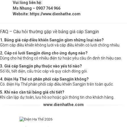
Vui lòng liên hệ:
Ms Nhung – 0907 764 966
Website:
https://www.dienhathe.com
FAQ – Câu hỏi thường gặp về bảng giá cáp Sangjin
1. Bảng giá cáp điều khiển Sangjin gồm những loại nào?
Gồm cáp điều khiển không lưới và cáp điều khiển có lưới chống nhiễu.
2. Cáp có lưới Sangjin dùng cho ứng dụng nào?
Dùng cho hệ thống có nhiễu điện từ hoặc yêu cầu ổn định tín hiệu cao.
3. Giá cáp Sangjin phụ thuộc vào yếu tố nào?
Số lõi, tiết diện, cấu trúc cáp và quy cách đóng gói.
4. Điện Hạ Thế có phân phối cáp Sangjin không?
Có. Điện Hạ Thế phân phối cáp điều khiển Sangjin trên toàn quốc.
5. Khi nào cần tải bảng giá chi tiết?
Khi cần lập dự toán, lưu hồ sơ hoặc gửi thông tin cho khách hàng.
www.dienhathe.com