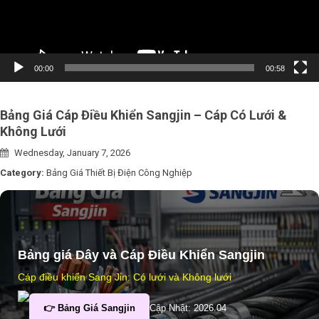
00:00
00:58
Bảng Giá Cáp Điều Khiển Sangjin – Cáp Có Lưới &
Không Lưới
Wednesday, January 7, 2026
Category:
Bảng Giá Thiết Bị Điện Công Nghiệp
Bảng giá Dây và Cáp Điều Khiển Sangjin
Cáp điều khiển Sang Jin: Có lưới và Không lưới
👉 Bảng Giá Sangjin
Cập Nhật: 2026.04