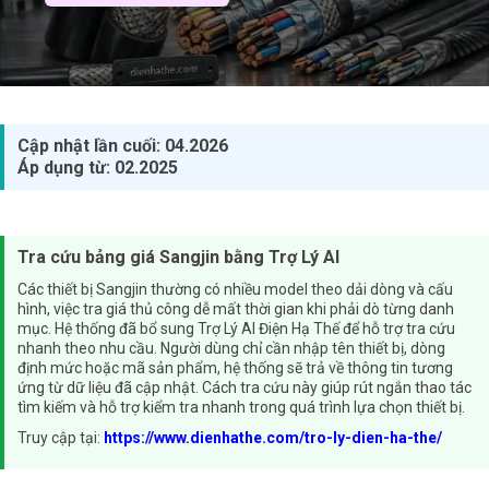
Cập nhật lần cuối: 04.2026
Áp dụng từ: 02.2025
Tra cứu bảng giá Sangjin bằng Trợ Lý AI
Các thiết bị
Sangjin
thường có nhiều model theo dải dòng và cấu
hình, việc tra giá thủ công dễ mất thời gian khi phải dò từng danh
mục. Hệ thống đã bổ sung Trợ Lý AI
Điện Hạ Thế
để hỗ trợ tra cứu
nhanh theo nhu cầu. Người dùng chỉ cần nhập tên thiết bị,
dòng
định mức
hoặc mã sản phẩm, hệ thống sẽ trả về thông tin tương
ứng từ dữ liệu đã cập nhật. Cách tra cứu này giúp rút ngắn thao tác
tìm kiếm và hỗ trợ kiểm tra nhanh trong quá trình lựa chọn thiết bị.
Truy cập tại:
https://www.dienhathe.com/tro-ly-dien-ha-the/