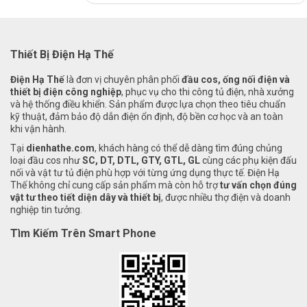
Thiết Bị Điện Hạ Thế
Điện Hạ Thế
là đơn vị chuyên phân phối
đầu cos, ống nối điện và
thiết bị điện công nghiệp
, phục vụ cho thi công tủ điện, nhà xưởng
và hệ thống điều khiển. Sản phẩm được lựa chọn theo tiêu chuẩn
kỹ thuật, đảm bảo độ dẫn điện ổn định, độ bền cơ học và an toàn
khi vận hành.
Tại
dienhathe.com
, khách hàng có thể dễ dàng tìm đúng chủng
loại đầu cos như
SC, DT, DTL, GTY, GTL, GL
cùng các phụ kiện đấu
nối và vật tư tủ điện phù hợp với từng ứng dụng thực tế. Điện Hạ
Thế không chỉ cung cấp sản phẩm mà còn hỗ trợ
tư vấn chọn đúng
vật tư theo tiết diện dây và thiết bị
, được nhiều thợ điện và doanh
nghiệp tin tưởng.
Tìm Kiếm Trên Smart Phone