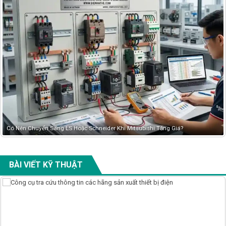
Bảng giá đầu Cos mới nhất tháng 05/2026-Tải Bảng giá Đầu Cos Mới Nhất
BÀI VIẾT KỸ THUẬT