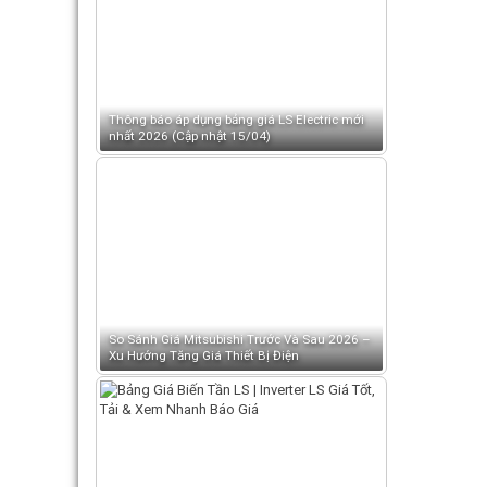
Thông báo áp dụng bảng giá LS Electric mới
nhất 2026 (Cập nhật 15/04)
So Sánh Giá Mitsubishi Trước Và Sau 2026 –
Xu Hướng Tăng Giá Thiết Bị Điện