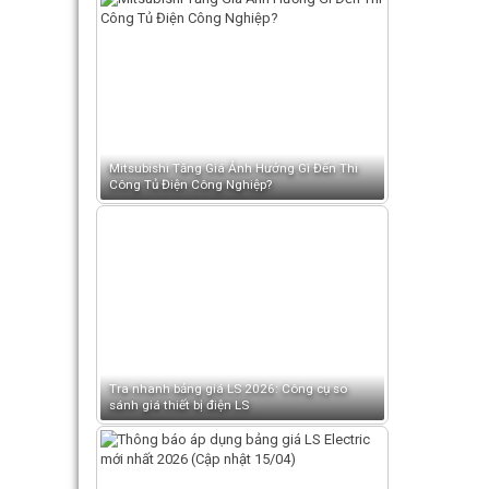
Mitsubishi Tăng Giá Ảnh Hưởng Gì Đến Thi
Công Tủ Điện Công Nghiệp?
Tra nhanh bảng giá LS 2026: Công cụ so
sánh giá thiết bị điện LS