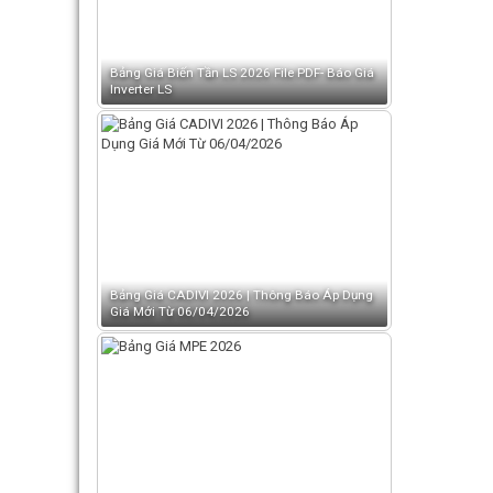
Bảng Giá Biến Tần LS 2026 File PDF- Báo Giá
Inverter LS
Bảng Giá CADIVI 2026 | Thông Báo Áp Dụng
Giá Mới Từ 06/04/2026