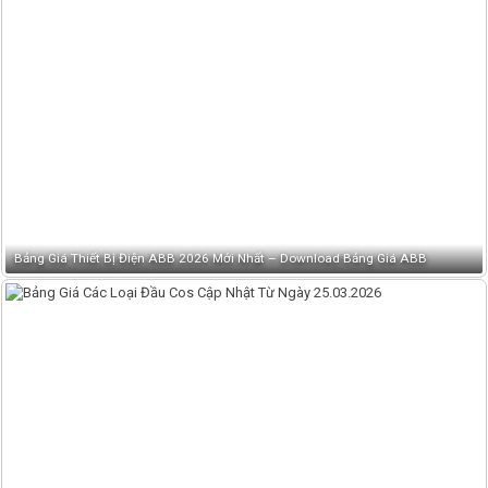
Bảng Giá Thiết Bị Điện ABB 2026 Mới Nhất – Download Bảng Giá ABB