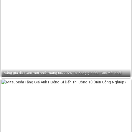
Bảng giá đầu Cos mới nhất tháng 05/2026-Tải Bảng giá Đầu Cos Mới Nhất