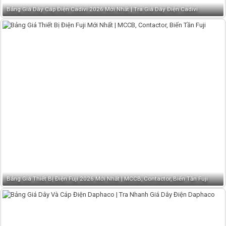
Bảng Giá Dây Cáp Điện Cadivi 2026 Mới Nhất | Tra Giá Dây Điện Cadivi
Bảng Giá Thiết Bị Điện Fuji 2026 Mới Nhất | MCCB, Contactor, Biến Tần Fuji