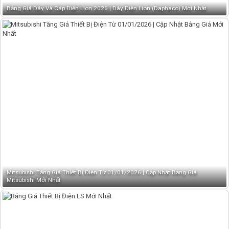
Bảng Giá Dây Và Cáp Điện Lion 2026 | Dây Điện Lion (Daphaco) Mới Nhất
Mitsubishi Tăng Giá Thiết Bị Điện Từ 01/01/2026 | Cập Nhật Bảng Giá
Mitsubishi Mới Nhất