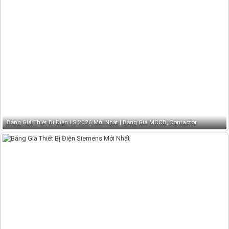
Bảng Giá Thiết Bị Điện LS 2026 Mới Nhất | Bảng Giá MCCB, Contactor