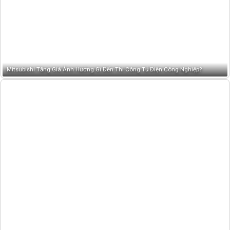
Mitsubishi Tăng Giá Ảnh Hưởng Gì Đến Thi Công Tủ Điện Công Nghiệp?