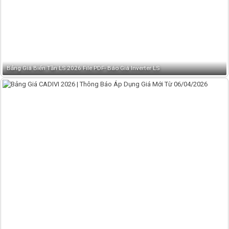
Bảng Giá Biến Tần LS 2026 File PDF- Báo Giá Inverter LS