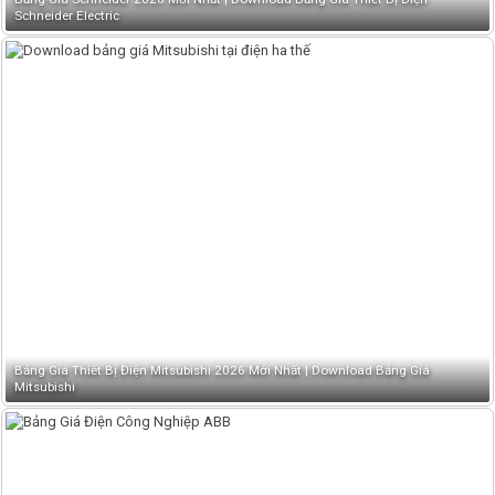
Schneider Electric
Bảng Giá Thiết Bị Điện Mitsubishi 2026 Mới Nhất | Download Bảng Giá
Mitsubishi