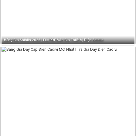
Bảng Giá Shihlin 2026 | File PDF-Báo Giá Thiết Bị Điện Shihlin