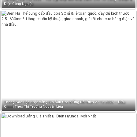
Điện Công Nghiệp
Thông Báo Cập Nhật Bảng Giá Đầu Cos & Ống Nối Điện 27.12.2026 – Điều
Chỉnh Theo Thị Trường Nguyên Liệu