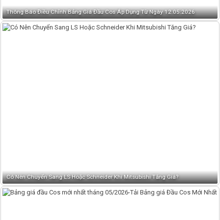
Thông Báo Điều Chỉnh Bảng Giá Đầu Cos Áp Dụng Từ Ngày 12.05.2026
Có Nên Chuyển Sang LS Hoặc Schneider Khi Mitsubishi Tăng Giá?