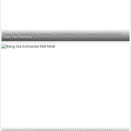
Bảng Giá Thiết Bị Điện Siemens 2026 Mới Nhất | Tra Nhanh Giá MCCB, PLC,
Biến Tần Siemens
Bảng Giá Schneider 2026 Mới Nhất | Download Bảng Giá Thiết Bị Điện