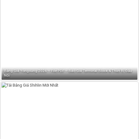
Bảng Giá Yongsung 2026 – File PDF – Báo Giá Terminal Block & Thiết Bị Đấu
Nối