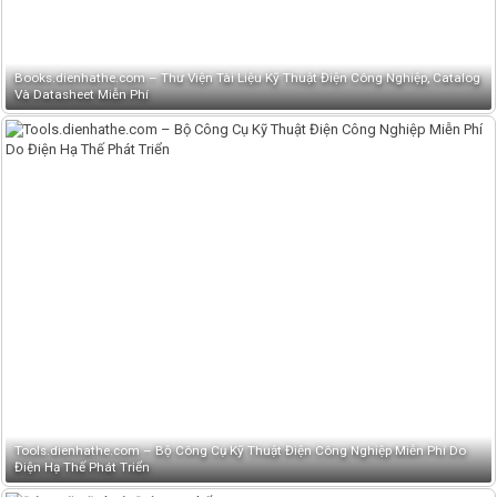
Books.dienhathe.com – Thư Viện Tài Liệu Kỹ Thuật Điện Công Nghiệp, Catalog
Và Datasheet Miễn Phí
Tools.dienhathe.com – Bộ Công Cụ Kỹ Thuật Điện Công Nghiệp Miễn Phí Do
Điện Hạ Thế Phát Triển