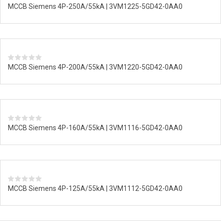
MCCB Siemens 4P-250A/55kA | 3VM1225-5GD42-0AA0
MCCB Siemens 4P-200A/55kA | 3VM1220-5GD42-0AA0
MCCB Siemens 4P-160A/55kA | 3VM1116-5GD42-0AA0
MCCB Siemens 4P-125A/55kA | 3VM1112-5GD42-0AA0