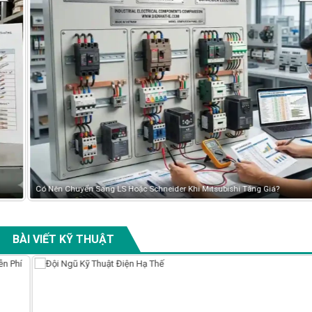
Có Nên Chuyển Sang LS Hoặc Schneider Khi Mitsubishi Tăng Giá?
BÀI VIẾT KỸ THUẬT