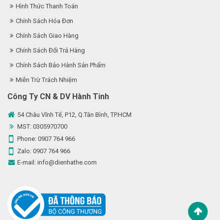
Hình Thức Thanh Toán
Chính Sách Hóa Đơn
Chính Sách Giao Hàng
Chính Sách Đổi Trả Hàng
Chính Sách Bảo Hành Sản Phẩm
Miễn Trừ Trách Nhiệm
Công Ty CN & DV Hành Tinh
54 Châu Vĩnh Tế, P12, Q.Tân Bình, TP.HCM
MST: 0305970700
Phone:
0907 764 966
Zalo:
0907 764 966
E-mail:
info@dienhathe.com