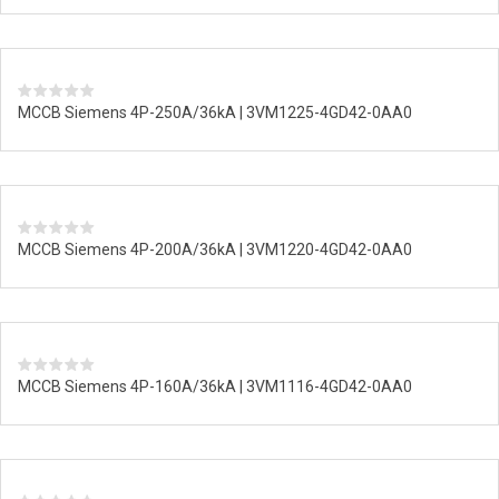
MCCB Siemens 4P-250A/36kA | 3VM1225-4GD42-0AA0
MCCB Siemens 4P-200A/36kA | 3VM1220-4GD42-0AA0
MCCB Siemens 4P-160A/36kA | 3VM1116-4GD42-0AA0