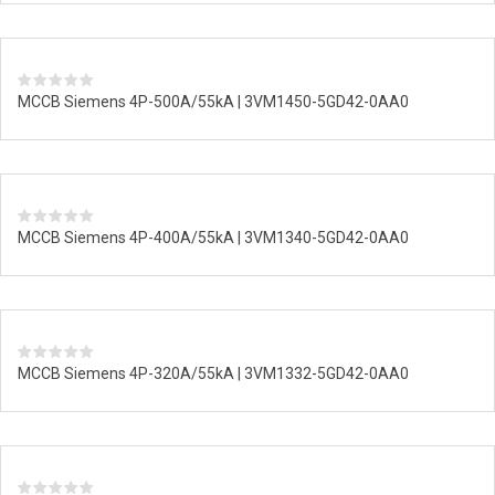
MCCB Siemens 4P-500A/55kA | 3VM1450-5GD42-0AA0
MCCB Siemens 4P-400A/55kA | 3VM1340-5GD42-0AA0
MCCB Siemens 4P-320A/55kA | 3VM1332-5GD42-0AA0