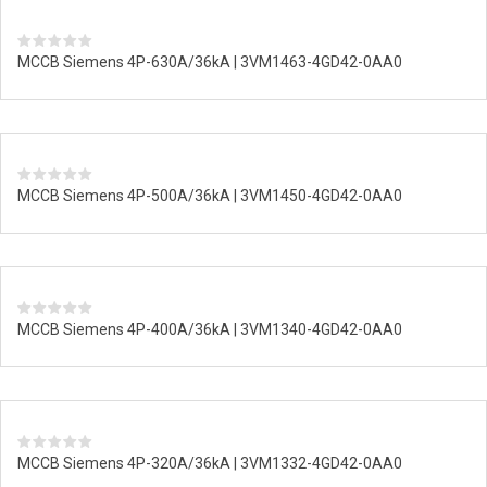
MCCB Siemens 4P-630A/36kA | 3VM1463-4GD42-0AA0
MCCB Siemens 4P-500A/36kA | 3VM1450-4GD42-0AA0
MCCB Siemens 4P-400A/36kA | 3VM1340-4GD42-0AA0
MCCB Siemens 4P-320A/36kA | 3VM1332-4GD42-0AA0