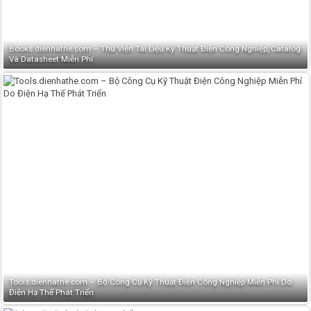
Books.dienhathe.com – Thư Viện Tài Liệu Kỹ Thuật Điện Công Nghiệp, Catalog
Và Datasheet Miễn Phí
Tools.dienhathe.com – Bộ Công Cụ Kỹ Thuật Điện Công Nghiệp Miễn Phí Do
Điện Hạ Thế Phát Triển