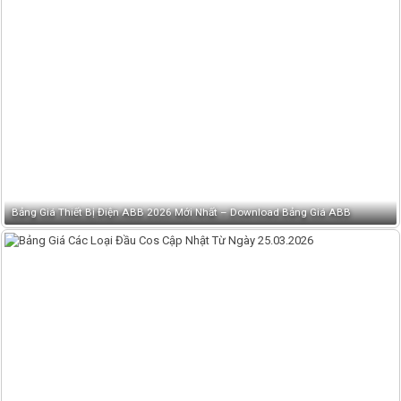
Bảng Giá Thiết Bị Điện ABB 2026 Mới Nhất – Download Bảng Giá ABB