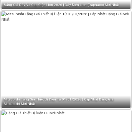
Bảng Giá Dây Và Cáp Điện Lion 2026 | Dây Điện Lion (Daphaco) Mới Nhất
Mitsubishi Tăng Giá Thiết Bị Điện Từ 01/01/2026 | Cập Nhật Bảng Giá
Mitsubishi Mới Nhất