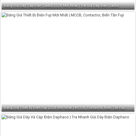
Bảng Giá Dây Cáp Điện Cadivi 2026 Mới Nhất | Tra Giá Dây Điện Cadivi
Bảng Giá Thiết Bị Điện Fuji 2026 Mới Nhất | MCCB, Contactor, Biến Tần Fuji