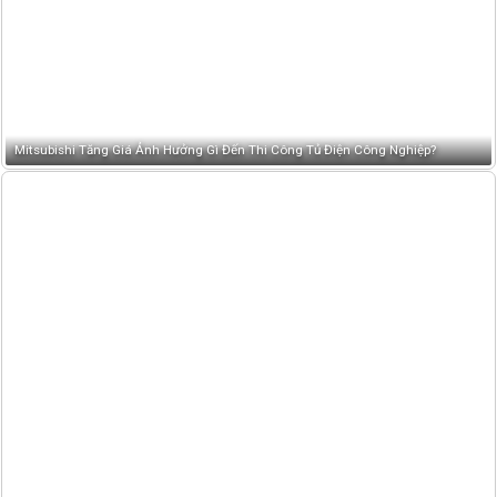
Mitsubishi Tăng Giá Ảnh Hưởng Gì Đến Thi Công Tủ Điện Công Nghiệp?