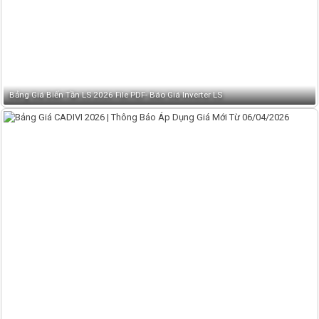
Bảng Giá Biến Tần LS 2026 File PDF- Báo Giá Inverter LS