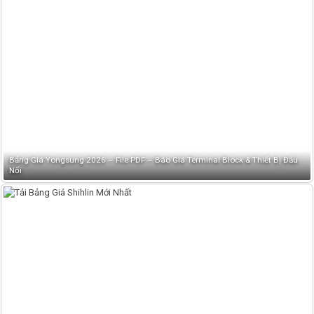
Bảng Giá Yongsung 2026 – File PDF – Báo Giá Terminal Block & Thiết Bị Đấu
Nối