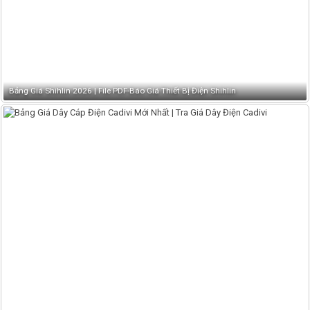
Bảng Giá Shihlin 2026 | File PDF-Báo Giá Thiết Bị Điện Shihlin