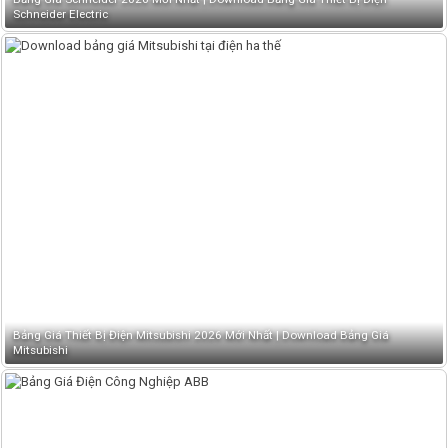
Schneider Electric
Bảng Giá Thiết Bị Điện Mitsubishi 2026 Mới Nhất | Download Bảng Giá
Mitsubishi