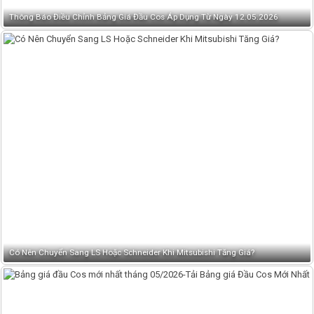
Thông Báo Điều Chỉnh Bảng Giá Đầu Cos Áp Dụng Từ Ngày 12.05.2026
Có Nên Chuyển Sang LS Hoặc Schneider Khi Mitsubishi Tăng Giá?