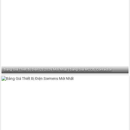
Bảng Giá Thiết Bị Điện LS 2026 Mới Nhất | Bảng Giá MCCB, Contactor