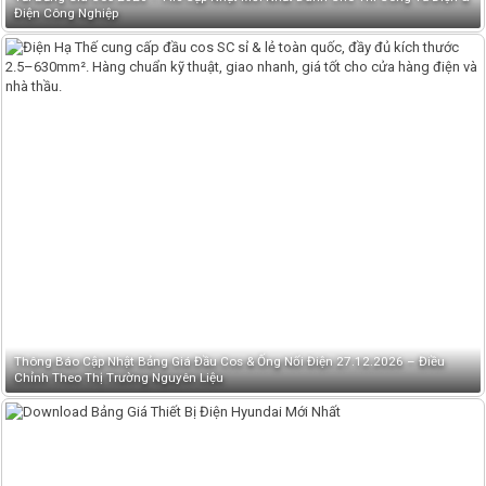
Điện Công Nghiệp
Thông Báo Cập Nhật Bảng Giá Đầu Cos & Ống Nối Điện 27.12.2026 – Điều
Chỉnh Theo Thị Trường Nguyên Liệu