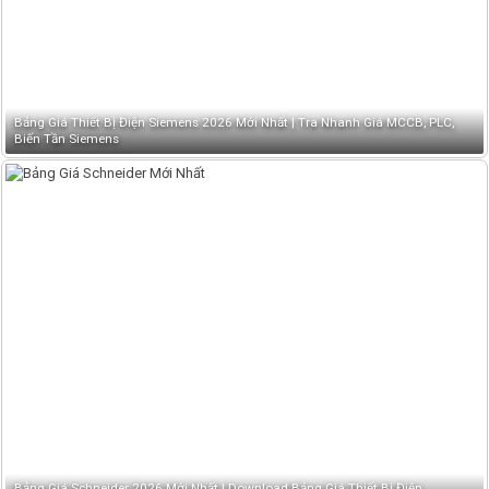
Bảng Giá Thiết Bị Điện Siemens 2026 Mới Nhất | Tra Nhanh Giá MCCB, PLC,
Biến Tần Siemens
Bảng Giá Schneider 2026 Mới Nhất | Download Bảng Giá Thiết Bị Điện