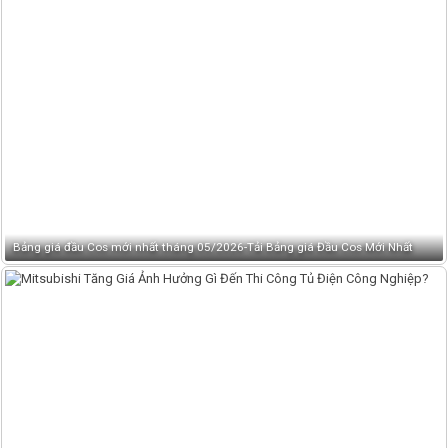
Bảng giá đầu Cos mới nhất tháng 05/2026-Tải Bảng giá Đầu Cos Mới Nhất