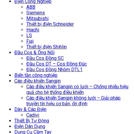
Điện Công Nghiệp
ABB
Siemens
Mitsubishi
Thiết bị điện Schneider
Hiachi
LS
Fuji
Thiết bị điện Shihlin
Đầu Cos & Ống Nối
Đầu Cos Đồng SC
Đầu Cos DT – Cos Đồng Đúc
Đầu Cos Đồng Nhôm DTL1
Biến tần công nghiệp
Cáp điều khiển Sangjin
Cáp điều khiển Sangjin có lưới – Chống nhiễu hiệu
quả cho hệ thống điều khiển
Cáp điều khiển Sangjin không lưới – Giải pháp
truyền tín hiệu cơ bản, ổn định
Dây & Cáp Điện
Cadivi
Thiết Bị Tự Động
Điện Dân Dụng
Dụng Cụ Cầm Tay