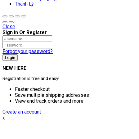
Thanh Lý
Close
Sign in Or Register
Forgot your password?
NEW HERE
Registration is free and easy!
Faster checkout
Save multiple shipping addresses
View and track orders and more
Create an account
x