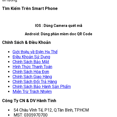
Tìm Kiếm Trên Smart Phone
IOS : Dùng Camera quét mã
Android: Dùng phần mềm doc QR Code
Chính Sách & Điều Khoản
Giới thiệu về Điện Hạ Thế
Điều Khoản Sử Dụng
Chính Sách Bảo Mật
Hình Thức Thanh Toán
Chính Sách Hóa Đơn
Chính Sách Giao Hàng
Chính Sách Đổi Trả Hàng
Chính Sách Bảo Hành Sản Phẩm
Miễn Trừ Trách Nhiệm
Công Ty CN & DV Hành Tinh
54 Châu Vĩnh Tế, P12, Q.Tân Bình, TP.HCM
MST: 0305970700