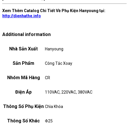
Xem Thêm Catalog Chi Tiết Về Phụ Kiện Hanyoung tại:
http://dienhathe.info
Additional information
Nhà Sản Xuất
Hanyoung
Sản Phẩm
Công Tắc Xoay
Nhóm Mã Hàng
CR
Điện Áp
110VAC, 220VAC, 380VAC
Thông Số Phụ Kiện
Chìa Khóa
Thông Số Khác
Φ25