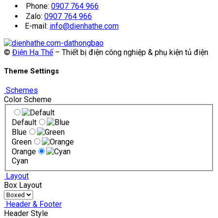
Phone:
0907 764 966
Zalo:
0907 764 966
E-mail:
info@dienhathe.com
©
Điện Hạ Thế
– Thiết bị điện công nghiệp & phụ kiện tủ điện
Theme Settings
Schemes
Color Scheme
Default
Blue
Green
Orange
Cyan
Layout
Box Layout
Header & Footer
Header Style