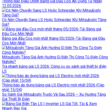
Thông Báo Điều Chỉnh Bảng Giá Đầu Cos Áp Dụng Từ Ngày
12.05.2026
Có Nên Chuyển Sang LS Hoặc Schneider Khi Mitsubishi Tăng
Giá?
Bảng giá đầu Cos mới nhất tháng 05/2026-Tải Bảng giá Đầu
Cos Mới Nhất
Mitsubishi Tăng Giá Ảnh Hưởng Gì Đến Thi Công Tủ Điện Công
Nghiệp?
Tra nhanh bảng giá LS 2026: Công cụ so sánh giá thiết bị điện
LS
Thông báo áp dụng bảng giá LS Electric mới nhất 2026 (Cập
nhật 15/04)
So Sánh Giá Mitsubishi Trước Và Sau 2026 – Xu Hướng Tăng
Giá Thiết Bị Điện