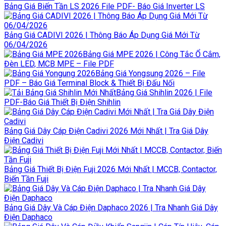
Bảng Giá Biến Tần LS 2026 File PDF- Báo Giá Inverter LS
Bảng Giá CADIVI 2026 | Thông Báo Áp Dụng Giá Mới Từ
06/04/2026
Bảng Giá MPE 2026 | Công Tắc Ổ Cắm,
Đèn LED, MCB MPE – File PDF
Bảng Giá Yongsung 2026 – File
PDF – Báo Giá Terminal Block & Thiết Bị Đấu Nối
Bảng Giá Shihlin 2026 | File
PDF-Báo Giá Thiết Bị Điện Shihlin
Bảng Giá Dây Cáp Điện Cadivi 2026 Mới Nhất | Tra Giá Dây
Điện Cadivi
Bảng Giá Thiết Bị Điện Fuji 2026 Mới Nhất | MCCB, Contactor,
Biến Tần Fuji
Bảng Giá Dây Và Cáp Điện Daphaco 2026 | Tra Nhanh Giá Dây
Điện Daphaco