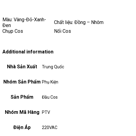
Màu: Vàng-Đỏ-Xanh-
Chất liệu: Đồng – Nhôm
Đen
Chụp Cos
Nối Cos
Additional information
Nhà Sản Xuất
Trung Quốc
Nhóm Sản Phẩm
Phụ Kiện
Sản Phẩm
Đầu Cos
Nhóm Mã Hàng
PTV
Điện Áp
220VAC