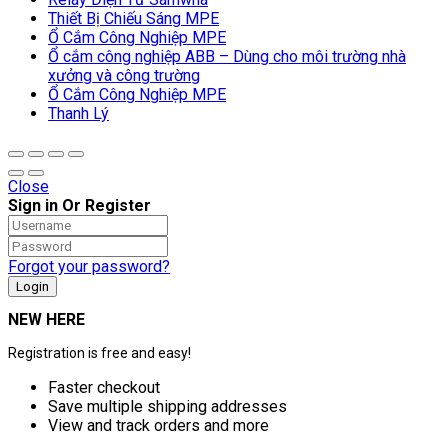
Thiết Bị Chiếu Sáng MPE
Ổ Cắm Công Nghiệp MPE
Ổ cắm công nghiệp ABB – Dùng cho môi trường nhà
xưởng và công trường
Ổ Cắm Công Nghiệp MPE
Thanh Lý
Close
Sign in Or Register
Forgot your password?
NEW HERE
Registration is free and easy!
Faster checkout
Save multiple shipping addresses
View and track orders and more