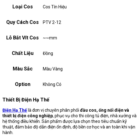
Loại Cos
Cos Tín Hiệu
Quy Cách Cos
PTV 2-12
Lỗ Bắt Vít Cos
~~mm
Chất Liệu
Đồng
Màu Sắc
Màu Vàng
Option
Không Có
Thiết Bị Điện Hạ Thế
Điện Hạ Thế
là đơn vị chuyên phân phối
đầu cos, ống nối điện và
thiết bị điện công nghiệp
, phục vụ cho thi công tủ điện, nhà xưởng và
hệ thống điều khiển. Sản phẩm được lựa chọn theo tiêu chuẩn kỹ
thuật, đảm bảo độ dẫn điện ổn định, độ bền cơ học và an toàn khi vận
hành.