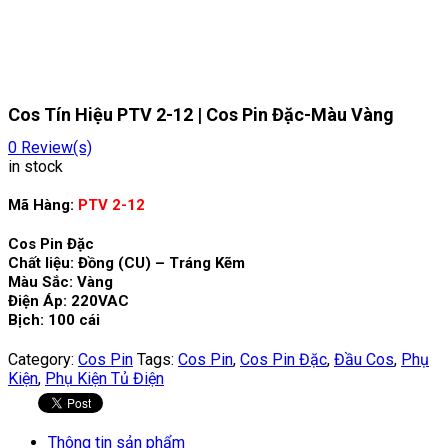
Cos Tín Hiệu PTV 2-12 | Cos Pin Đặc-Màu Vàng
0
Review(s)
in stock
Mã Hàng:
PTV 2-12
Cos Pin Đặc
Chất liệu: Đồng (CU) – Tráng Kẽm
Màu Sắc: Vàng
Điện Áp: 220VAC
Bịch: 100 cái
Category:
Cos Pin
Tags:
Cos Pin
,
Cos Pin Đặc
,
Đầu Cos
,
Phụ
Kiện
,
Phụ Kiện Tủ Điện
Thông tin sản phẩm