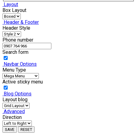
Layout
Box Layout
Header & Footer
Header Style
Phone number
Search form
Navbar Options
Menu Type
Active sticky menu
Blog Options
Layout blog
Advanced
Direction
SAVE
RESET