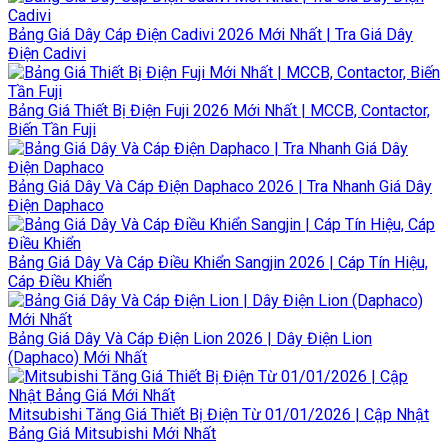
Bảng Giá Dây Cáp Điện Cadivi 2026 Mới Nhất | Tra Giá Dây
Điện Cadivi
Bảng Giá Thiết Bị Điện Fuji 2026 Mới Nhất | MCCB, Contactor,
Biến Tần Fuji
Bảng Giá Dây Và Cáp Điện Daphaco 2026 | Tra Nhanh Giá Dây
Điện Daphaco
Bảng Giá Dây Và Cáp Điều Khiển Sangjin 2026 | Cáp Tín Hiệu,
Cáp Điều Khiển
Bảng Giá Dây Và Cáp Điện Lion 2026 | Dây Điện Lion
(Daphaco) Mới Nhất
Mitsubishi Tăng Giá Thiết Bị Điện Từ 01/01/2026 | Cập Nhật
Bảng Giá Mitsubishi Mới Nhất