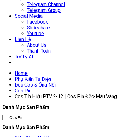
Telegram Channel
Telegram Group
Social Media
Facebook
Slideshare
Youtube
Liên Hệ
About Us
Thanh Toán
Trợ Lý AI
Home
Phụ Kiện Tủ Điện
Đầu Cos & Ống Nối
Cos Pin
Cos Tín Hiệu PTV 2-12 | Cos Pin Đặc-Màu Vàng
Danh Mục Sản Phẩm
Danh Mục Sản Phẩm