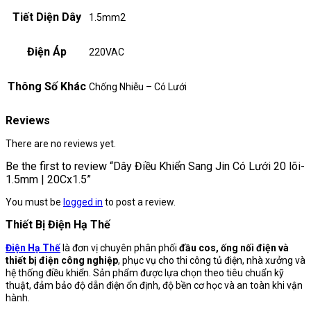
Tiết Diện Dây
1.5mm2
Điện Áp
220VAC
Thông Số Khác
Chống Nhiễu – Có Lưới
Reviews
There are no reviews yet.
Be the first to review “Dây Điều Khiển Sang Jin Có Lưới 20 lõi-
1.5mm | 20Cx1.5”
You must be
logged in
to post a review.
Thiết Bị Điện Hạ Thế
Điện Hạ Thế
là đơn vị chuyên phân phối
đầu cos, ống nối điện và
thiết bị điện công nghiệp
, phục vụ cho thi công tủ điện, nhà xưởng và
hệ thống điều khiển. Sản phẩm được lựa chọn theo tiêu chuẩn kỹ
thuật, đảm bảo độ dẫn điện ổn định, độ bền cơ học và an toàn khi vận
hành.