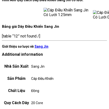
Bảng giá Dây Điều Khiển Sang Jin
[table “12” not found /]
Giới thiệu sơ lược về
Sang Jin
Additional information
Nhà Sản Xuất
Sang Jin
Sản Phẩm
Cáp Điều Khiển
Chất Liệu
Đồng
Quy Cách Dây
20 Core