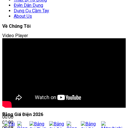
Điện Dân Dụng
Dụng Cụ Cầm Tay
About Us
Về Chúng Tôi
Video Player
Bảng Giá Điện 2026
00:00
00:00
00:58