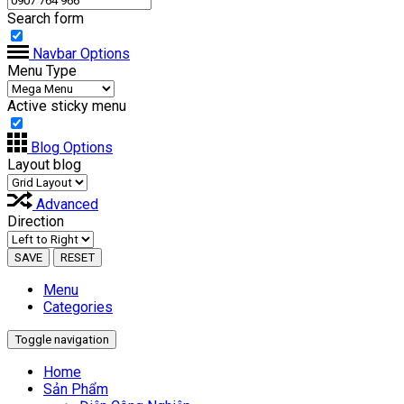
Search form
Navbar Options
Menu Type
Active sticky menu
Blog Options
Layout blog
Advanced
Direction
SAVE
RESET
Menu
Categories
Toggle navigation
Home
Sản Phẩm