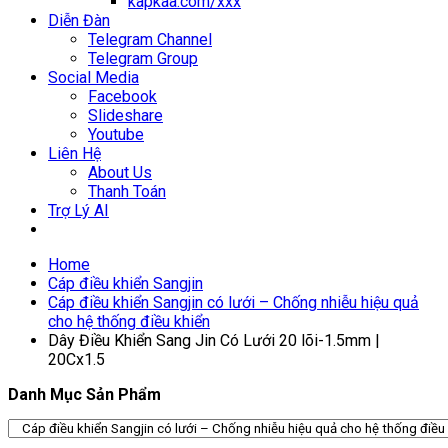
kapkaa.com/xxx
Diễn Đàn
Telegram Channel
Telegram Group
Social Media
Facebook
Slideshare
Youtube
Liên Hệ
About Us
Thanh Toán
Trợ Lý AI
Home
Cáp điều khiển Sangjin
Cáp điều khiển Sangjin có lưới – Chống nhiễu hiệu quả
cho hệ thống điều khiển
Dây Điều Khiển Sang Jin Có Lưới 20 lõi-1.5mm |
20Cx1.5
Danh Mục Sản Phẩm