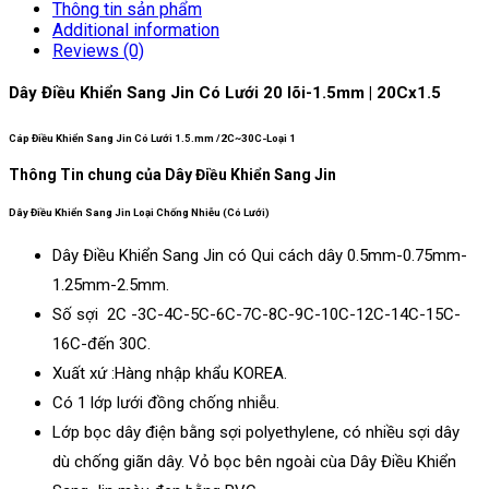
Thông tin sản phẩm
Additional information
Reviews (0)
Dây Điều Khiển Sang Jin Có Lưới 20 lõi-1.5mm | 20Cx1.5
Cáp Điều Khiển Sang Jin Có Lưới 1.5.mm /2C~30C-Loại 1
Thông Tin chung của Dây Điều Khiển Sang Jin
Dây Điều Khiển Sang Jin Loại Chống Nhiễu (Có Lưới)
Dây Điều Khiển Sang Jin có Qui cách dây 0.5mm-0.75mm-
1.25mm-2.5mm.
Số sợi 2C -3C-4C-5C-6C-7C-8C-9C-10C-12C-14C-15C-
16C-đến 30C.
Xuất xứ :Hàng nhập khẩu KOREA.
Có 1 lớp lưới đồng chống nhiễu.
Lớp bọc dây điện bằng sợi polyethylene, có nhiều sợi dây
dù chống giãn dây. Vỏ bọc bên ngoài cùa Dây Điều Khiển