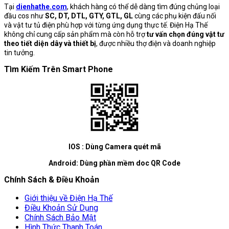
Tại
dienhathe.com
, khách hàng có thể dễ dàng tìm đúng chủng loại
đầu cos như
SC, DT, DTL, GTY, GTL, GL
cùng các phụ kiện đấu nối
và vật tư tủ điện phù hợp với từng ứng dụng thực tế. Điện Hạ Thế
không chỉ cung cấp sản phẩm mà còn hỗ trợ
tư vấn chọn đúng vật tư
theo tiết diện dây và thiết bị
, được nhiều thợ điện và doanh nghiệp
tin tưởng.
Tìm Kiếm Trên Smart Phone
IOS : Dùng Camera quét mã
Android: Dùng phần mềm doc QR Code
Chính Sách & Điều Khoản
Giới thiệu về Điện Hạ Thế
Điều Khoản Sử Dụng
Chính Sách Bảo Mật
Hình Thức Thanh Toán