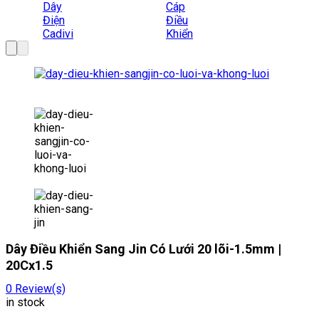
Dây Điều Khiển Sang Jin Có Lưới 20 lõi-1.5mm |
20Cx1.5
0
Review(s)
in stock