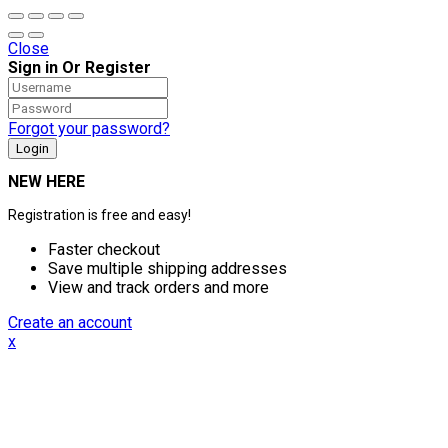
Close
Sign in Or Register
Forgot your password?
NEW HERE
Registration is free and easy!
Faster checkout
Save multiple shipping addresses
View and track orders and more
Create an account
x