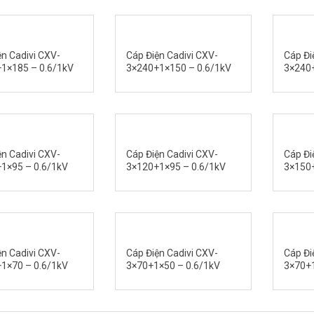
ện Cadivi CXV-
Cáp Điện Cadivi CXV-
Cáp Đi
1×185 – 0.6/1kV
3×240+1×150 – 0.6/1kV
3×240+
ện Cadivi CXV-
Cáp Điện Cadivi CXV-
Cáp Đi
1×95 – 0.6/1kV
3×120+1×95 – 0.6/1kV
3×150+
ện Cadivi CXV-
Cáp Điện Cadivi CXV-
Cáp Đi
1×70 – 0.6/1kV
3×70+1×50 – 0.6/1kV
3×70+1