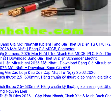
Mitsubishi Tăng Giá Thiết Bị Điện Từ 01/01/
S 2026 Mới Nhất | Bảng Giá MCCB, Contactor
Điện Siemens 2026 Mới Nhất | Tra Nhanh Giá MCCB, PLC, Biến Tầ
ất | Download Bảng Giá Thiết Bị Điện Schneider Electric
Bị Điện Mitsubishi 2026 Mới Nhất | Download Bảng Giá Mitsubish
 2026 Mới Nhất – Download Bảng Giá ABB
ng Giá Các Loại Đầu Cos Cập Nhật Từ Ngày 25.03.2026
ờng Nguyên Liệu
Thiết Bị Điện 2026 – Cập Nhật Nhanh, Chính Xác & Minh Bạch Ch