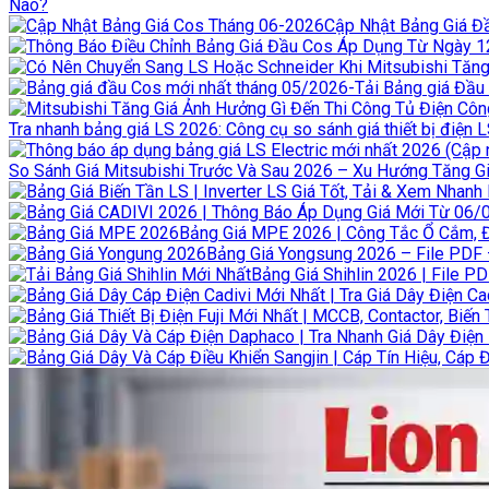
Nào?
Cập Nhật Bảng Giá Đầ
Tra nhanh bảng giá LS 2026: Công cụ so sánh giá thiết bị điện 
So Sánh Giá Mitsubishi Trước Và Sau 2026 – Xu Hướng Tăng Giá
Bảng Giá MPE 2026 | Công Tắc Ổ Cắm, 
Bảng Giá Yongsung 2026 – File PDF –
Bảng Giá Shihlin 2026 | File PD