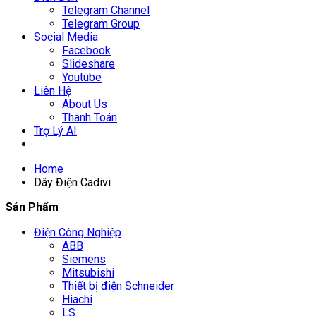
Telegram Channel
Telegram Group
Social Media
Facebook
Slideshare
Youtube
Liên Hệ
About Us
Thanh Toán
Trợ Lý AI
Home
Dây Điện Cadivi
Sản Phẩm
Điện Công Nghiệp
ABB
Siemens
Mitsubishi
Thiết bị điện Schneider
Hiachi
LS