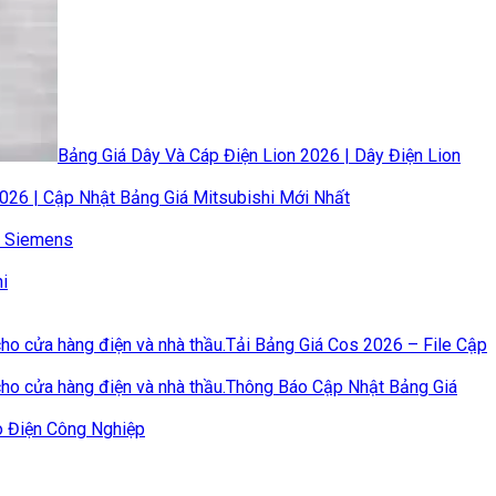
Bảng Giá Dây Và Cáp Điện Lion 2026 | Dây Điện Lion
2026 | Cập Nhật Bảng Giá Mitsubishi Mới Nhất
n Siemens
i
Tải Bảng Giá Cos 2026 – File Cập
Thông Báo Cập Nhật Bảng Giá
o Điện Công Nghiệp