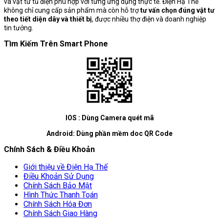
và vật tư tủ điện phù hợp với từng ứng dụng thực tế. Điện Hạ Thế
không chỉ cung cấp sản phẩm mà còn hỗ trợ
tư vấn chọn đúng vật tư
theo tiết diện dây và thiết bị
, được nhiều thợ điện và doanh nghiệp
tin tưởng.
Tìm Kiếm Trên Smart Phone
IOS : Dùng Camera quét mã
Android: Dùng phần mềm doc QR Code
Chính Sách & Điều Khoản
Giới thiệu về Điện Hạ Thế
Điều Khoản Sử Dụng
Chính Sách Bảo Mật
Hình Thức Thanh Toán
Chính Sách Hóa Đơn
Chính Sách Giao Hàng