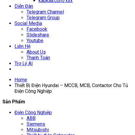
kapkaa.com/xxx
Diễn Đàn
Telegram Channel
Telegram Group
Social Media
Facebook
Slideshare
Youtube
Liên Hệ
About Us
Thanh Toán
Trợ Lý AI
Home
Thiết Bị Điện Hyundai – MCCB, MCB, Contactor Cho Tủ
Điện Công Nghiệp
Sản Phẩm
Điện Công Nghiệp
ABB
Siemens
Mitsubishi