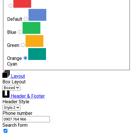
Default
Blue
Green
Orange
Cyan
Layout
Box Layout
Header & Footer
Header Style
Phone number
Search form