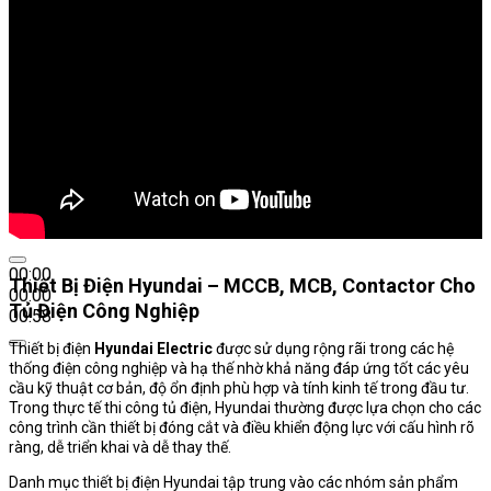
00:00
Thiết Bị Điện Hyundai – MCCB, MCB, Contactor Cho
00:00
Tủ Điện Công Nghiệp
00:58
Thiết bị điện
Hyundai Electric
được sử dụng rộng rãi trong các hệ
thống điện công nghiệp và hạ thế nhờ khả năng đáp ứng tốt các yêu
cầu kỹ thuật cơ bản, độ ổn định phù hợp và tính kinh tế trong đầu tư.
Trong thực tế thi công tủ điện, Hyundai thường được lựa chọn cho các
công trình cần thiết bị đóng cắt và điều khiển động lực với cấu hình rõ
ràng, dễ triển khai và dễ thay thế.
Danh mục thiết bị điện Hyundai tập trung vào các nhóm sản phẩm