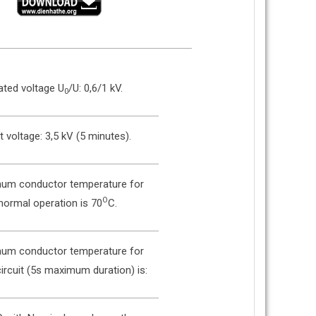
ated voltage U
/U: 0,6/1 kV.
0
t voltage: 3,5 kV (5 minutes).
um conductor temperature for
O
normal operation is 70
C.
um conductor temperature for
ircuit (5s maximum duration) is: