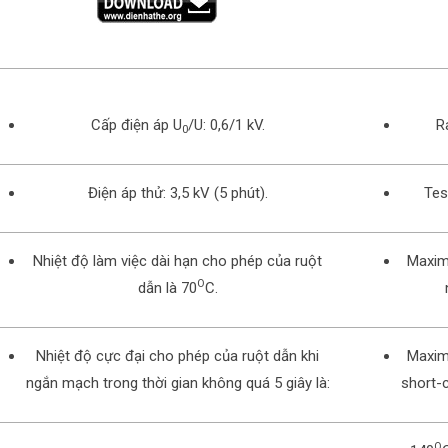
Cấp điện áp U
/U: 0,6/1 kV.
R
0
Điện áp thử: 3,5 kV (5 phút).
Tes
Nhiệt độ làm việc dài hạn cho phép của ruột
Maxim
O
dẫn là 70
C.
Nhiệt độ cực đại cho phép của ruột dẫn khi
Maxim
ngắn mạch trong thời gian không quá 5 giây là:
short-c
O