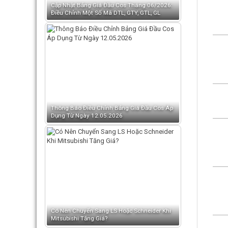
Cập Nhật Bảng Giá Đầu Cos Tháng 06/2026:
Điều Chỉnh Một Số Mã DTL, GTY, GTL, GL
Thông Báo Điều Chỉnh Bảng Giá Đầu Cos Áp
Dụng Từ Ngày 12.05.2026
Có Nên Chuyển Sang LS Hoặc Schneider Khi
Mitsubishi Tăng Giá?