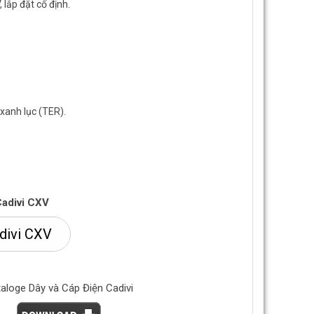
 lắp đặt cố định.
xanh lục (TER).
Cadivi CXV
divi CXV
aloge Dây và Cáp Điện Cadivi