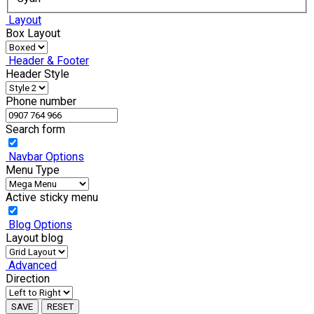
Layout
Box Layout
Header & Footer
Header Style
Phone number
Search form
Navbar Options
Menu Type
Active sticky menu
Blog Options
Layout blog
Advanced
Direction
SAVE
RESET