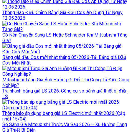
Thông Báo Điều Chỉnh Bảng Giá Đầu Cos Áp Dụng Từ Ngày
12.05.2026
Có Nên Chuyển Sang LS Hoặc Schneider Khi Mitsubishi Tăng
Giá?
Bảng giá đầu Cos mới nhất tháng 05/2026-Tải Bảng giá Đầu
Cos Mới Nhất
Mitsubishi Tăng Giá Ảnh Hưởng Gì Đến Thi Công Tủ Điện Công
Nghiệp?
Tra nhanh bảng giá LS 2026: Công cụ so sánh giá thiết bị điện
LS
Thông báo áp dụng bảng giá LS Electric mới nhất 2026 (Cập
nhật 15/04)
So Sánh Giá Mitsubishi Trước Và Sau 2026 – Xu Hướng Tăng
Giá Thiết Bị Điện