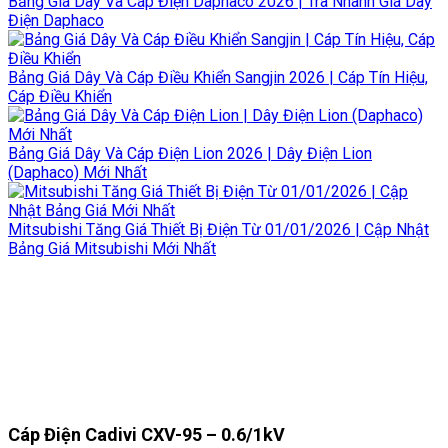
Bảng Giá Dây Và Cáp Điện Daphaco 2026 | Tra Nhanh Giá Dây
Điện Daphaco
Bảng Giá Dây Và Cáp Điều Khiển Sangjin 2026 | Cáp Tín Hiệu,
Cáp Điều Khiển
Bảng Giá Dây Và Cáp Điện Lion 2026 | Dây Điện Lion
(Daphaco) Mới Nhất
Mitsubishi Tăng Giá Thiết Bị Điện Từ 01/01/2026 | Cập Nhật
Bảng Giá Mitsubishi Mới Nhất
Cáp Điện Cadivi CXV-95 – 0.6/1kV