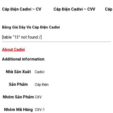
Cáp Điện Cadivi – CV
Cáp Điện Cadivi – CVV
Cáp 
Bảng Giá Dây Và Cáp Điện Cadivi
[table “13” not found /]
About Cadivi
Additional information
Nhà Sản Xuất
Cadivi
Sản Phẩm
Cáp Điện
Nhóm Sản Phẩm
CXV
Nhóm Mã Hàng
CXV-1