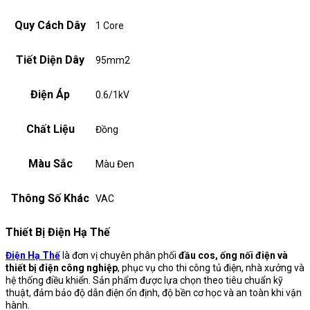
Quy Cách Dây
1 Core
Tiết Diện Dây
95mm2
Điện Áp
0.6/1kV
Chất Liệu
Đồng
Màu Sắc
Màu Đen
Thông Số Khác
VAC
Thiết Bị Điện Hạ Thế
Điện Hạ Thế
là đơn vị chuyên phân phối
đầu cos, ống nối điện và
thiết bị điện công nghiệp
, phục vụ cho thi công tủ điện, nhà xưởng và
hệ thống điều khiển. Sản phẩm được lựa chọn theo tiêu chuẩn kỹ
thuật, đảm bảo độ dẫn điện ổn định, độ bền cơ học và an toàn khi vận
hành.