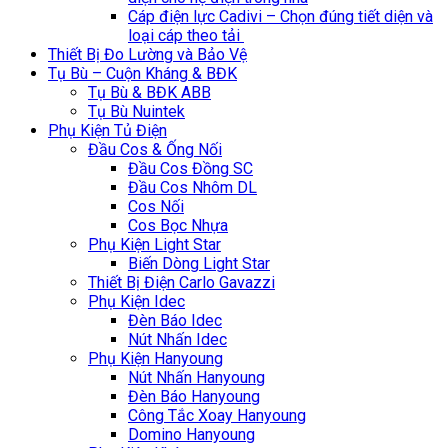
Cáp điện lực Cadivi – Chọn đúng tiết diện và
loại cáp theo tải
Thiết Bị Đo Lường và Bảo Vệ
Tụ Bù – Cuộn Kháng & BĐK
Tụ Bù & BĐK ABB
Tụ Bù Nuintek
Phụ Kiện Tủ Điện
Đầu Cos & Ống Nối
Đầu Cos Đồng SC
Đầu Cos Nhôm DL
Cos Nối
Cos Bọc Nhựa
Phụ Kiện Light Star
Biến Dòng Light Star
Thiết Bị Điện Carlo Gavazzi
Phụ Kiện Idec
Đèn Báo Idec
Nút Nhấn Idec
Phụ Kiện Hanyoung
Nút Nhấn Hanyoung
Đèn Báo Hanyoung
Công Tắc Xoay Hanyoung
Domino Hanyoung