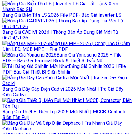
Bảng Giá Biến Tần LS 2026 File PDF- Báo Giá Inverter LS
Bảng Giá CADIVI 2026 | Thông Báo Áp Dụng Giá Mới Từ
06/04/2026
Bảng Giá MPE 2026 | Công Tắc Ổ Cắm,
Đèn LED, MCB MPE – File PDF
Bảng Giá Yongsung 2026 – File
PDF – Báo Giá Terminal Block & Thiết Bị Đấu Nối
Bảng Giá Shihlin 2026 | File
PDF-Báo Giá Thiết Bị Điện Shihlin
Bảng Giá Dây Cáp Điện Cadivi 2026 Mới Nhất | Tra Giá Dây
Điện Cadivi
Bảng Giá Thiết Bị Điện Fuji 2026 Mới Nhất | MCCB, Contactor,
Biến Tần Fuji