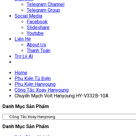
Telegram Channel
Telegram Group
Social Media
Facebook
Slideshare
Youtube
Liên Hệ
About Us
Thanh Toán
Trợ Lý AI
Home
Phụ Kiện Tủ Điện
Phụ Kiện Hanyoung
Công Tắc Xoay Hanyoung
Chuyển Mạch Volt Hanyoung HY-V332B-10A
Danh Mục Sản Phẩm
Danh Mục Sản Phẩm