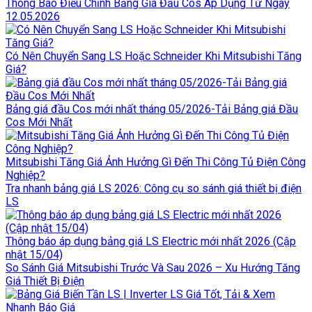
Thông Báo Điều Chỉnh Bảng Giá Đầu Cos Áp Dụng Từ Ngày
12.05.2026
Có Nên Chuyển Sang LS Hoặc Schneider Khi Mitsubishi Tăng
Giá?
Bảng giá đầu Cos mới nhất tháng 05/2026-Tải Bảng giá Đầu
Cos Mới Nhất
Mitsubishi Tăng Giá Ảnh Hưởng Gì Đến Thi Công Tủ Điện Công
Nghiệp?
Tra nhanh bảng giá LS 2026: Công cụ so sánh giá thiết bị điện
LS
Thông báo áp dụng bảng giá LS Electric mới nhất 2026 (Cập
nhật 15/04)
So Sánh Giá Mitsubishi Trước Và Sau 2026 – Xu Hướng Tăng
Giá Thiết Bị Điện