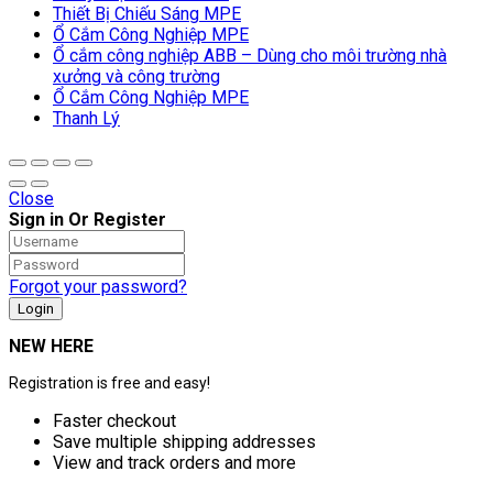
Thiết Bị Chiếu Sáng MPE
Ổ Cắm Công Nghiệp MPE
Ổ cắm công nghiệp ABB – Dùng cho môi trường nhà
xưởng và công trường
Ổ Cắm Công Nghiệp MPE
Thanh Lý
Close
Sign in Or Register
Forgot your password?
NEW HERE
Registration is free and easy!
Faster checkout
Save multiple shipping addresses
View and track orders and more