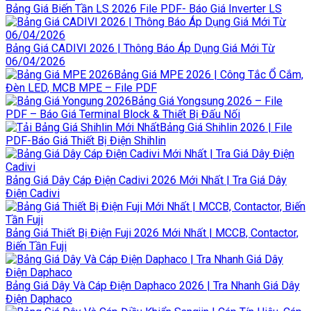
Bảng Giá Biến Tần LS 2026 File PDF- Báo Giá Inverter LS
Bảng Giá CADIVI 2026 | Thông Báo Áp Dụng Giá Mới Từ
06/04/2026
Bảng Giá MPE 2026 | Công Tắc Ổ Cắm,
Đèn LED, MCB MPE – File PDF
Bảng Giá Yongsung 2026 – File
PDF – Báo Giá Terminal Block & Thiết Bị Đấu Nối
Bảng Giá Shihlin 2026 | File
PDF-Báo Giá Thiết Bị Điện Shihlin
Bảng Giá Dây Cáp Điện Cadivi 2026 Mới Nhất | Tra Giá Dây
Điện Cadivi
Bảng Giá Thiết Bị Điện Fuji 2026 Mới Nhất | MCCB, Contactor,
Biến Tần Fuji
Bảng Giá Dây Và Cáp Điện Daphaco 2026 | Tra Nhanh Giá Dây
Điện Daphaco