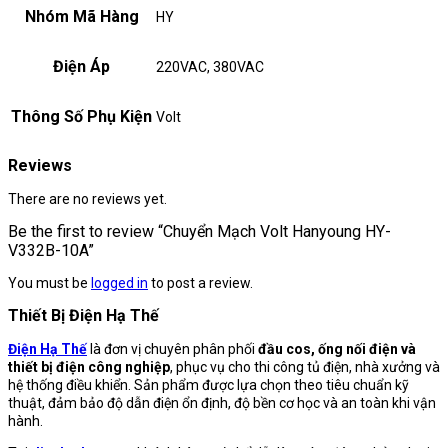
Nhóm Mã Hàng
HY
Điện Áp
220VAC, 380VAC
Thông Số Phụ Kiện
Volt
Reviews
There are no reviews yet.
Be the first to review “Chuyển Mạch Volt Hanyoung HY-
V332B-10A”
You must be
logged in
to post a review.
Thiết Bị Điện Hạ Thế
Điện Hạ Thế
là đơn vị chuyên phân phối
đầu cos, ống nối điện và
thiết bị điện công nghiệp
, phục vụ cho thi công tủ điện, nhà xưởng và
hệ thống điều khiển. Sản phẩm được lựa chọn theo tiêu chuẩn kỹ
thuật, đảm bảo độ dẫn điện ổn định, độ bền cơ học và an toàn khi vận
hành.