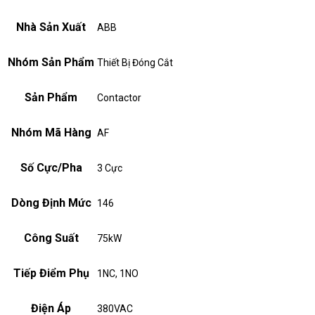
Nhà Sản Xuất
ABB
Nhóm Sản Phẩm
Thiết Bị Đóng Cắt
Sản Phẩm
Contactor
Nhóm Mã Hàng
AF
Số Cực/Pha
3 Cực
Dòng Định Mức
146
Công Suất
75kW
Tiếp Điểm Phụ
1NC, 1NO
Điện Áp
380VAC