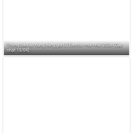
Thông báo áp dụng bảng giá LS Electric mới nhất 2026 (Cập
nhật 15/04)