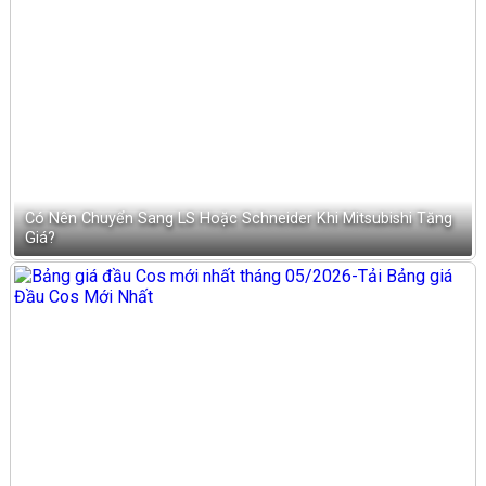
Có Nên Chuyển Sang LS Hoặc Schneider Khi Mitsubishi Tăng
Giá?