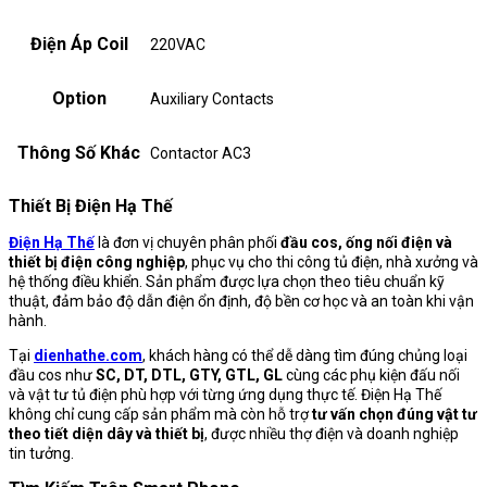
Điện Áp Coil
220VAC
Option
Auxiliary Contacts
Thông Số Khác
Contactor AC3
Thiết Bị Điện Hạ Thế
Điện Hạ Thế
là đơn vị chuyên phân phối
đầu cos, ống nối điện và
thiết bị điện công nghiệp
, phục vụ cho thi công tủ điện, nhà xưởng và
hệ thống điều khiển. Sản phẩm được lựa chọn theo tiêu chuẩn kỹ
thuật, đảm bảo độ dẫn điện ổn định, độ bền cơ học và an toàn khi vận
hành.
Tại
dienhathe.com
, khách hàng có thể dễ dàng tìm đúng chủng loại
đầu cos như
SC, DT, DTL, GTY, GTL, GL
cùng các phụ kiện đấu nối
và vật tư tủ điện phù hợp với từng ứng dụng thực tế. Điện Hạ Thế
không chỉ cung cấp sản phẩm mà còn hỗ trợ
tư vấn chọn đúng vật tư
theo tiết diện dây và thiết bị
, được nhiều thợ điện và doanh nghiệp
tin tưởng.