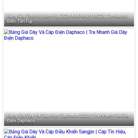
Bảng Giá Thiết Bị Điện Fuji 2026 Mới Nhất | MCCB, Contactor,
Biến Tần Fuji
Bảng Giá Dây Và Cáp Điện Daphaco 2026 | Tra Nhanh Giá Dây
Điện Daphaco