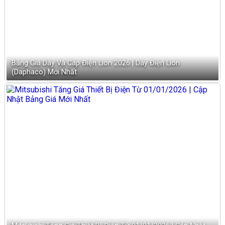
Bảng Giá Dây Và Cáp Điện Lion 2026 | Dây Điện Lion
(Daphaco) Mới Nhất