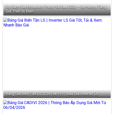
So Sánh Giá Mitsubishi Trước Và Sau 2026 – Xu Hướng Tăng
Giá Thiết Bị Điện
Bảng Giá Biến Tần LS 2026 File PDF- Báo Giá Inverter LS