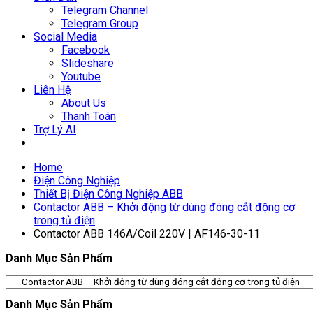
Telegram Channel
Telegram Group
Social Media
Facebook
Slideshare
Youtube
Liên Hệ
About Us
Thanh Toán
Trợ Lý AI
Home
Điện Công Nghiệp
Thiết Bị Điện Công Nghiệp ABB
Contactor ABB – Khởi động từ dùng đóng cắt động cơ
trong tủ điện
Contactor ABB 146A/Coil 220V | AF146-30-11
Danh Mục Sản Phẩm
Danh Mục Sản Phẩm