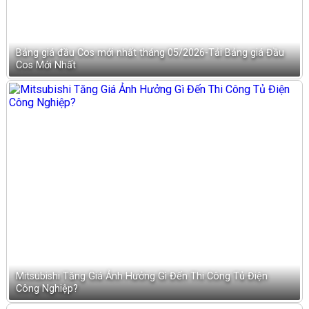
Bảng giá đầu Cos mới nhất tháng 05/2026-Tải Bảng giá Đầu
Cos Mới Nhất
Mitsubishi Tăng Giá Ảnh Hưởng Gì Đến Thi Công Tủ Điện
Công Nghiệp?