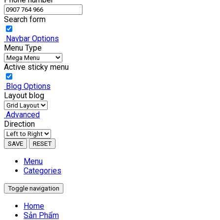
Search form
Navbar Options
Menu Type
Active sticky menu
Blog Options
Layout blog
Advanced
Direction
SAVE
RESET
Menu
Categories
Toggle navigation
Home
Sản Phẩm