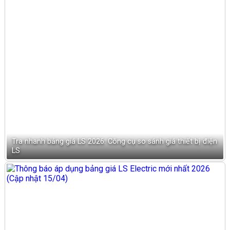
Tra nhanh bảng giá LS 2026: Công cụ so sánh giá thiết bị điện
LS