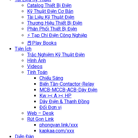
Catalog Thiết Bị Điện
Kỹ Thuật Điện Cơ Bản
Tài Liệu Kỹ Thuật Điện
Thương Hiệu Thiết Bị Điện
Phân Phối Thiết Bị Điện
⚡ Tạp Chí Điện Công Nghiệp
📕Play Books
Tiện Ích
Trắc Nghiệm Kỹ Thuật Điện
Hình Ảnh
Videos
Tính Toán
Chiếu Sáng
Biến Tần-Contactor-Relay
MCB-MCCB-ACB-Dây Điện
Kw >< A >< HP
Dây Điện & Thanh Đồng
Đổi Đơn vị
Web – Desk
Rút Gọn Link
phongvan.link/xxx
kapkaa.com/xxx
Diễn Đàn