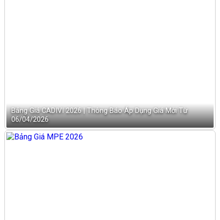
Bảng Giá CADIVI 2026 | Thông Báo Áp Dụng Giá Mới Từ
06/04/2026