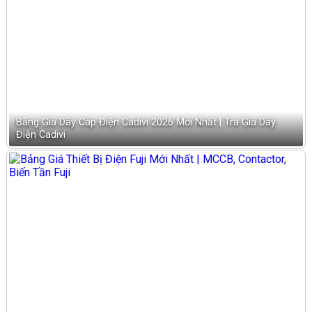
Bảng Giá Dây Cáp Điện Cadivi 2026 Mới Nhất | Tra Giá Dây
Điện Cadivi