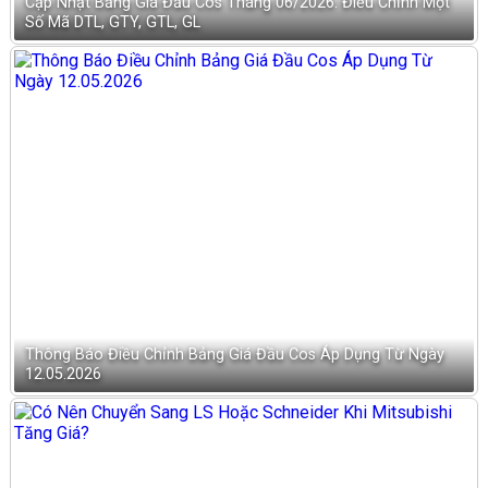
Cập Nhật Bảng Giá Đầu Cos Tháng 06/2026: Điều Chỉnh Một
Số Mã DTL, GTY, GTL, GL
Thông Báo Điều Chỉnh Bảng Giá Đầu Cos Áp Dụng Từ Ngày
12.05.2026