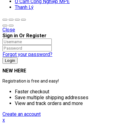
Ổ Cắm Công Nghiệp MPE
Thanh Lý
Close
Sign in Or Register
Forgot your password?
NEW HERE
Registration is free and easy!
Faster checkout
Save multiple shipping addresses
View and track orders and more
Create an account
x