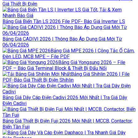
Giá Thiết Bị Điện
Bảng Giá Biến Tần LS 2026 File PDF- Báo Giá Inverter LS
Bảng Giá CADIVI 2026 | Thông Báo Áp Dụng Giá Mới Từ
06/04/2026
Bảng Giá MPE 2026 | Công Tắc Ổ Cắm,
Đèn LED, MCB MPE – File PDF
Bảng Giá Yongsung 2026 – File
PDF – Báo Giá Terminal Block & Thiết Bị Đấu Nối
Bảng Giá Shihlin 2026 | File
PDF-Báo Giá Thiết Bị Điện Shihlin
Bảng Giá Dây Cáp Điện Cadivi 2026 Mới Nhất | Tra Giá Dây
Điện Cadivi
Bảng Giá Thiết Bị Điện Fuji 2026 Mới Nhất | MCCB, Contactor,
Biến Tần Fuji