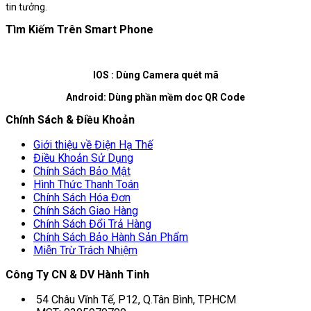
tin tưởng.
Tìm Kiếm Trên Smart Phone
IOS : Dùng Camera quét mã
Android: Dùng phần mềm doc QR Code
Chính Sách & Điều Khoản
Giới thiệu về Điện Hạ Thế
Điều Khoản Sử Dụng
Chính Sách Bảo Mật
Hình Thức Thanh Toán
Chính Sách Hóa Đơn
Chính Sách Giao Hàng
Chính Sách Đổi Trả Hàng
Chính Sách Bảo Hành Sản Phẩm
Miễn Trừ Trách Nhiệm
Công Ty CN & DV Hành Tinh
54 Châu Vĩnh Tế, P12, Q.Tân Bình, TP.HCM