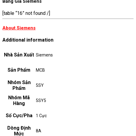
Bảng Giá Siemens
[table “16” not found /]
About Siemens
Additional information
Nhà Sản Xuất
Siemens
Sản Phẩm
MCB
Nhóm Sản
5SY
Phẩm
Nhóm Mã
5SY5
Hàng
Số Cực/Pha
1 Cực
Dòng Định
8A
Mức