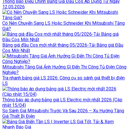
Thông Báo Điều Chỉnh Bảng Giá Đầu Cos Áp Dụng Từ Ngày
12.05.2026
Có Nên Chuyển Sang LS Hoặc Schneider Khi Mitsubishi Tăng
Giá?
Bảng giá đầu Cos mới nhất tháng 05/2026-Tải Bảng giá Đầu
Cos Mới Nhất
Mitsubishi Tăng Giá Ảnh Hưởng Gì Đến Thi Công Tủ Điện Công
Nghiệp?
Tra nhanh bảng giá LS 2026: Công cụ so sánh giá thiết bị điện
LS
Thông báo áp dụng bảng giá LS Electric mới nhất 2026 (Cập
nhật 15/04)
So Sánh Giá Mitsubishi Trước Và Sau 2026 – Xu Hướng Tăng
Giá Thiết Bị Điện