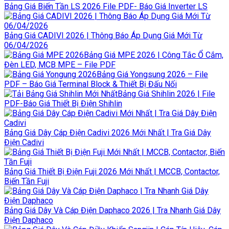
Bảng Giá Biến Tần LS 2026 File PDF- Báo Giá Inverter LS
Bảng Giá CADIVI 2026 | Thông Báo Áp Dụng Giá Mới Từ
06/04/2026
Bảng Giá MPE 2026 | Công Tắc Ổ Cắm,
Đèn LED, MCB MPE – File PDF
Bảng Giá Yongsung 2026 – File
PDF – Báo Giá Terminal Block & Thiết Bị Đấu Nối
Bảng Giá Shihlin 2026 | File
PDF-Báo Giá Thiết Bị Điện Shihlin
Bảng Giá Dây Cáp Điện Cadivi 2026 Mới Nhất | Tra Giá Dây
Điện Cadivi
Bảng Giá Thiết Bị Điện Fuji 2026 Mới Nhất | MCCB, Contactor,
Biến Tần Fuji
Bảng Giá Dây Và Cáp Điện Daphaco 2026 | Tra Nhanh Giá Dây
Điện Daphaco