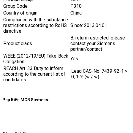
Group Code
P310
Country of origin
China
Compliance with the substance
restrictions according to RoHS
Since: 2013.04.01
directive
B: return restricted, please
Product class
contact your Siemens
partner/contact
WEEE (2012/19/EU) Take-Back
Yes
Obligation
REACH Art. 33 Duty to inform
Lead CAS-No. 7439-92-1 >
according to the current list of
0, 1 % (w / w)
candidates
Phụ Kiện MCB Siemens