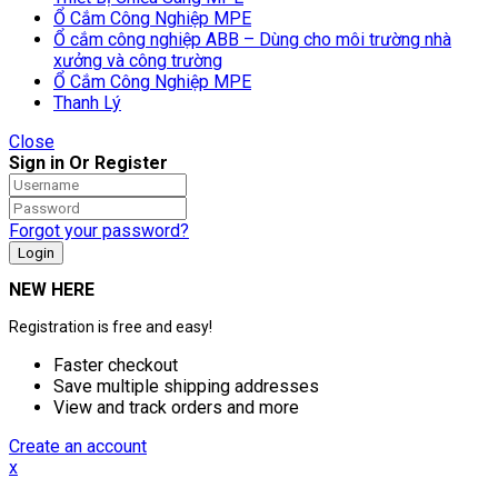
Ổ Cắm Công Nghiệp MPE
Ổ cắm công nghiệp ABB – Dùng cho môi trường nhà
xưởng và công trường
Ổ Cắm Công Nghiệp MPE
Thanh Lý
Close
Sign in Or Register
Forgot your password?
NEW HERE
Registration is free and easy!
Faster checkout
Save multiple shipping addresses
View and track orders and more
Create an account
x