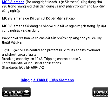
MCB
Siemens
(Bộ Đóng Ngắt Mạch Điện Siemens): Ứng dụng chủ
yếu trong mạng lưới điện dân dụng và một phần trong mạng lưới điện
công nghiệp
MCB Siemens có
Độ bền cơ, Độ bền điện rất cao
MCB Siemens
Sử dụng để bảo vệ quá tải và ngắn mạch trong lắp đặt
công nghiệp và dân dụng
Được nhiệt đới hóa và có các dải sản phẩm đáp ứng các yêu cầu kỹ
thuật Việt Nam
1P,2P,3P,4P MCBs control and protect DC circuits agains overload
and short-circuit faults
Breaking capacity Icn 10kA, Tripping characteristic C
For residential or industrial applications
Standards IEC / EN 60947-2
Bảng giá Thiết Bị Điện Siemens