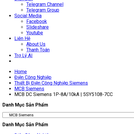
Telegram Channel
Telegram Group
Social Media
Facebook
Slideshare
Youtube
Liên Hệ
About Us
Thanh Toán
Trợ Lý AI
Home
Điện Công Nghiệp
Thiết Bị Điện Công Nghiệp Siemens
MCB Siemens
MCB DC Siemens 1P-8A/10kA | 5SY5108-7CC
Danh Mục Sản Phẩm
Danh Mục Sản Phẩm