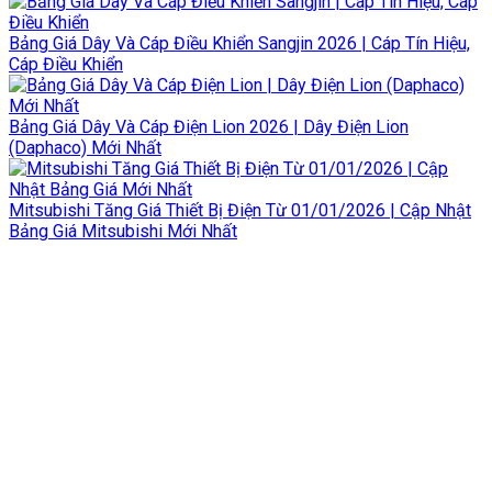
Bảng Giá Dây Và Cáp Điều Khiển Sangjin 2026 | Cáp Tín Hiệu,
Cáp Điều Khiển
Bảng Giá Dây Và Cáp Điện Lion 2026 | Dây Điện Lion
(Daphaco) Mới Nhất
Mitsubishi Tăng Giá Thiết Bị Điện Từ 01/01/2026 | Cập Nhật
Bảng Giá Mitsubishi Mới Nhất