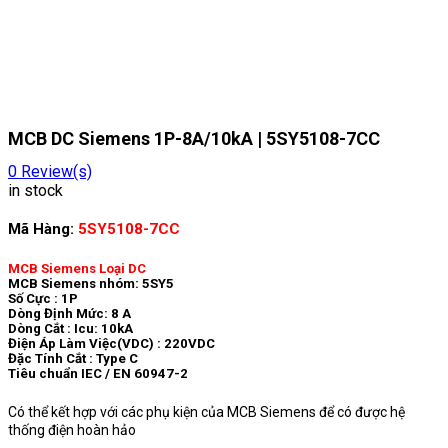
MCB DC Siemens 1P-8A/10kA | 5SY5108-7CC
0
Review(s)
in stock
Mã Hàng:
5SY5108-7CC
MCB Siemens Loại DC
MCB Siemens nhóm: 5SY5
Số Cực : 1P
Dòng Định Mức: 8 A
Dòng Cắt : Icu: 10kA
Điện Áp Làm Việc(VDC) : 220VDC
Đặc Tính Cắt : Type C
Tiêu chuẩn IEC / EN 60947-2
Có thể kết hợp với các phụ kiện của MCB Siemens để có được hệ
thống điện hoàn hảo