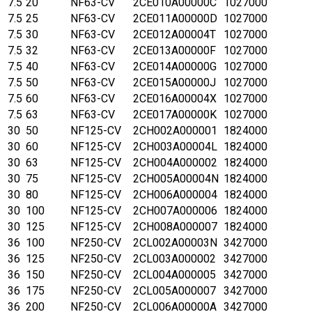
7.5
20
NF63-CV
2CE010A00000C
1027000
7.5
25
NF63-CV
2CE011A00000D
1027000
7.5
30
NF63-CV
2CE012A00004T
1027000
7.5
32
NF63-CV
2CE013A00000F
1027000
7.5
40
NF63-CV
2CE014A00000G
1027000
7.5
50
NF63-CV
2CE015A00000J
1027000
7.5
60
NF63-CV
2CE016A00004X
1027000
7.5
63
NF63-CV
2CE017A00000K
1027000
30
50
NF125-CV
2CH002A000001
1824000
30
60
NF125-CV
2CH003A00004L
1824000
30
63
NF125-CV
2CH004A000002
1824000
30
75
NF125-CV
2CH005A00004N
1824000
30
80
NF125-CV
2CH006A000004
1824000
30
100
NF125-CV
2CH007A000006
1824000
30
125
NF125-CV
2CH008A000007
1824000
36
100
NF250-CV
2CL002A00003N
3427000
36
125
NF250-CV
2CL003A000002
3427000
36
150
NF250-CV
2CL004A000005
3427000
36
175
NF250-CV
2CL005A000007
3427000
36
200
NF250-CV
2CL006A00000A
3427000