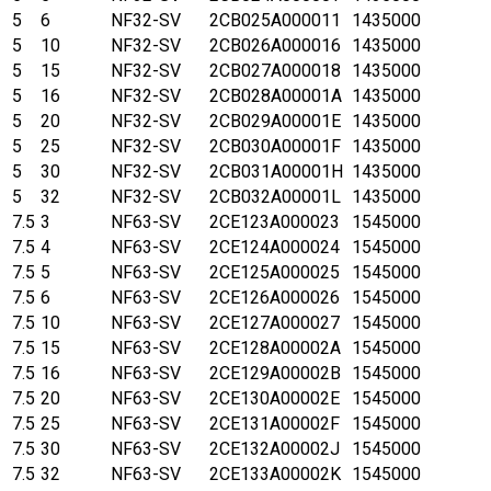
5
6
NF32-SV
2CB025A000011
1435000
5
10
NF32-SV
2CB026A000016
1435000
5
15
NF32-SV
2CB027A000018
1435000
5
16
NF32-SV
2CB028A00001A
1435000
5
20
NF32-SV
2CB029A00001E
1435000
5
25
NF32-SV
2CB030A00001F
1435000
5
30
NF32-SV
2CB031A00001H
1435000
5
32
NF32-SV
2CB032A00001L
1435000
7.5
3
NF63-SV
2CE123A000023
1545000
7.5
4
NF63-SV
2CE124A000024
1545000
7.5
5
NF63-SV
2CE125A000025
1545000
7.5
6
NF63-SV
2CE126A000026
1545000
7.5
10
NF63-SV
2CE127A000027
1545000
7.5
15
NF63-SV
2CE128A00002A
1545000
7.5
16
NF63-SV
2CE129A00002B
1545000
7.5
20
NF63-SV
2CE130A00002E
1545000
7.5
25
NF63-SV
2CE131A00002F
1545000
7.5
30
NF63-SV
2CE132A00002J
1545000
7.5
32
NF63-SV
2CE133A00002K
1545000