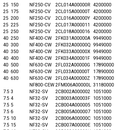
25
150
NF250-CV
2CL014A00000R
4200000
25
175
NF250-CV
2CL015A00000T
4200000
25
200
NF250-CV
2CL016A00000Y
4200000
25
225
NF250-CV
2CL017A000011
4200000
25
250
NF250-CV
2CL018A000016
4200000
40
250
NF400-CW
2FK031A00000A
9949000
40
300
NF400-CW
2FK032A00000Q
9949000
40
350
NF400-CW
2FK033A00000X
9949000
40
400
NF400-CW
2FK034A00001F
9949000
40
500
NF630-CW
2FL032A00000G
17890000
40
600
NF630-CW
2FL033A00000T
17890000
40
630
NF630-CW
2FL034A00000Z
17890000
NF800-CEW
2FM006A00000L
31180000
7.5
3
NF32-SV
2CB002A000002
1051000
7.5
4
NF32-SV
2CB003A00003F
1051000
7.5
5
NF32-SV
2CB004A000005
1051000
7.5
6
NF32-SV
2CB005A000007
1051000
7.5
10
NF32-SV
2CB006A00000C
1051000
7.5
15
NF32-SV
2CB007A00000E
1051000