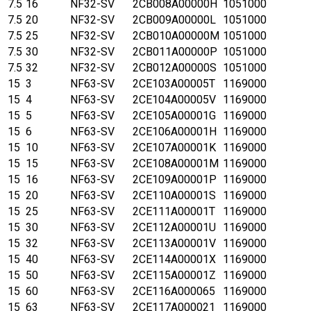
7.5
16
NF32-SV
2CB008A00000H
1051000
7.5
20
NF32-SV
2CB009A00000L
1051000
7.5
25
NF32-SV
2CB010A00000M
1051000
7.5
30
NF32-SV
2CB011A00000P
1051000
7.5
32
NF32-SV
2CB012A00000S
1051000
15
3
NF63-SV
2CE103A00005T
1169000
15
4
NF63-SV
2CE104A00005V
1169000
15
5
NF63-SV
2CE105A00001G
1169000
15
6
NF63-SV
2CE106A00001H
1169000
15
10
NF63-SV
2CE107A00001K
1169000
15
15
NF63-SV
2CE108A00001M
1169000
15
16
NF63-SV
2CE109A00001P
1169000
15
20
NF63-SV
2CE110A00001S
1169000
15
25
NF63-SV
2CE111A00001T
1169000
15
30
NF63-SV
2CE112A00001U
1169000
15
32
NF63-SV
2CE113A00001V
1169000
15
40
NF63-SV
2CE114A00001X
1169000
15
50
NF63-SV
2CE115A00001Z
1169000
15
60
NF63-SV
2CE116A000065
1169000
15
63
NF63-SV
2CE117A000021
1169000