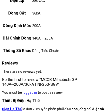
Điện Áp
380VAC
Dòng Cắt
36kA
Dòng Định Mức
200A
Dải Chỉnh Dòng
140A – 200A
Thông Số Khác
Dòng Tiêu Chuẩn
Reviews
There are no reviews yet.
Be the first to review “MCCB Mitsubishi 3P
140A~200A/36kA | NF250-SGV”
You must be
logged in
to post a review.
Thiết Bị Điện Hạ Thế
Điện Hạ Thế
là đơn vị chuyên phân phối
đầu cos, ống nối điện và