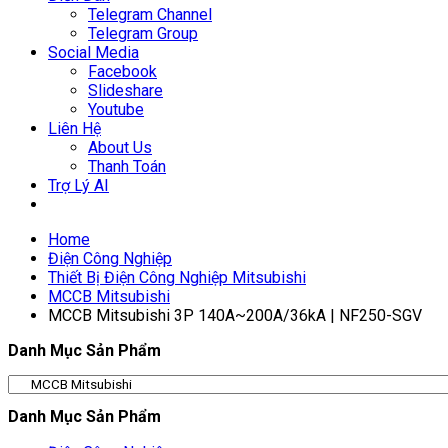
Telegram Channel
Telegram Group
Social Media
Facebook
Slideshare
Youtube
Liên Hệ
About Us
Thanh Toán
Trợ Lý AI
Home
Điện Công Nghiệp
Thiết Bị Điện Công Nghiệp Mitsubishi
MCCB Mitsubishi
MCCB Mitsubishi 3P 140A~200A/36kA | NF250-SGV
Danh Mục Sản Phẩm
Danh Mục Sản Phẩm