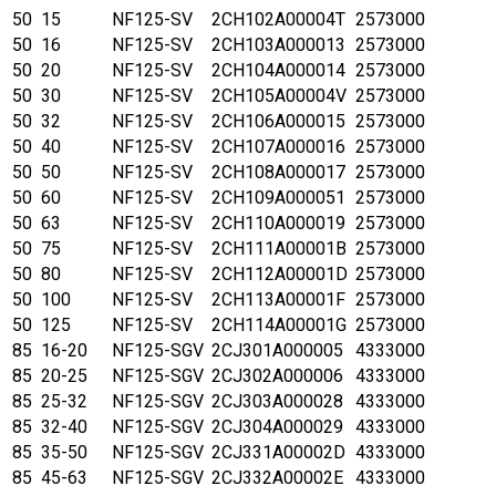
50
15
NF125-SV
2CH102A00004T
2573000
50
16
NF125-SV
2CH103A000013
2573000
50
20
NF125-SV
2CH104A000014
2573000
50
30
NF125-SV
2CH105A00004V
2573000
50
32
NF125-SV
2CH106A000015
2573000
50
40
NF125-SV
2CH107A000016
2573000
50
50
NF125-SV
2CH108A000017
2573000
50
60
NF125-SV
2CH109A000051
2573000
50
63
NF125-SV
2CH110A000019
2573000
50
75
NF125-SV
2CH111A00001B
2573000
50
80
NF125-SV
2CH112A00001D
2573000
50
100
NF125-SV
2CH113A00001F
2573000
50
125
NF125-SV
2CH114A00001G
2573000
85
16-20
NF125-SGV
2CJ301A000005
4333000
85
20-25
NF125-SGV
2CJ302A000006
4333000
85
25-32
NF125-SGV
2CJ303A000028
4333000
85
32-40
NF125-SGV
2CJ304A000029
4333000
85
35-50
NF125-SGV
2CJ331A00002D
4333000
85
45-63
NF125-SGV
2CJ332A00002E
4333000