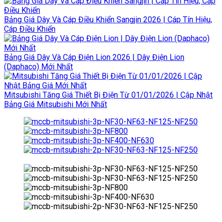
Bảng Giá Dây Và Cáp Điều Khiển Sangjin 2026 | Cáp Tín Hiệu,
Cáp Điều Khiển
Bảng Giá Dây Và Cáp Điện Lion 2026 | Dây Điện Lion
(Daphaco) Mới Nhất
Mitsubishi Tăng Giá Thiết Bị Điện Từ 01/01/2026 | Cập Nhật
Bảng Giá Mitsubishi Mới Nhất