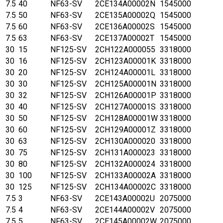
7.5
40
NF63-SV
2CE134A00002N
1545000
7.5
50
NF63-SV
2CE135A00002Q
1545000
7.5
60
NF63-SV
2CE136A00002S
1545000
7.5
63
NF63-SV
2CE137A00002T
1545000
30
15
NF125-SV
2CH122A000055
3318000
30
16
NF125-SV
2CH123A00001K
3318000
30
20
NF125-SV
2CH124A00001L
3318000
30
30
NF125-SV
2CH125A00001N
3318000
30
32
NF125-SV
2CH126A00001P
3318000
30
40
NF125-SV
2CH127A00001S
3318000
30
50
NF125-SV
2CH128A00001W
3318000
30
60
NF125-SV
2CH129A00001Z
3318000
30
63
NF125-SV
2CH130A000020
3318000
30
75
NF125-SV
2CH131A000023
3318000
30
80
NF125-SV
2CH132A000024
3318000
30
100
NF125-SV
2CH133A00002A
3318000
30
125
NF125-SV
2CH134A00002C
3318000
7.5
3
NF63-SV
2CE143A00002U
2075000
7.5
4
NF63-SV
2CE144A00002V
2075000
7.5
5
NF63-SV
2CE145A00002W
2075000