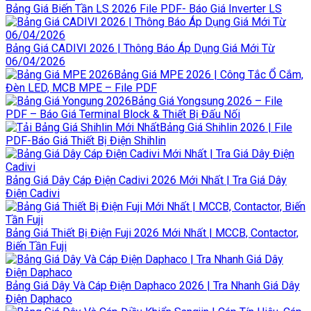
Bảng Giá Biến Tần LS 2026 File PDF- Báo Giá Inverter LS
Bảng Giá CADIVI 2026 | Thông Báo Áp Dụng Giá Mới Từ
06/04/2026
Bảng Giá MPE 2026 | Công Tắc Ổ Cắm,
Đèn LED, MCB MPE – File PDF
Bảng Giá Yongsung 2026 – File
PDF – Báo Giá Terminal Block & Thiết Bị Đấu Nối
Bảng Giá Shihlin 2026 | File
PDF-Báo Giá Thiết Bị Điện Shihlin
Bảng Giá Dây Cáp Điện Cadivi 2026 Mới Nhất | Tra Giá Dây
Điện Cadivi
Bảng Giá Thiết Bị Điện Fuji 2026 Mới Nhất | MCCB, Contactor,
Biến Tần Fuji
Bảng Giá Dây Và Cáp Điện Daphaco 2026 | Tra Nhanh Giá Dây
Điện Daphaco