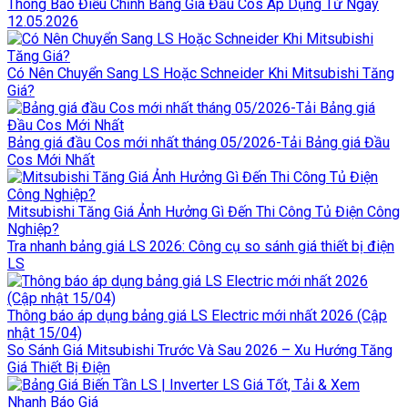
Thông Báo Điều Chỉnh Bảng Giá Đầu Cos Áp Dụng Từ Ngày
12.05.2026
Có Nên Chuyển Sang LS Hoặc Schneider Khi Mitsubishi Tăng
Giá?
Bảng giá đầu Cos mới nhất tháng 05/2026-Tải Bảng giá Đầu
Cos Mới Nhất
Mitsubishi Tăng Giá Ảnh Hưởng Gì Đến Thi Công Tủ Điện Công
Nghiệp?
Tra nhanh bảng giá LS 2026: Công cụ so sánh giá thiết bị điện
LS
Thông báo áp dụng bảng giá LS Electric mới nhất 2026 (Cập
nhật 15/04)
So Sánh Giá Mitsubishi Trước Và Sau 2026 – Xu Hướng Tăng
Giá Thiết Bị Điện