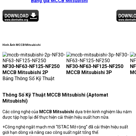
Bảng giá MCCB Mitsubishi
Hình Ảnh MCCB Mitsubishi
NF30-NF63-NF125-NF250
NF30-NF63-NF125-NF250
NF
MCCB Mitsubishi 2P
MCCB Mitsubishi 3P
MC
Bảng Thông Số Kỹ Thuật
Thông Số Kỹ Thuật MCCB Mitsubishi (Aptomat
Mitsubishi)
Các công nghệ của
MCCB Mitsubishi
dựa trên kinh nghiệm lâu năm
được tập hợp lại để thực hiện cải thiện hiệu suất hơn nữa.
+
Công nghệ ngắt mạch mới “ISTAC Mở rộng” đã cải thiện hiệu suất
giới hạn dòng và nâng cao công suất ngắt tổng thể.