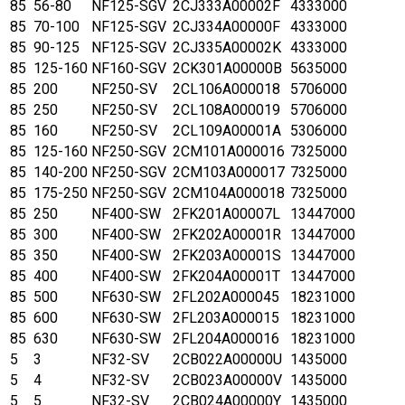
85
56-80
NF125-SGV
2CJ333A00002F
4333000
85
70-100
NF125-SGV
2CJ334A00000F
4333000
85
90-125
NF125-SGV
2CJ335A00002K
4333000
85
125-160
NF160-SGV
2CK301A00000B
5635000
85
200
NF250-SV
2CL106A000018
5706000
85
250
NF250-SV
2CL108A000019
5706000
85
160
NF250-SV
2CL109A00001A
5306000
85
125-160
NF250-SGV
2CM101A000016
7325000
85
140-200
NF250-SGV
2CM103A000017
7325000
85
175-250
NF250-SGV
2CM104A000018
7325000
85
250
NF400-SW
2FK201A00007L
13447000
85
300
NF400-SW
2FK202A00001R
13447000
85
350
NF400-SW
2FK203A00001S
13447000
85
400
NF400-SW
2FK204A00001T
13447000
85
500
NF630-SW
2FL202A000045
18231000
85
600
NF630-SW
2FL203A000015
18231000
85
630
NF630-SW
2FL204A000016
18231000
5
3
NF32-SV
2CB022A00000U
1435000
5
4
NF32-SV
2CB023A00000V
1435000
5
5
NF32-SV
2CB024A00000Y
1435000