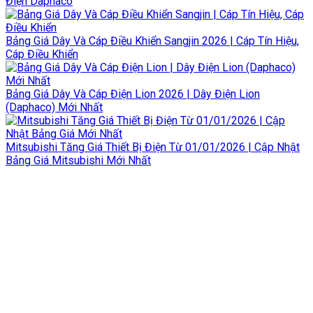
Điện Daphaco
Bảng Giá Dây Và Cáp Điều Khiển Sangjin 2026 | Cáp Tín Hiệu,
Cáp Điều Khiển
Bảng Giá Dây Và Cáp Điện Lion 2026 | Dây Điện Lion
(Daphaco) Mới Nhất
Mitsubishi Tăng Giá Thiết Bị Điện Từ 01/01/2026 | Cập Nhật
Bảng Giá Mitsubishi Mới Nhất