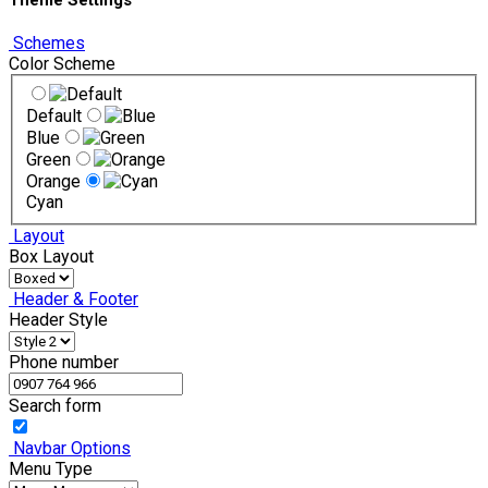
Theme Settings
Schemes
Color Scheme
Default
Blue
Green
Orange
Cyan
Layout
Box Layout
Header & Footer
Header Style
Phone number
Search form
Navbar Options
Menu Type