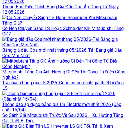
Thông Báo Điều Chỉnh Bảng Giá Đầu Cos Áp Dụng Từ Ngày
12.05.2026
Có Nên Chuyển Sang LS Hoặc Schneider Khi Mitsubishi Tăng
Giá?
Bảng giá đầu Cos mới nhất tháng 05/2026-Tải Bảng giá Đầu
Cos Mới Nhất
Mitsubishi Tăng Giá Ảnh Hưởng Gì Đến Thi Công Tủ Điện Công
Nghiệp?
Tra nhanh bảng giá LS 2026: Công cụ so sánh giá thiết bị điện
LS
Thông báo áp dụng bảng giá LS Electric mới nhất 2026 (Cập
nhật 15/04)
So Sánh Giá Mitsubishi Trước Và Sau 2026 – Xu Hướng Tăng
Giá Thiết Bị Điện