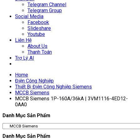
Telegram Channel
Telegram Group
Social Media
Facebook
Slideshare
Youtube
Liên Hệ
About Us
Thanh Toán
Trợ Lý AI
Home
Điện Công Nghiệp
Thiết Bị Điện Công Nghiệp Siemens
MCCB Siemens
MCCB Siemens 1P-160A/36kA | 3VM1116-4ED12-
0AA0
Danh Mục Sản Phẩm
Danh Mục Sản Phẩm