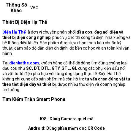
Thông Số
VAC
Khác
Thiết Bị Điện Hạ Thế
Điện Hạ Thế
là đơn vị chuyên phân phối
đầu cos, ống nối điện và
thiết bị điện công nghiệp
, phục vụ cho thi công tủ điện, nhà xưởng và
hệ thống điều khiển. Sản phẩm được lựa chọn theo tiêu chuẩn kỹ
thuật, đảm bảo độ dẫn điện ổn định, độ bền cơ học và an toàn khi vận
hành.
Tại
dienhathe.com
, khách hàng có thể dễ dàng tìm đúng chủng loại
đầu cos như
SC, DT, DTL, GTY, GTL, GL
cùng các phụ kiện đấu nối
và vật tư tủ điện phù hợp với từng ứng dụng thực tế. Điện Hạ Thế
không chỉ cung cấp sản phẩm mà còn hỗ trợ
tư vấn chọn đúng vật tư
theo tiết diện dây và thiết bị
, được nhiều thợ điện và doanh nghiệp
tin tưởng.
Tìm Kiếm Trên Smart Phone
IOS : Dùng Camera quét mã
Android: Dùng phần mềm doc QR Code