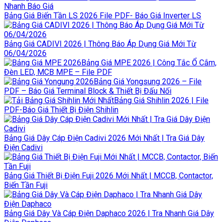
Bảng Giá Biến Tần LS 2026 File PDF- Báo Giá Inverter LS
Bảng Giá CADIVI 2026 | Thông Báo Áp Dụng Giá Mới Từ
06/04/2026
Bảng Giá MPE 2026 | Công Tắc Ổ Cắm,
Đèn LED, MCB MPE – File PDF
Bảng Giá Yongsung 2026 – File
PDF – Báo Giá Terminal Block & Thiết Bị Đấu Nối
Bảng Giá Shihlin 2026 | File
PDF-Báo Giá Thiết Bị Điện Shihlin
Bảng Giá Dây Cáp Điện Cadivi 2026 Mới Nhất | Tra Giá Dây
Điện Cadivi
Bảng Giá Thiết Bị Điện Fuji 2026 Mới Nhất | MCCB, Contactor,
Biến Tần Fuji
Bảng Giá Dây Và Cáp Điện Daphaco 2026 | Tra Nhanh Giá Dây