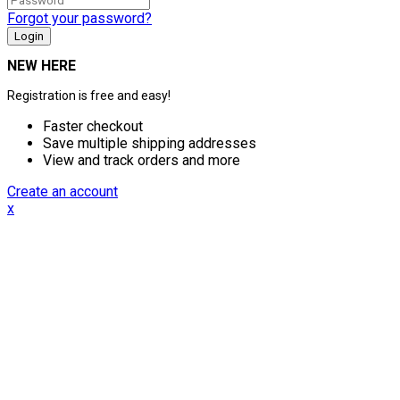
Forgot your password?
NEW HERE
Registration is free and easy!
Faster checkout
Save multiple shipping addresses
View and track orders and more
Create an account
x