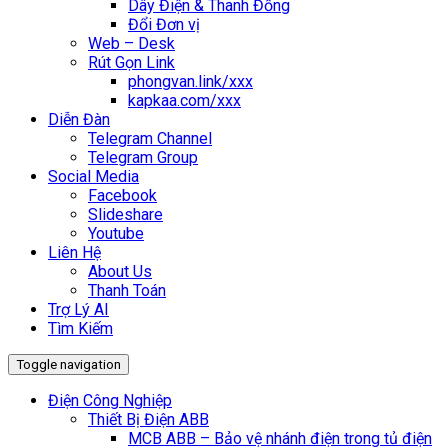
Dây Điện & Thanh Đồng
Đổi Đơn vị
Web – Desk
Rút Gọn Link
phongvan.link/xxx
kapkaa.com/xxx
Diễn Đàn
Telegram Channel
Telegram Group
Social Media
Facebook
Slideshare
Youtube
Liên Hệ
About Us
Thanh Toán
Trợ Lý AI
Tìm Kiếm
Toggle navigation
Điện Công Nghiệp
Thiết Bị Điện ABB
MCB ABB – Bảo vệ nhánh điện trong tủ điện