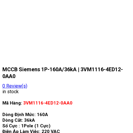
MCCB Siemens 1P-160A/36kA | 3VM1116-4ED12-
0AA0
0
Review(s)
in stock
Mã Hàng:
3VM1116-4ED12-0AA0
Dòng Định Mức: 160A
Dòng Cắt: 36kA
Số Cực : 1Pole (1 Cực)
Điện Áp Làm Việc: 220 VAC