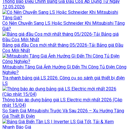
Thông Báo Điều Chỉnh Bảng Giá Đầu Cos Áp Dụng Từ Ngày
12.05.2026
Có Nên Chuyển Sang LS Hoặc Schneider Khi Mitsubishi Tăng
Giá?
Bảng giá đầu Cos mới nhất tháng 05/2026-Tải Bảng giá Đầu
Cos Mới Nhất
Mitsubishi Tăng Giá Ảnh Hưởng Gì Đến Thi Công Tủ Điện Công
Nghiệp?
Tra nhanh bảng giá LS 2026: Công cụ so sánh giá thiết bị điện
LS
Thông báo áp dụng bảng giá LS Electric mới nhất 2026 (Cập
nhật 15/04)
So Sánh Giá Mitsubishi Trước Và Sau 2026 – Xu Hướng Tăng
Giá Thiết Bị Điện