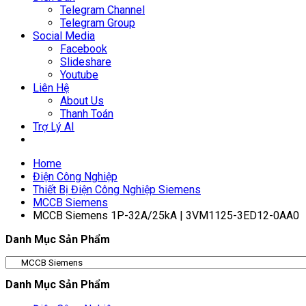
Telegram Channel
Telegram Group
Social Media
Facebook
Slideshare
Youtube
Liên Hệ
About Us
Thanh Toán
Trợ Lý AI
Home
Điện Công Nghiệp
Thiết Bị Điện Công Nghiệp Siemens
MCCB Siemens
MCCB Siemens 1P-32A/25kA | 3VM1125-3ED12-0AA0
Danh Mục Sản Phẩm
Danh Mục Sản Phẩm