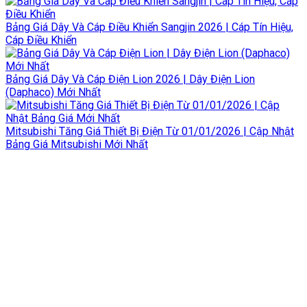
Bảng Giá Dây Và Cáp Điều Khiển Sangjin 2026 | Cáp Tín Hiệu,
Cáp Điều Khiển
Bảng Giá Dây Và Cáp Điện Lion 2026 | Dây Điện Lion
(Daphaco) Mới Nhất
Mitsubishi Tăng Giá Thiết Bị Điện Từ 01/01/2026 | Cập Nhật
Bảng Giá Mitsubishi Mới Nhất