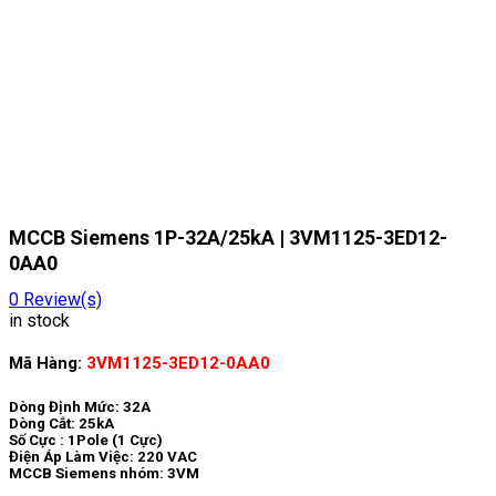
MCCB Siemens 1P-32A/25kA | 3VM1125-3ED12-
0AA0
0
Review(s)
in stock
Mã Hàng:
3VM1125-3ED12-0AA0
Dòng Định Mức: 32A
Dòng Cắt: 25kA
Số Cực : 1Pole (1 Cực)
Điện Áp Làm Việc: 220 VAC
MCCB Siemens nhóm: 3VM