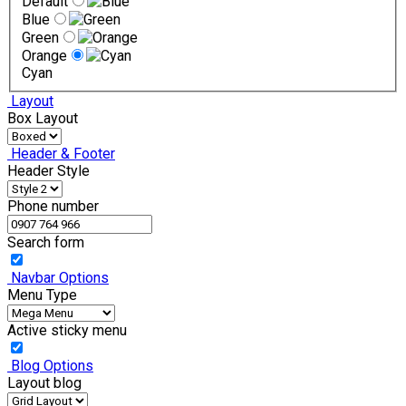
Default
Blue
Green
Orange
Cyan
Layout
Box Layout
Header & Footer
Header Style
Phone number
Search form
Navbar Options
Menu Type
Active sticky menu
Blog Options
Layout blog