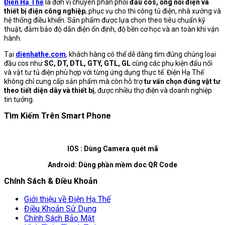
Điện Hạ Thế
là đơn vị chuyên phân phối
đầu cos, ống nối điện và
thiết bị điện công nghiệp
, phục vụ cho thi công tủ điện, nhà xưởng và
hệ thống điều khiển. Sản phẩm được lựa chọn theo tiêu chuẩn kỹ
thuật, đảm bảo độ dẫn điện ổn định, độ bền cơ học và an toàn khi vận
hành.
Tại
dienhathe.com
, khách hàng có thể dễ dàng tìm đúng chủng loại
đầu cos như
SC, DT, DTL, GTY, GTL, GL
cùng các phụ kiện đấu nối
và vật tư tủ điện phù hợp với từng ứng dụng thực tế. Điện Hạ Thế
không chỉ cung cấp sản phẩm mà còn hỗ trợ
tư vấn chọn đúng vật tư
theo tiết diện dây và thiết bị
, được nhiều thợ điện và doanh nghiệp
tin tưởng.
Tìm Kiếm Trên Smart Phone
IOS : Dùng Camera quét mã
Android: Dùng phần mềm doc QR Code
Chính Sách & Điều Khoản
Giới thiệu về Điện Hạ Thế
Điều Khoản Sử Dụng
Chính Sách Bảo Mật