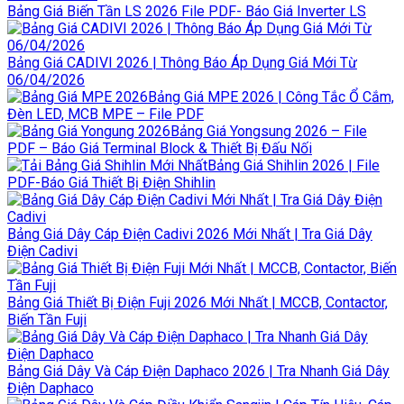
Bảng Giá Biến Tần LS 2026 File PDF- Báo Giá Inverter LS
Bảng Giá CADIVI 2026 | Thông Báo Áp Dụng Giá Mới Từ
06/04/2026
Bảng Giá MPE 2026 | Công Tắc Ổ Cắm,
Đèn LED, MCB MPE – File PDF
Bảng Giá Yongsung 2026 – File
PDF – Báo Giá Terminal Block & Thiết Bị Đấu Nối
Bảng Giá Shihlin 2026 | File
PDF-Báo Giá Thiết Bị Điện Shihlin
Bảng Giá Dây Cáp Điện Cadivi 2026 Mới Nhất | Tra Giá Dây
Điện Cadivi
Bảng Giá Thiết Bị Điện Fuji 2026 Mới Nhất | MCCB, Contactor,
Biến Tần Fuji
Bảng Giá Dây Và Cáp Điện Daphaco 2026 | Tra Nhanh Giá Dây
Điện Daphaco