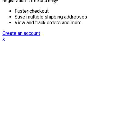
Registration is free and easy!
Faster checkout
Save multiple shipping addresses
View and track orders and more
Create an account
x