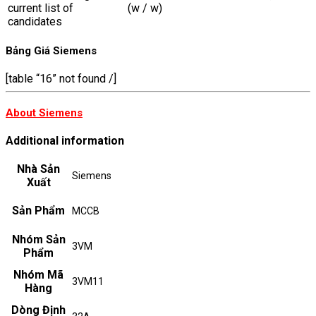
current list of
(w / w)
candidates
Bảng Giá Siemens
[table “16” not found /]
About Siemens
Additional information
Nhà Sản
Siemens
Xuất
Sản Phẩm
MCCB
Nhóm Sản
3VM
Phẩm
Nhóm Mã
3VM11
Hàng
Dòng Định