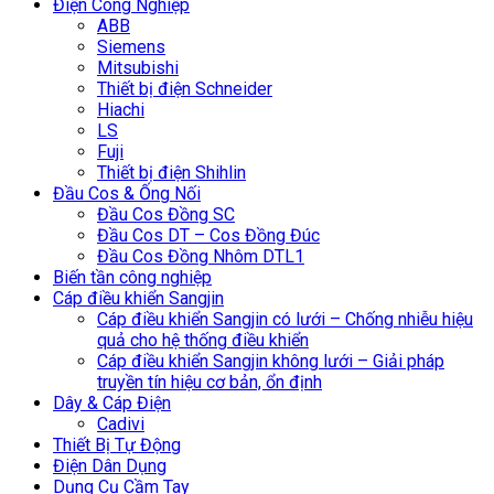
Điện Công Nghiệp
ABB
Siemens
Mitsubishi
Thiết bị điện Schneider
Hiachi
LS
Fuji
Thiết bị điện Shihlin
Đầu Cos & Ống Nối
Đầu Cos Đồng SC
Đầu Cos DT – Cos Đồng Đúc
Đầu Cos Đồng Nhôm DTL1
Biến tần công nghiệp
Cáp điều khiển Sangjin
Cáp điều khiển Sangjin có lưới – Chống nhiễu hiệu
quả cho hệ thống điều khiển
Cáp điều khiển Sangjin không lưới – Giải pháp
truyền tín hiệu cơ bản, ổn định
Dây & Cáp Điện
Cadivi
Thiết Bị Tự Động
Điện Dân Dụng
Dụng Cụ Cầm Tay