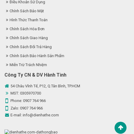
Điều Khoản Sử Dụng
Chính Sách Bảo Mật
Hình Thức Thanh Toán
Chính Sách Hóa Đơn
Chính Sách Giao Hàng
Chính Sách Đổi Trả Hàng
Chính Sách Bảo Hành Sản Phẩm
Miễn Trừ Trách Nhiệm
Công Ty CN & DV Hành Tinh
54 Châu Vĩnh Tế, P12, Q.Tân Bình, TP.HCM
MST: 0305970700
Phone:
0907 764 966
Zalo:
0907 764 966
E-mail:
info@dienhathe.com