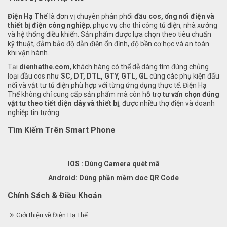
Điện Hạ Thế
là đơn vị chuyên phân phối
đầu cos, ống nối điện và
thiết bị điện công nghiệp
, phục vụ cho thi công tủ điện, nhà xưởng
và hệ thống điều khiển. Sản phẩm được lựa chọn theo tiêu chuẩn
kỹ thuật, đảm bảo độ dẫn điện ổn định, độ bền cơ học và an toàn
khi vận hành.
Tại
dienhathe.com
, khách hàng có thể dễ dàng tìm đúng chủng
loại đầu cos như
SC, DT, DTL, GTY, GTL, GL
cùng các phụ kiện đấu
nối và vật tư tủ điện phù hợp với từng ứng dụng thực tế. Điện Hạ
Thế không chỉ cung cấp sản phẩm mà còn hỗ trợ
tư vấn chọn đúng
vật tư theo tiết diện dây và thiết bị
, được nhiều thợ điện và doanh
nghiệp tin tưởng.
Tìm Kiếm Trên Smart Phone
IOS : Dùng Camera quét mã
Android: Dùng phần mềm doc QR Code
Chính Sách & Điều Khoản
Giới thiệu về Điện Hạ Thế