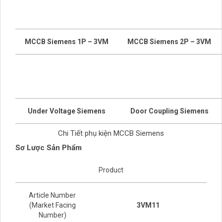
MCCB Siemens 1P – 3VM
MCCB Siemens 2P – 3VM
Under Voltage Siemens
Door Coupling Siemens
Chi Tiết phụ kiện MCCB Siemens
Sơ Lược Sản Phẩm
Product
Article Number
(Market Facing
3VM11
Number)