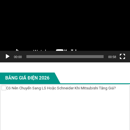
00:00
00:58
BẢNG GIÁ ĐIỆN 2026