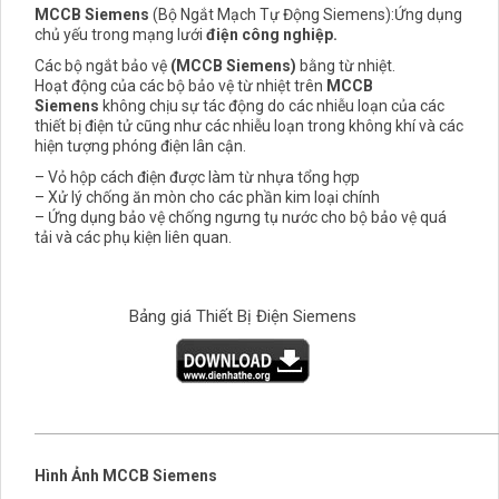
MCCB
Siemens
(Bộ Ngắt Mạch Tự Động Siemens):Ứng dụng
chủ yếu trong mạng lưới
điện công nghiệp.
Các bộ ngắt bảo vệ
(MCCB Siemens)
bằng từ nhiệt.
Hoạt động của các bộ bảo vệ từ nhiệt trên
MCCB
Siemens
không chịu sự tác động do các nhiễu loạn của các
thiết bị điện tử cũng như các nhiễu loạn trong không khí và các
hiện tượng phóng điện lân cận.
– Vỏ hộp cách điện được làm từ nhựa tổng hợp
– Xử lý chống ăn mòn cho các phần kim loại chính
– Ứng dụng bảo vệ chống ngưng tụ nước cho bộ bảo vệ quá
tải và các phụ kiện liên quan.
Bảng giá Thiết Bị Điện Siemens
Hình Ảnh MCCB Siemens