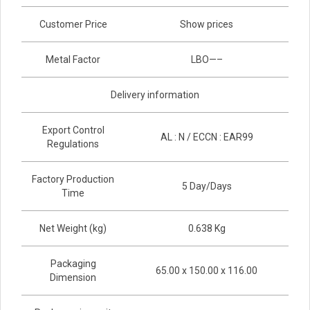
Customer Price
Show prices
Metal Factor
LBO—–
Delivery information
Export Control
AL : N / ECCN : EAR99
Regulations
Factory Production
5 Day/Days
Time
Net Weight (kg)
0.638 Kg
Packaging
65.00 x 150.00 x 116.00
Dimension