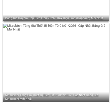
Bảng Giá Dây Và Cáp Điện Lion 2026 | Dây Điện Lion (Daphaco) Mới Nhất
Mitsubishi Tăng Giá Thiết Bị Điện Từ 01/01/2026 | Cập Nhật Bảng Giá
Mitsubishi Mới Nhất