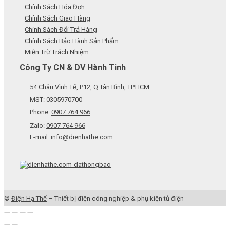
Chính Sách Hóa Đơn
Chính Sách Giao Hàng
Chính Sách Đổi Trả Hàng
Chính Sách Bảo Hành Sản Phẩm
Miễn Trừ Trách Nhiệm
Công Ty CN & DV Hành Tinh
54 Châu Vĩnh Tế, P12, Q.Tân Bình, TP.HCM
MST: 0305970700
Phone:
0907 764 966
Zalo:
0907 764 966
E-mail:
info@dienhathe.com
©
Điện Hạ Thế
– Thiết bị điện công nghiệp & phụ kiện tủ điện