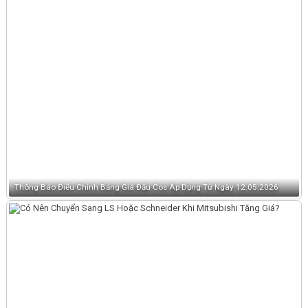
Thông Báo Điều Chỉnh Bảng Giá Đầu Cos Áp Dụng Từ Ngày 12.05.2026