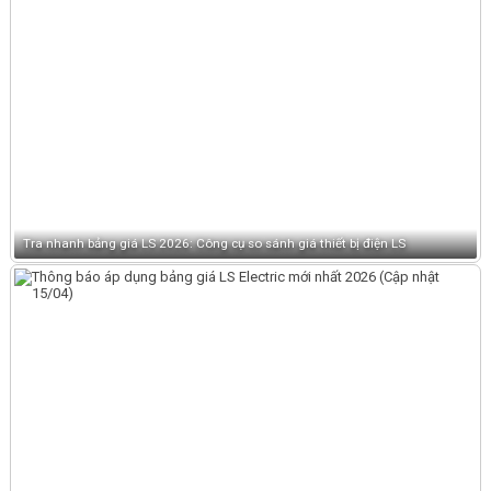
Tra nhanh bảng giá LS 2026: Công cụ so sánh giá thiết bị điện LS