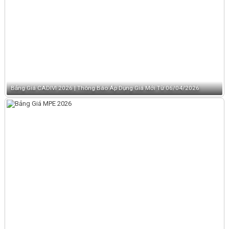
Bảng Giá CADIVI 2026 | Thông Báo Áp Dụng Giá Mới Từ 06/04/2026