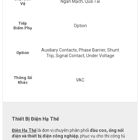
Ngắn Mạch, Quá Tải
Vệ
Tiếp
Option
Điểm Phụ
Auxiliary Contacts, Phase Barrier, Shunt
Option
Trip, Signal Contact, Under Voltage
Thông Số
VAC
Khác
Thiết Bị Điện Hạ Thế
Điện Hạ Thế
là đơn vị chuyên phân phối
đầu cos, ống nối
điện và thiết bị điện công nghiệp
, phục vụ cho thi công tủ