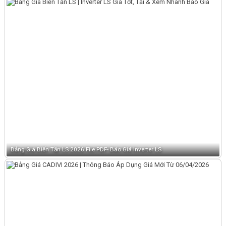
Bảng Giá Biến Tần LS 2026 File PDF- Báo Giá Inverter LS