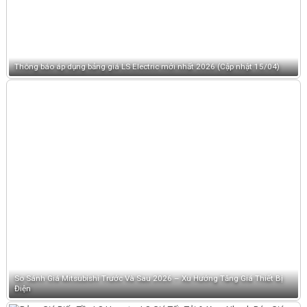
Thông báo áp dụng bảng giá LS Electric mới nhất 2026 (Cập nhật 15/04)
So Sánh Giá Mitsubishi Trước Và Sau 2026 – Xu Hướng Tăng Giá Thiết Bị
Điện