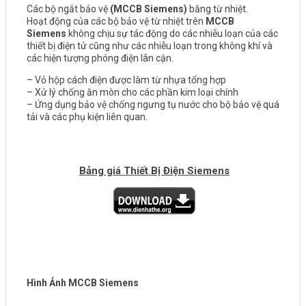
Các bộ ngắt bảo vệ
(MCCB Siemens)
bằng từ nhiệt.
Hoạt động của các bộ bảo vệ từ nhiệt trên
MCCB
Siemens
không chịu sự tác động do các nhiễu loạn của các
thiết bị điện tử cũng như các nhiễu loạn trong không khí và
các hiện tượng phóng điện lân cận.
– Vỏ hộp cách điện được làm từ nhựa tổng hợp
– Xử lý chống ăn mòn cho các phần kim loại chính
– Ứng dụng bảo vệ chống ngưng tụ nước cho bộ bảo vệ quá
tải và các phụ kiện liên quan.
Bảng giá Thiết Bị Điện Siemens
Hình Ảnh MCCB Siemens