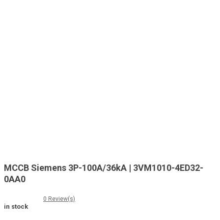
MCCB Siemens 3P-100A/36kA | 3VM1010-4ED32-
0AA0
0
Review(s)
in stock