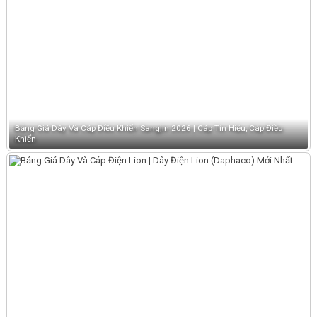
Bảng Giá Dây Và Cáp Điều Khiển Sangjin 2026 | Cáp Tín Hiệu, Cáp Điều
Khiển