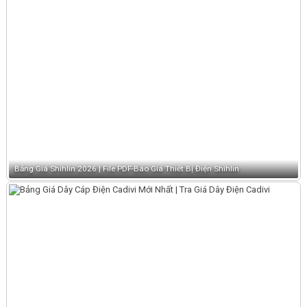
Bảng Giá Shihlin 2026 | File PDF-Báo Giá Thiết Bị Điện Shihlin