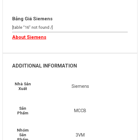
Bảng Giá Siemens
[table “16” not found /]
About Siemens
ADDITIONAL INFORMATION
Nhà Sản
Siemens
Xuất
Sản
MCCB
Phẩm
Nhóm
Sản
3VM
Phẩm