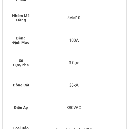
Nhóm Mã
3VM10
Hàng
Dòng
100A
Định Mức
Số
3 Cực
Cực/Pha
Dòng Cắt
36kA
Điện Áp
380VAC
Loại Bảo