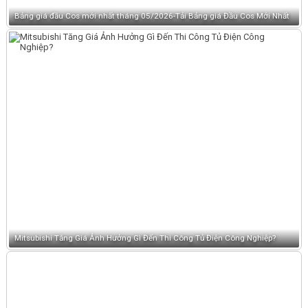
Bảng giá đầu Cos mới nhất tháng 05/2026-Tải Bảng giá Đầu Cos Mới Nhất
Mitsubishi Tăng Giá Ảnh Hưởng Gì Đến Thi Công Tủ Điện Công Nghiệp?