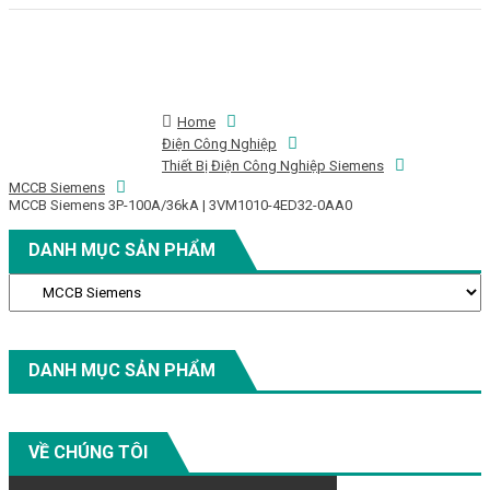
Home
Toggle navigation
Điện Công Nghiệp
Thiết Bị Điện Công Nghiệp Siemens
MCCB Siemens
MCCB Siemens 3P-100A/36kA | 3VM1010-4ED32-0AA0
DANH MỤC SẢN PHẨM
DANH MỤC SẢN PHẨM
VỀ CHÚNG TÔI