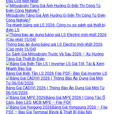
Đầu Cos Mới Nhất
Mitsubishi Tăng Giá Ảnh Hưởng Gì Đến Thi Công Tủ Điện
Công Nghiệp?
Tra nhanh bảng giá LS 2026: Công cụ so sánh giá thiết bị
điện LS
Thông báo áp dụng bảng giá LS Electric mới nhất 2026
(Cập nhật 15/04)
So Sánh Giá Mitsubishi Trước Và Sau 2026 – Xu Hướng
Tăng Giá Thiết Bị Điện
Bảng Giá Biến Tần LS 2026 File PDF- Báo Giá Inverter LS
Bảng Giá CADIVI 2026 | Thông Báo Áp Dụng Giá Mới Từ
06/04/2026
Bảng Giá MPE 2026 | Công Tắc Ổ
Cắm, Đèn LED, MCB MPE – File PDF
Bảng Giá Yongsung 2026 – File
PDF – Báo Giá Terminal Block & Thiết Bị Đấu Nối