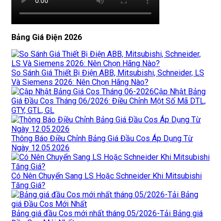
Bảng Giá Điện 2026
So Sánh Giá Thiết Bị Điện ABB, Mitsubishi, Schneider, LS
Và Siemens 2026: Nên Chọn Hãng Nào?
Cập Nhật Bảng
Giá Đầu Cos Tháng 06/2026: Điều Chỉnh Một Số Mã DTL,
GTY, GTL, GL
Thông Báo Điều Chỉnh Bảng Giá Đầu Cos Áp Dụng Từ
Ngày 12.05.2026
Có Nên Chuyển Sang LS Hoặc Schneider Khi Mitsubishi
Tăng Giá?
Bảng giá đầu Cos mới nhất tháng 05/2026-Tải Bảng giá