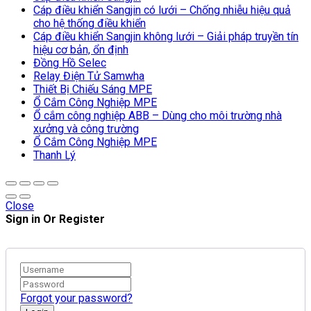
Cáp điều khiển Sangjin có lưới – Chống nhiễu hiệu quả
cho hệ thống điều khiển
Cáp điều khiển Sangjin không lưới – Giải pháp truyền tín
hiệu cơ bản, ổn định
Đồng Hồ Selec
Relay Điện Tử Samwha
Thiết Bị Chiếu Sáng MPE
Ổ Cắm Công Nghiệp MPE
Ổ cắm công nghiệp ABB – Dùng cho môi trường nhà
xưởng và công trường
Ổ Cắm Công Nghiệp MPE
Thanh Lý
Close
Sign in Or Register
Forgot your password?