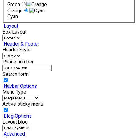
Green
Orange
Cyan
Layout
Box Layout
Header & Footer
Header Style
Phone number
Search form
Navbar Options
Menu Type
Active sticky menu
Blog Options
Layout blog
Advanced