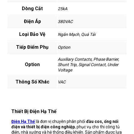
Dòng Cắt
25kA
Điện Áp
380VAC
Loại Bảo Vệ
Ngắn Mạch, Quá Tải
Tiếp Điểm Phụ
Option
Auxiliary Contacts, Phase Barrier,
Option
Shunt Trip, Signal Contact, Under
Voltage
Thông Số Khác
VAC
Thiết Bị Điện Hạ Thế
Điện Hạ Thế
là đơn vị chuyên phân phối
đầu cos, ống nối
điện và thiết bị điện công nghiệp
, phục vụ cho thi công tủ
điện, nhà xưởng và hệ thống điều khiển. Sản phẩm được lựa