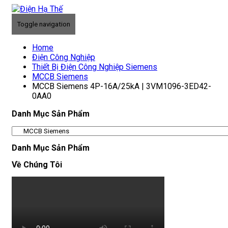
Toggle navigation
Home
Điện Công Nghiệp
Thiết Bị Điện Công Nghiệp Siemens
MCCB Siemens
MCCB Siemens 4P-16A/25kA | 3VM1096-3ED42-
0AA0
Danh Mục Sản Phẩm
Danh Mục Sản Phẩm
Về Chúng Tôi