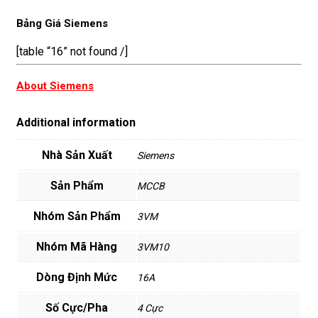
Bảng Giá Siemens
[table “16” not found /]
About Siemens
Additional information
Nhà Sản Xuất
Siemens
Sản Phẩm
MCCB
Nhóm Sản Phẩm
3VM
Nhóm Mã Hàng
3VM10
Dòng Định Mức
16A
Số Cực/Pha
4 Cực