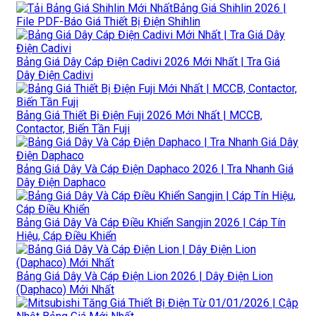
Bảng Giá Shihlin 2026 |
File PDF-Báo Giá Thiết Bị Điện Shihlin
Bảng Giá Dây Cáp Điện Cadivi 2026 Mới Nhất | Tra Giá
Dây Điện Cadivi
Bảng Giá Thiết Bị Điện Fuji 2026 Mới Nhất | MCCB,
Contactor, Biến Tần Fuji
Bảng Giá Dây Và Cáp Điện Daphaco 2026 | Tra Nhanh Giá
Dây Điện Daphaco
Bảng Giá Dây Và Cáp Điều Khiển Sangjin 2026 | Cáp Tín
Hiệu, Cáp Điều Khiển
Bảng Giá Dây Và Cáp Điện Lion 2026 | Dây Điện Lion
(Daphaco) Mới Nhất