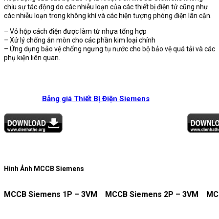
chịu sự tác động do các nhiễu loạn của các thiết bị điện tử cũng như
các nhiễu loạn trong không khí và các hiện tượng phóng điện lân cận.
– Vỏ hộp cách điện được làm từ nhựa tổng hợp
– Xử lý chống ăn mòn cho các phần kim loại chính
– Ứng dụng bảo vệ chống ngưng tụ nước cho bộ bảo vệ quá tải và các
phụ kiện liên quan.
Bảng giá Thiết Bị Điện Siemens
Hình Ảnh MCCB Siemens
MCCB Siemens 1P – 3VM
MCCB Siemens 2P – 3VM
MC