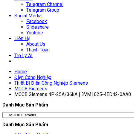
Telegram Channel
Telegram Group
Social Media
Facebook
Slideshare
Youtube
Liên Hệ
About Us
Thanh Toán
Trợ Lý AI
Home
Điện Công Nghiệp
Thiết Bị Điện Công Nghiệp Siemens
MCCB Siemens
MCCB Siemens 4P-25A/36kA | 3VM1025-4ED42-0AA0
Danh Mục Sản Phẩm
Danh Mục Sản Phẩm