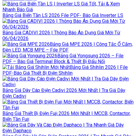
Bảng Giá Biến Tần LS 2026 File PDF- Báo Giá Inverter LS
Bảng Giá CADIVI 2026 | Thông Báo Áp Dụng Giá Mới Từ
06/04/2026
Bảng Giá MPE 2026 | Công Tắc Ổ Cắm,
Đèn LED, MCB MPE – File PDF
Bảng Giá Yongsung 2026 – File
PDF – Báo Giá Terminal Block & Thiết Bị Đấu Nối
Bảng Giá Shihlin 2026 | File
PDF-Báo Giá Thiết Bị Điện Shihlin
Bảng Giá Dây Cáp Điện Cadivi 2026 Mới Nhất | Tra Giá Dây
Điện Cadivi
Bảng Giá Thiết Bị Điện Fuji 2026 Mới Nhất | MCCB, Contactor,
Biến Tần Fuji