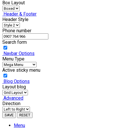
Box Layout
Header & Footer
Header Style
Phone number
Search form
Navbar Options
Menu Type
Active sticky menu
Blog Options
Layout blog
Advanced
Direction
SAVE
RESET
Menu