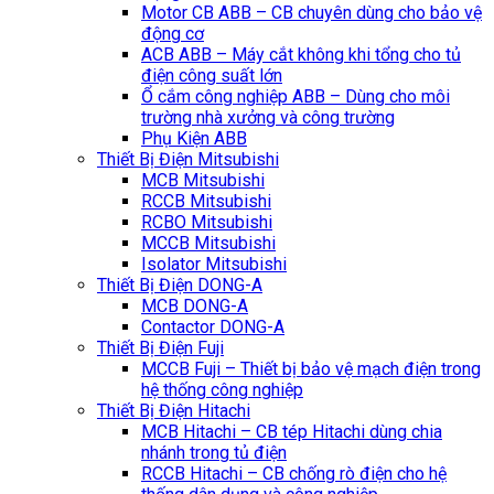
Motor CB ABB – CB chuyên dùng cho bảo vệ
động cơ
ACB ABB – Máy cắt không khi tổng cho tủ
điện công suất lớn
Ổ cắm công nghiệp ABB – Dùng cho môi
trường nhà xưởng và công trường
Phụ Kiện ABB
Thiết Bị Điện Mitsubishi
MCB Mitsubishi
RCCB Mitsubishi
RCBO Mitsubishi
MCCB Mitsubishi
Isolator Mitsubishi
Thiết Bị Điện DONG-A
MCB DONG-A
Contactor DONG-A
Thiết Bị Điện Fuji
MCCB Fuji – Thiết bị bảo vệ mạch điện trong
hệ thống công nghiệp
Thiết Bị Điện Hitachi
MCB Hitachi – CB tép Hitachi dùng chia
nhánh trong tủ điện
RCCB Hitachi – CB chống rò điện cho hệ