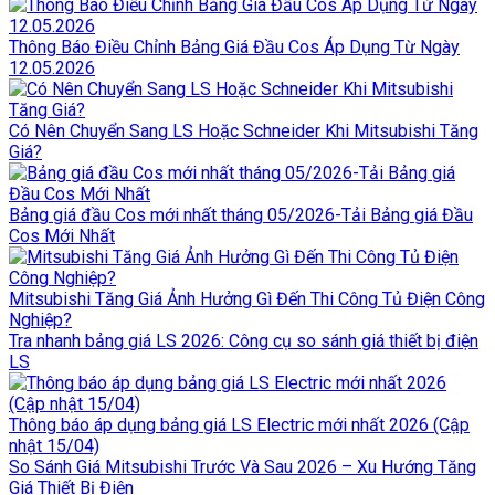
Thông Báo Điều Chỉnh Bảng Giá Đầu Cos Áp Dụng Từ Ngày
12.05.2026
Có Nên Chuyển Sang LS Hoặc Schneider Khi Mitsubishi Tăng
Giá?
Bảng giá đầu Cos mới nhất tháng 05/2026-Tải Bảng giá Đầu
Cos Mới Nhất
Mitsubishi Tăng Giá Ảnh Hưởng Gì Đến Thi Công Tủ Điện Công
Nghiệp?
Tra nhanh bảng giá LS 2026: Công cụ so sánh giá thiết bị điện
LS
Thông báo áp dụng bảng giá LS Electric mới nhất 2026 (Cập
nhật 15/04)
So Sánh Giá Mitsubishi Trước Và Sau 2026 – Xu Hướng Tăng
Giá Thiết Bị Điện