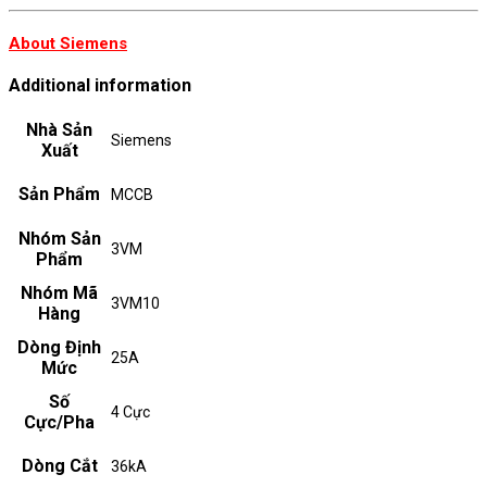
About Siemens
Additional information
Nhà Sản
Siemens
Xuất
Sản Phẩm
MCCB
Nhóm Sản
3VM
Phẩm
Nhóm Mã
3VM10
Hàng
Dòng Định
25A
Mức
Số
4 Cực
Cực/Pha
Dòng Cắt
36kA