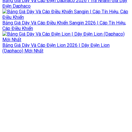
Bảng Giá Dây Và Cáp Điện Daphaco 2026 | Tra Nhanh Giá Dây
Điện Daphaco
Bảng Giá Dây Và Cáp Điều Khiển Sangjin 2026 | Cáp Tín Hiệu,
Cáp Điều Khiển
Bảng Giá Dây Và Cáp Điện Lion 2026 | Dây Điện Lion
(Daphaco) Mới Nhất