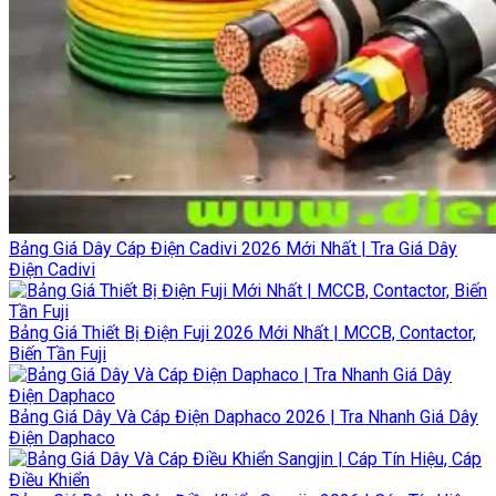
Bảng Giá Dây Cáp Điện Cadivi 2026 Mới Nhất | Tra Giá Dây
Điện Cadivi
Bảng Giá Thiết Bị Điện Fuji 2026 Mới Nhất | MCCB, Contactor,
Biến Tần Fuji
Bảng Giá Dây Và Cáp Điện Daphaco 2026 | Tra Nhanh Giá Dây
Điện Daphaco