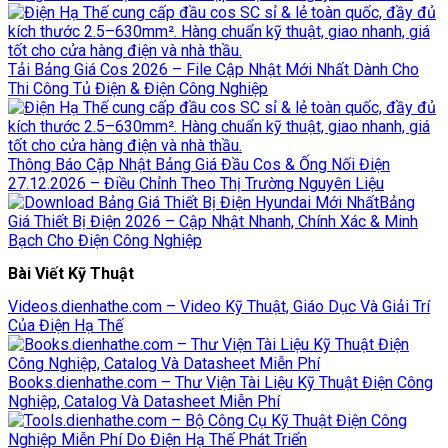
Tải Bảng Giá Cos 2026 – File Cập Nhật Mới Nhất Dành Cho
Thi Công Tủ Điện & Điện Công Nghiệp
Thông Báo Cập Nhật Bảng Giá Đầu Cos & Ống Nối Điện
27.12.2026 – Điều Chỉnh Theo Thị Trường Nguyên Liệu
Bảng
Giá Thiết Bị Điện 2026 – Cập Nhật Nhanh, Chính Xác & Minh
Bạch Cho Điện Công Nghiệp
Bài Viết Kỹ Thuật
Videos.dienhathe.com – Video Kỹ Thuật, Giáo Dục Và Giải Trí
Của Điện Hạ Thế
Books.dienhathe.com – Thư Viện Tài Liệu Kỹ Thuật Điện Công
Nghiệp, Catalog Và Datasheet Miễn Phí