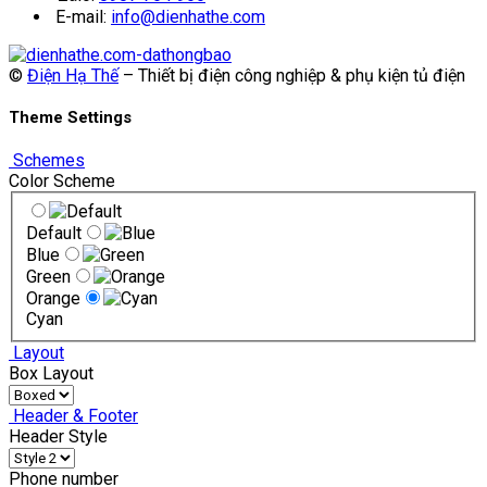
E-mail:
info@dienhathe.com
©
Điện Hạ Thế
– Thiết bị điện công nghiệp & phụ kiện tủ điện
Theme Settings
Schemes
Color Scheme
Default
Blue
Green
Orange
Cyan
Layout
Box Layout
Header & Footer
Header Style
Phone number