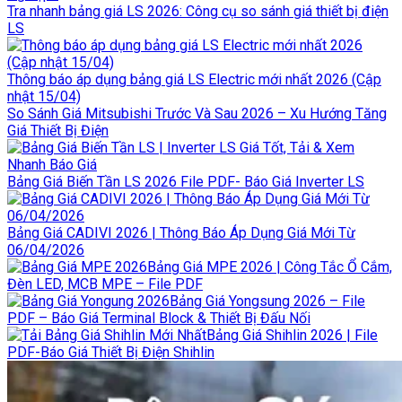
Tra nhanh bảng giá LS 2026: Công cụ so sánh giá thiết bị điện
LS
Thông báo áp dụng bảng giá LS Electric mới nhất 2026 (Cập
nhật 15/04)
So Sánh Giá Mitsubishi Trước Và Sau 2026 – Xu Hướng Tăng
Giá Thiết Bị Điện
Bảng Giá Biến Tần LS 2026 File PDF- Báo Giá Inverter LS
Bảng Giá CADIVI 2026 | Thông Báo Áp Dụng Giá Mới Từ
06/04/2026
Bảng Giá MPE 2026 | Công Tắc Ổ Cắm,
Đèn LED, MCB MPE – File PDF
Bảng Giá Yongsung 2026 – File
PDF – Báo Giá Terminal Block & Thiết Bị Đấu Nối
Bảng Giá Shihlin 2026 | File
PDF-Báo Giá Thiết Bị Điện Shihlin