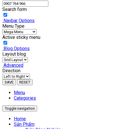
Search form
Navbar Options
Menu Type
Active sticky menu
Blog Options
Layout blog
Advanced
Direction
SAVE
RESET
Menu
Categories
Toggle navigation
Home
Sản Phẩm