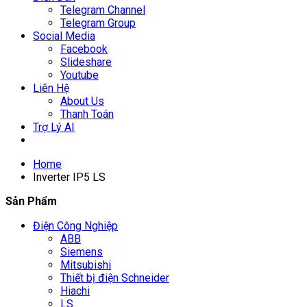
Telegram Channel
Telegram Group
Social Media
Facebook
Slideshare
Youtube
Liên Hệ
About Us
Thanh Toán
Trợ Lý AI
Home
Inverter IP5 LS
Sản Phẩm
Điện Công Nghiệp
ABB
Siemens
Mitsubishi
Thiết bị điện Schneider
Hiachi
LS