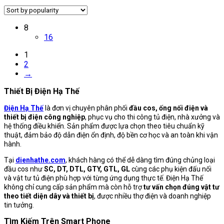
8
16
1
2
→
Thiết Bị Điện Hạ Thế
Điện Hạ Thế
là đơn vị chuyên phân phối
đầu cos, ống nối điện và
thiết bị điện công nghiệp
, phục vụ cho thi công tủ điện, nhà xưởng và
hệ thống điều khiển. Sản phẩm được lựa chọn theo tiêu chuẩn kỹ
thuật, đảm bảo độ dẫn điện ổn định, độ bền cơ học và an toàn khi vận
hành.
Tại
dienhathe.com
, khách hàng có thể dễ dàng tìm đúng chủng loại
đầu cos như
SC, DT, DTL, GTY, GTL, GL
cùng các phụ kiện đấu nối
và vật tư tủ điện phù hợp với từng ứng dụng thực tế. Điện Hạ Thế
không chỉ cung cấp sản phẩm mà còn hỗ trợ
tư vấn chọn đúng vật tư
theo tiết diện dây và thiết bị
, được nhiều thợ điện và doanh nghiệp
tin tưởng.
Tìm Kiếm Trên Smart Phone