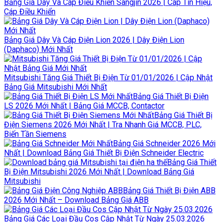
Bảng Giá Dây Và Cáp Điều Khiển Sangjin 2026 | Cáp Tín Hiệu,
Cáp Điều Khiển
Bảng Giá Dây Và Cáp Điện Lion 2026 | Dây Điện Lion
(Daphaco) Mới Nhất
Mitsubishi Tăng Giá Thiết Bị Điện Từ 01/01/2026 | Cập Nhật
Bảng Giá Mitsubishi Mới Nhất
Bảng Giá Thiết Bị Điện
LS 2026 Mới Nhất | Bảng Giá MCCB, Contactor
Bảng Giá Thiết Bị
Điện Siemens 2026 Mới Nhất | Tra Nhanh Giá MCCB, PLC,
Biến Tần Siemens
Bảng Giá Schneider 2026 Mới
Nhất | Download Bảng Giá Thiết Bị Điện Schneider Electric
Bảng Giá Thiết
Bị Điện Mitsubishi 2026 Mới Nhất | Download Bảng Giá
Mitsubishi
Bảng Giá Thiết Bị Điện ABB
2026 Mới Nhất – Download Bảng Giá ABB
Bảng Giá Các Loại Đầu Cos Cập Nhật Từ Ngày 25.03.2026