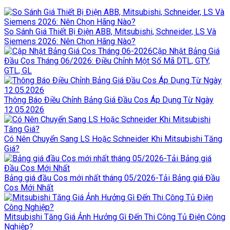
So Sánh Giá Thiết Bị Điện ABB, Mitsubishi, Schneider, LS Và
Siemens 2026: Nên Chọn Hãng Nào?
Cập Nhật Bảng Giá
Đầu Cos Tháng 06/2026: Điều Chỉnh Một Số Mã DTL, GTY,
GTL, GL
Thông Báo Điều Chỉnh Bảng Giá Đầu Cos Áp Dụng Từ Ngày
12.05.2026
Có Nên Chuyển Sang LS Hoặc Schneider Khi Mitsubishi Tăng
Giá?
Bảng giá đầu Cos mới nhất tháng 05/2026-Tải Bảng giá Đầu
Cos Mới Nhất
Mitsubishi Tăng Giá Ảnh Hưởng Gì Đến Thi Công Tủ Điện Công
Nghiệp?