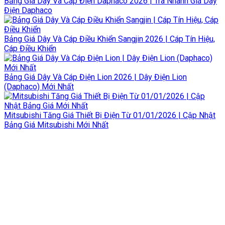
Bảng Giá Dây Và Cáp Điện Daphaco 2026 | Tra Nhanh Giá Dây
Điện Daphaco
Bảng Giá Dây Và Cáp Điều Khiển Sangjin 2026 | Cáp Tín Hiệu,
Cáp Điều Khiển
Bảng Giá Dây Và Cáp Điện Lion 2026 | Dây Điện Lion
(Daphaco) Mới Nhất
Mitsubishi Tăng Giá Thiết Bị Điện Từ 01/01/2026 | Cập Nhật
Bảng Giá Mitsubishi Mới Nhất