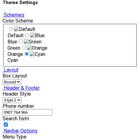
Theme Settings
Schemes
Color Scheme
Default
Blue
Green
Orange
Cyan
Layout
Box Layout
Header & Footer
Header Style
Phone number
Search form
Navbar Options
Menu Type