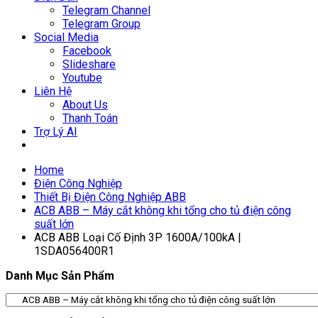
Telegram Channel
Telegram Group
Social Media
Facebook
Slideshare
Youtube
Liên Hệ
About Us
Thanh Toán
Trợ Lý AI
Home
Điện Công Nghiệp
Thiết Bị Điện Công Nghiệp ABB
ACB ABB – Máy cắt không khi tổng cho tủ điện công
suất lớn
ACB ABB Loại Cố Định 3P 1600A/100kA |
1SDA056400R1
Danh Mục Sản Phẩm