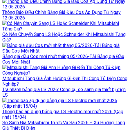
Thông Báo Điều Chỉnh Bảng Giá Đầu Cos Áp Dụng Từ Ngày
12.05.2026
Có Nên Chuyển Sang LS Hoặc Schneider Khi Mitsubishi Tăng
Giá?
Bảng giá đầu Cos mới nhất tháng 05/2026-Tải Bảng giá Đầu
Cos Mới Nhất
Mitsubishi Tăng Giá Ảnh Hưởng Gì Đến Thi Công Tủ Điện Công
Nghiệp?
Tra nhanh bảng giá LS 2026: Công cụ so sánh giá thiết bị điện
LS
Thông báo áp dụng bảng giá LS Electric mới nhất 2026 (Cập
nhật 15/04)
So Sánh Giá Mitsubishi Trước Và Sau 2026 – Xu Hướng Tăng
Giá Thiết Bị Điện