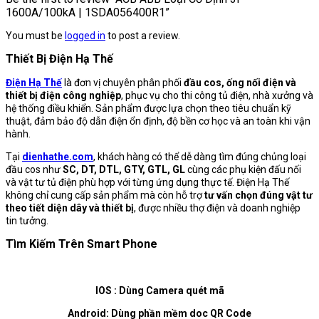
1600A/100kA | 1SDA056400R1”
You must be
logged in
to post a review.
Thiết Bị Điện Hạ Thế
Điện Hạ Thế
là đơn vị chuyên phân phối
đầu cos, ống nối điện và
thiết bị điện công nghiệp
, phục vụ cho thi công tủ điện, nhà xưởng và
hệ thống điều khiển. Sản phẩm được lựa chọn theo tiêu chuẩn kỹ
thuật, đảm bảo độ dẫn điện ổn định, độ bền cơ học và an toàn khi vận
hành.
Tại
dienhathe.com
, khách hàng có thể dễ dàng tìm đúng chủng loại
đầu cos như
SC, DT, DTL, GTY, GTL, GL
cùng các phụ kiện đấu nối
và vật tư tủ điện phù hợp với từng ứng dụng thực tế. Điện Hạ Thế
không chỉ cung cấp sản phẩm mà còn hỗ trợ
tư vấn chọn đúng vật tư
theo tiết diện dây và thiết bị
, được nhiều thợ điện và doanh nghiệp
tin tưởng.
Tìm Kiếm Trên Smart Phone
IOS : Dùng Camera quét mã
Android: Dùng phần mềm doc QR Code