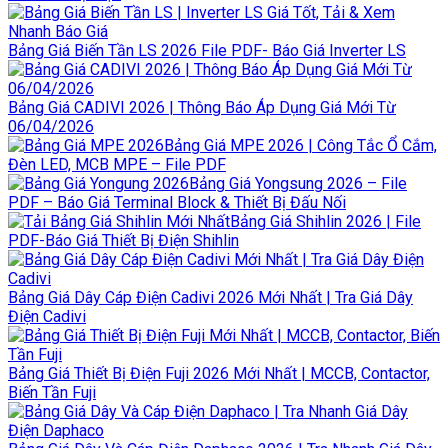
Bảng Giá Biến Tần LS 2026 File PDF- Báo Giá Inverter LS
Bảng Giá CADIVI 2026 | Thông Báo Áp Dụng Giá Mới Từ
06/04/2026
Bảng Giá MPE 2026 | Công Tắc Ổ Cắm,
Đèn LED, MCB MPE – File PDF
Bảng Giá Yongsung 2026 – File
PDF – Báo Giá Terminal Block & Thiết Bị Đấu Nối
Bảng Giá Shihlin 2026 | File
PDF-Báo Giá Thiết Bị Điện Shihlin
Bảng Giá Dây Cáp Điện Cadivi 2026 Mới Nhất | Tra Giá Dây
Điện Cadivi
Bảng Giá Thiết Bị Điện Fuji 2026 Mới Nhất | MCCB, Contactor,
Biến Tần Fuji