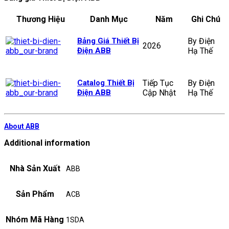
Thương Hiệu
Danh Mục
Năm
Ghi Chú
Bảng Giá Thiết Bị
By Điện
2026
Điện ABB
Hạ Thế
Catalog Thiết Bị
Tiếp Tục
By Điện
Điện ABB
Cập Nhật
Hạ Thế
About ABB
Additional information
Nhà Sản Xuất
ABB
Sản Phẩm
ACB
Nhóm Mã Hàng
1SDA