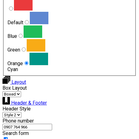
Default
Blue
Green
Orange
Cyan
Layout
Box Layout
Header & Footer
Header Style
Phone number
Search form