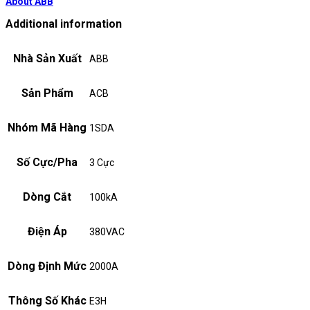
About ABB
Additional information
Nhà Sản Xuất
ABB
Sản Phẩm
ACB
Nhóm Mã Hàng
1SDA
Số Cực/Pha
3 Cực
Dòng Cắt
100kA
Điện Áp
380VAC
Dòng Định Mức
2000A
Thông Số Khác
E3H