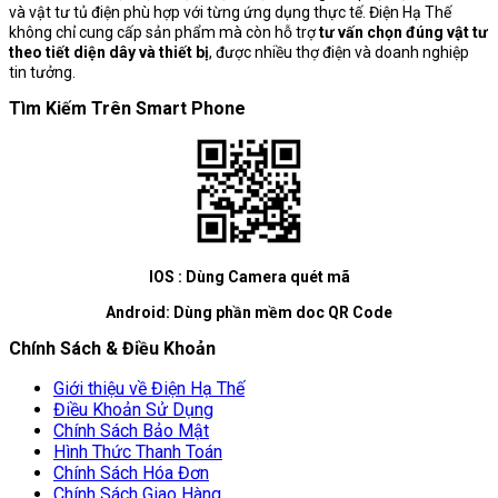
và vật tư tủ điện phù hợp với từng ứng dụng thực tế. Điện Hạ Thế
không chỉ cung cấp sản phẩm mà còn hỗ trợ
tư vấn chọn đúng vật tư
theo tiết diện dây và thiết bị
, được nhiều thợ điện và doanh nghiệp
tin tưởng.
Tìm Kiếm Trên Smart Phone
IOS : Dùng Camera quét mã
Android: Dùng phần mềm doc QR Code
Chính Sách & Điều Khoản
Giới thiệu về Điện Hạ Thế
Điều Khoản Sử Dụng
Chính Sách Bảo Mật
Hình Thức Thanh Toán
Chính Sách Hóa Đơn
Chính Sách Giao Hàng