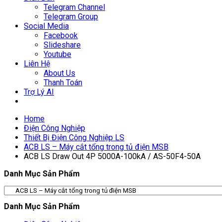
Telegram Channel
Telegram Group
Social Media
Facebook
Slideshare
Youtube
Liên Hệ
About Us
Thanh Toán
Trợ Lý AI
Home
Điện Công Nghiệp
Thiết Bị Điện Công Nghiệp LS
ACB LS – Máy cắt tổng trong tủ điện MSB
ACB LS Draw Out 4P 5000A-100kA / AS-50F4-50A
Danh Mục Sản Phẩm
Danh Mục Sản Phẩm