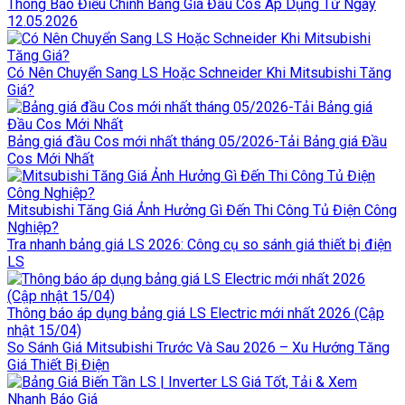
Thông Báo Điều Chỉnh Bảng Giá Đầu Cos Áp Dụng Từ Ngày
12.05.2026
Có Nên Chuyển Sang LS Hoặc Schneider Khi Mitsubishi Tăng
Giá?
Bảng giá đầu Cos mới nhất tháng 05/2026-Tải Bảng giá Đầu
Cos Mới Nhất
Mitsubishi Tăng Giá Ảnh Hưởng Gì Đến Thi Công Tủ Điện Công
Nghiệp?
Tra nhanh bảng giá LS 2026: Công cụ so sánh giá thiết bị điện
LS
Thông báo áp dụng bảng giá LS Electric mới nhất 2026 (Cập
nhật 15/04)
So Sánh Giá Mitsubishi Trước Và Sau 2026 – Xu Hướng Tăng
Giá Thiết Bị Điện