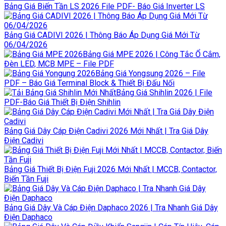
Bảng Giá Biến Tần LS 2026 File PDF- Báo Giá Inverter LS
Bảng Giá CADIVI 2026 | Thông Báo Áp Dụng Giá Mới Từ
06/04/2026
Bảng Giá MPE 2026 | Công Tắc Ổ Cắm,
Đèn LED, MCB MPE – File PDF
Bảng Giá Yongsung 2026 – File
PDF – Báo Giá Terminal Block & Thiết Bị Đấu Nối
Bảng Giá Shihlin 2026 | File
PDF-Báo Giá Thiết Bị Điện Shihlin
Bảng Giá Dây Cáp Điện Cadivi 2026 Mới Nhất | Tra Giá Dây
Điện Cadivi
Bảng Giá Thiết Bị Điện Fuji 2026 Mới Nhất | MCCB, Contactor,
Biến Tần Fuji
Bảng Giá Dây Và Cáp Điện Daphaco 2026 | Tra Nhanh Giá Dây
Điện Daphaco