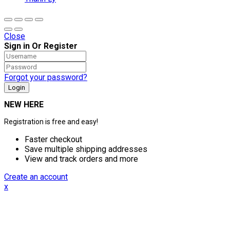
Close
Sign in Or Register
Forgot your password?
NEW HERE
Registration is free and easy!
Faster checkout
Save multiple shipping addresses
View and track orders and more
Create an account
x