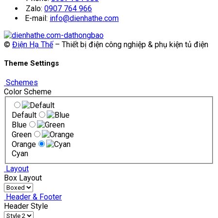
Zalo:
0907 764 966
E-mail:
info@dienhathe.com
©
Điện Hạ Thế
– Thiết bị điện công nghiệp & phụ kiện tủ điện
Theme Settings
Schemes
Color Scheme
Default
Blue
Green
Orange
Cyan
Layout
Box Layout
Header & Footer
Header Style