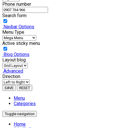
Phone number
Search form
Navbar Options
Menu Type
Active sticky menu
Blog Options
Layout blog
Advanced
Direction
SAVE
RESET
Menu
Categories
Toggle navigation
Home