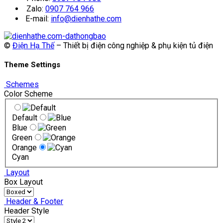
Zalo:
0907 764 966
E-mail:
info@dienhathe.com
©
Điện Hạ Thế
– Thiết bị điện công nghiệp & phụ kiện tủ điện
Theme Settings
Schemes
Color Scheme
Default
Blue
Green
Orange
Cyan
Layout
Box Layout
Header & Footer
Header Style