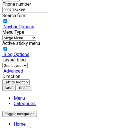
Phone number
Search form
Navbar Options
Menu Type
Active sticky menu
Blog Options
Layout blog
Advanced
Direction
SAVE
RESET
Menu
Categories
Toggle navigation
Home