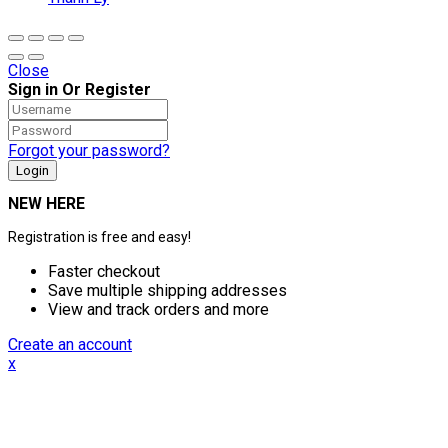
Close
Sign in Or Register
Forgot your password?
NEW HERE
Registration is free and easy!
Faster checkout
Save multiple shipping addresses
View and track orders and more
Create an account
x