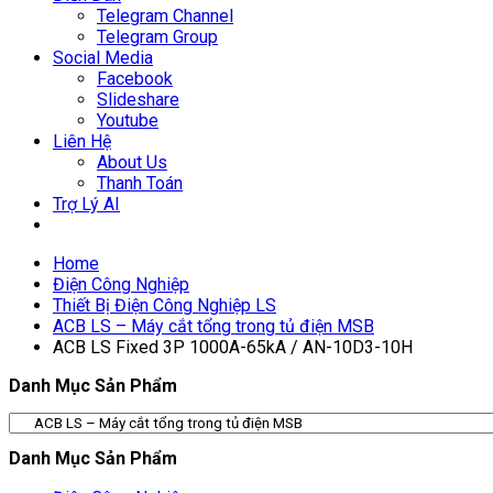
Telegram Channel
Telegram Group
Social Media
Facebook
Slideshare
Youtube
Liên Hệ
About Us
Thanh Toán
Trợ Lý AI
Home
Điện Công Nghiệp
Thiết Bị Điện Công Nghiệp LS
ACB LS – Máy cắt tổng trong tủ điện MSB
ACB LS Fixed 3P 1000A-65kA / AN-10D3-10H
Danh Mục Sản Phẩm
Danh Mục Sản Phẩm