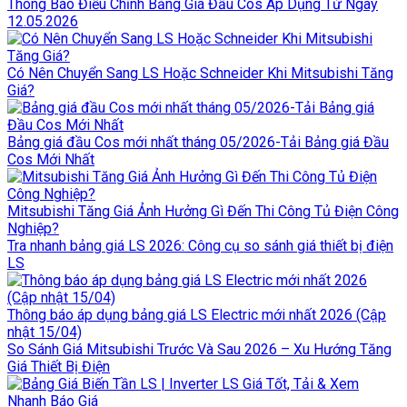
Thông Báo Điều Chỉnh Bảng Giá Đầu Cos Áp Dụng Từ Ngày
12.05.2026
Có Nên Chuyển Sang LS Hoặc Schneider Khi Mitsubishi Tăng
Giá?
Bảng giá đầu Cos mới nhất tháng 05/2026-Tải Bảng giá Đầu
Cos Mới Nhất
Mitsubishi Tăng Giá Ảnh Hưởng Gì Đến Thi Công Tủ Điện Công
Nghiệp?
Tra nhanh bảng giá LS 2026: Công cụ so sánh giá thiết bị điện
LS
Thông báo áp dụng bảng giá LS Electric mới nhất 2026 (Cập
nhật 15/04)
So Sánh Giá Mitsubishi Trước Và Sau 2026 – Xu Hướng Tăng
Giá Thiết Bị Điện