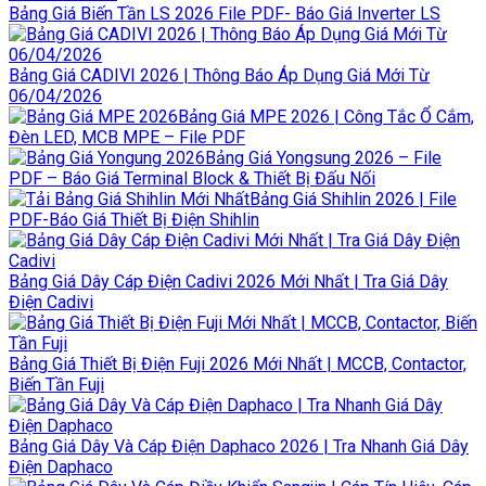
Bảng Giá Biến Tần LS 2026 File PDF- Báo Giá Inverter LS
Bảng Giá CADIVI 2026 | Thông Báo Áp Dụng Giá Mới Từ
06/04/2026
Bảng Giá MPE 2026 | Công Tắc Ổ Cắm,
Đèn LED, MCB MPE – File PDF
Bảng Giá Yongsung 2026 – File
PDF – Báo Giá Terminal Block & Thiết Bị Đấu Nối
Bảng Giá Shihlin 2026 | File
PDF-Báo Giá Thiết Bị Điện Shihlin
Bảng Giá Dây Cáp Điện Cadivi 2026 Mới Nhất | Tra Giá Dây
Điện Cadivi
Bảng Giá Thiết Bị Điện Fuji 2026 Mới Nhất | MCCB, Contactor,
Biến Tần Fuji
Bảng Giá Dây Và Cáp Điện Daphaco 2026 | Tra Nhanh Giá Dây
Điện Daphaco