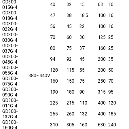
GD300-
40
32
15
63
10
015G-4
GD300-
47
38
18.5
100
16
018G-4
GD300-
56
45
22
100
16
022G-4
GD300-
70
60
30
125
25
030G-4
GD300-
80
75
37
160
25
037G-4
GD300-
94
92
45
200
35
045G-4
GD300-
128
115
55
200
50
055G-4
380~440V
GD300-
160
150
75
250
70
075G-4
GD300-
190
180
90
315
95
090G-4
GD300-
225
215
110
400
120
011G-4
GD300-
265
260
132
400
185
132G-4
GD300-
310
305
160
630
240
160G-4