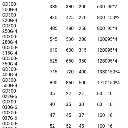
GD300-
385
380
200
630
95*2
200G-4
GD300-
430
425
220
800
150*2
220G-4
GD300-
485
480
250
800
95*4
250G-4
GD300-
545
530
280
1000
95*4
280G-4
GD300-
610
600
315
1200
95*4
315G-4
GD300-
625
650
350
1280
95*4
350G-4
GD300-
715
720
400
1380
150*4
400G-4
GD300-
890
860
500
1720
150*4
500G-4
GD300-
35
27
22
63
10
022G-6
GD300-
40
35
30
63
10
030G-6
GD300-
47
45
37
100
16
037G-6
GD300-
52
52
45
100
16