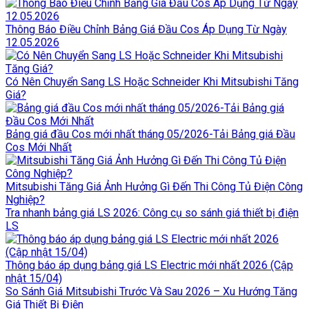
Thông Báo Điều Chỉnh Bảng Giá Đầu Cos Áp Dụng Từ Ngày
12.05.2026
Có Nên Chuyển Sang LS Hoặc Schneider Khi Mitsubishi Tăng
Giá?
Bảng giá đầu Cos mới nhất tháng 05/2026-Tải Bảng giá Đầu
Cos Mới Nhất
Mitsubishi Tăng Giá Ảnh Hưởng Gì Đến Thi Công Tủ Điện Công
Nghiệp?
Tra nhanh bảng giá LS 2026: Công cụ so sánh giá thiết bị điện
LS
Thông báo áp dụng bảng giá LS Electric mới nhất 2026 (Cập
nhật 15/04)
So Sánh Giá Mitsubishi Trước Và Sau 2026 – Xu Hướng Tăng
Giá Thiết Bị Điện