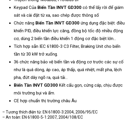
Keypad Của
Biến Tần INVT GD300
có thể lấy rời để giám
sát và cài đặt từ xa, sao chép được thông số
Chức năng
Biến Tần INVT GD300
ứng dụng đặc biệt: điều
khiển PID, điều khiển lực căng, đồng bộ tốc độ nhiều động
cơ, dùng 2 biến tần điều khiển 1 động cơ đặc biệt lớn…
Tích hợp sẵn IEC 61800-3 C3 Filter, Braking Unit cho biến
tần từ 30 kW trở xuống.
36 chức năng bảo vệ biến tần và động cơ trước các sự cố
như là quá dòng, áp cao, áp thấp, quá nhiệt, mất pha, lệch
pha, đứt dây ngõ ra, quá tải…
Biến Tần INVT GD300
Kết cấu gọn, cứng cáp, chịu được
môi trường bụi và ẩm.
CE hợp chuẩn thị trường châu Âu
– Tương thích điện từ: EN 61800-3:2004, 2006/95/EC
– An toàn: EN 61800-5-1:2007, 2004/108/EC