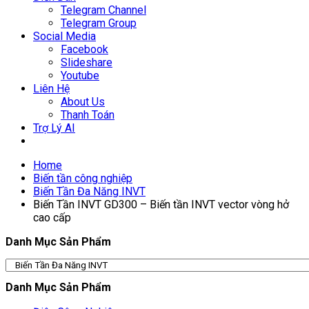
Telegram Channel
Telegram Group
Social Media
Facebook
Slideshare
Youtube
Liên Hệ
About Us
Thanh Toán
Trợ Lý AI
Home
Biến tần công nghiệp
Biến Tần Đa Năng INVT
Biến Tần INVT GD300 – Biến tần INVT vector vòng hở
cao cấp
Danh Mục Sản Phẩm
Danh Mục Sản Phẩm