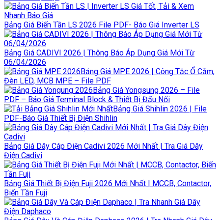
Bảng Giá Biến Tần LS 2026 File PDF- Báo Giá Inverter LS
Bảng Giá CADIVI 2026 | Thông Báo Áp Dụng Giá Mới Từ
06/04/2026
Bảng Giá MPE 2026 | Công Tắc Ổ Cắm,
Đèn LED, MCB MPE – File PDF
Bảng Giá Yongsung 2026 – File
PDF – Báo Giá Terminal Block & Thiết Bị Đấu Nối
Bảng Giá Shihlin 2026 | File
PDF-Báo Giá Thiết Bị Điện Shihlin
Bảng Giá Dây Cáp Điện Cadivi 2026 Mới Nhất | Tra Giá Dây
Điện Cadivi
Bảng Giá Thiết Bị Điện Fuji 2026 Mới Nhất | MCCB, Contactor,
Biến Tần Fuji