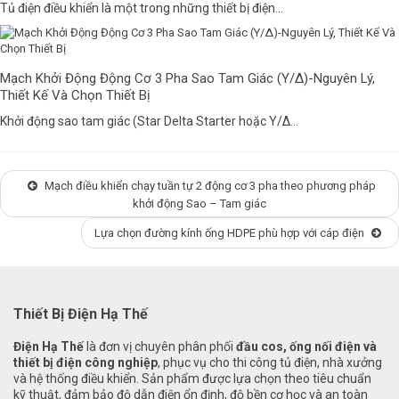
Tủ điện điều khiển là một trong những thiết bị điện...
Mạch Khởi Động Động Cơ 3 Pha Sao Tam Giác (Y/Δ)-Nguyên Lý,
Thiết Kế Và Chọn Thiết Bị
Khởi động sao tam giác (Star Delta Starter hoặc Y/Δ...
Mạch điều khiển chạy tuần tự 2 động cơ 3 pha theo phương pháp
khởi động Sao – Tam giác
Lựa chọn đường kính ống HDPE phù hợp với cáp điện
Thiết Bị Điện Hạ Thế
Điện Hạ Thế
là đơn vị chuyên phân phối
đầu cos, ống nối điện và
thiết bị điện công nghiệp
, phục vụ cho thi công tủ điện, nhà xưởng
và hệ thống điều khiển. Sản phẩm được lựa chọn theo tiêu chuẩn
kỹ thuật, đảm bảo độ dẫn điện ổn định, độ bền cơ học và an toàn