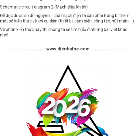
Schematic circuit diagram 2 (Mạch điều khiển).
Để đọc được sơ đồ nguyên lí của mạch điện ta cần phải trang bị thêm
một số kiến thức về khí cụ điện (thiết bị, cảm biến, công tắc, nút nhấn,…).
Về phần kiến thức này thì chúng ta sẽ tìm hiểu ở những bài viết khác
nhé!
www.dienhathe.com