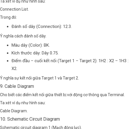
Ta xét ví dụ như hình sau:
Connection List.
Trong đó:
Đánh số dây (Connection):
12.3
.
Ý nghĩa cách đánh số dây.
Màu dây (Color):
BK
.
Kích thước dây:
Dây 0.75
.
Điểm đầu – cuối kết nối (Target 1 – Target 2):
1H2 : X2 – 1H3 :
X2
.
Ý nghĩa sự kết nối giữa Target 1 và Target 2.
9. Cable Diagram
Cho biết các điểm kết nối giữa thiết bị với động cơ thông qua Terminal.
Ta xét ví dụ như hình sau:
Cable Diagram.
10. Schematic Circuit Diagram
Schematic circuit diagram 1 (Mạch động lực).