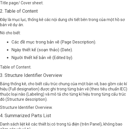
Title page/ Cover sheet.
2. Table of Content
Đây là mục lục, thống kê các nội dung chi tiết bên trong của một hồ sơ
bản vẽ dự án.
Nó cho biết:
Các đề mục trong bản vẽ (Page Description).
Ngày thiết kế (soạn thảo) (Date).
Người thiết kế bản vẽ (Edited by).
Table of Content.
3. Structure Identifier Overview
Bảng thống kê, cho biết cấu trúc chung của một bản vẽ, bao gồm các kí
hiệu
(Full designation)
được ghi trong từng bản vẽ (theo tiêu chuẩn IEC)
thuộc loại nào
(Labeling)
và mô tả cho từng kí hiệu trong từng cấu trúc
đó
(Structure description)
.
Structure Identifier Overview.
4. Summarized Parts List
Danh sách liệt kê các thiết bị có trong tủ điện (trên Panel), không bao