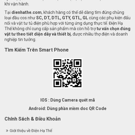
khi vận hành.
Tại
dienhathe.com
, khách hàng có thể dễ dàng tìm đúng chủng
loại đầu cos như
SC, DT, DTL, GTY, GTL, GL
cùng các phụ kiện đấu
nối và vật tư tủ điện phù hợp với từng ứng dụng thực tế. Điện Hạ
Thế không chỉ cung cấp sản phẩm mà còn hỗ trợ
tư vấn chọn đúng
vật tư theo tiết diện dây và thiết bị
, được nhiều thợ điện và doanh
nghiệp tin tưởng.
Tìm Kiếm Trên Smart Phone
IOS : Dùng Camera quét mã
Android: Dùng phần mềm doc QR Code
Chính Sách & Điều Khoản
Giới thiệu về Điện Hạ Thế