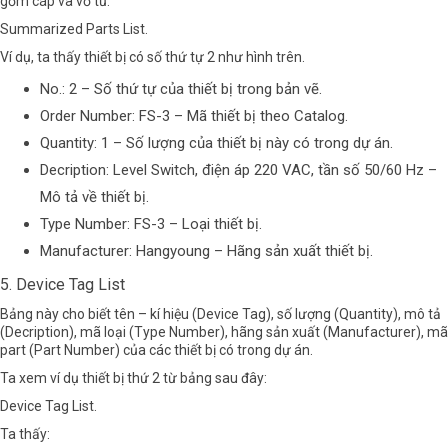
gồm cáp và vỏ tủ.
Summarized Parts List.
Ví dụ, ta thấy thiết bị có số thứ tự 2 như hình trên.
No.: 2
– Số thứ tự của thiết bị trong bản vẽ.
Order Number: FS-3
– Mã thiết bị theo Catalog.
Quantity: 1
– Số lượng của thiết bị này có trong dự án.
Decription: Level Switch, điện áp 220 VAC, tần số 50/60 Hz
–
Mô tả về thiết bị.
Type Number: FS-3 –
Loại thiết bị.
Manufacturer: Hangyoung
– Hãng sản xuất thiết bị.
5. Device Tag List
Bảng này cho biết tên – kí hiệu (Device Tag), số lượng (Quantity), mô tả
(Decription), mã loại (Type Number), hãng sản xuất (Manufacturer), mã
part (Part Number) của các thiết bị có trong dự án.
Ta xem ví dụ thiết bị thứ 2 từ bảng sau đây:
Device Tag List.
Ta thấy: