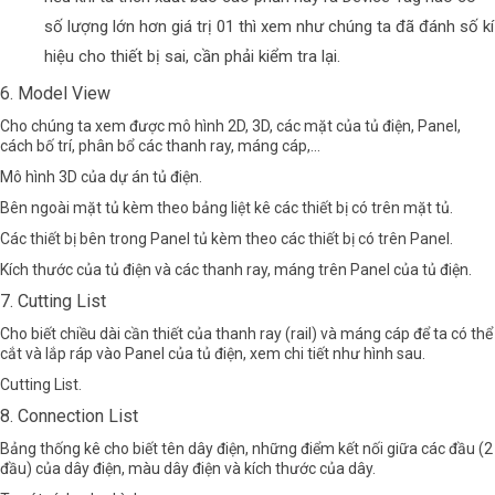
số lượng lớn hơn giá trị 01 thì xem như chúng ta đã đánh số kí
hiệu cho thiết bị sai, cần phải kiểm tra lại.
6. Model View
Cho chúng ta xem được mô hình 2D, 3D, các mặt của tủ điện, Panel,
cách bố trí, phân bổ các thanh ray, máng cáp,…
Mô hình 3D của dự án tủ điện.
Bên ngoài mặt tủ kèm theo bảng liệt kê các thiết bị có trên mặt tủ.
Các thiết bị bên trong Panel tủ kèm theo các thiết bị có trên Panel.
Kích thước của tủ điện và các thanh ray, máng trên Panel của tủ điện.
7. Cutting List
Cho biết chiều dài cần thiết của thanh ray (rail) và máng cáp để ta có thể
cắt và lắp ráp vào Panel của tủ điện, xem chi tiết như hình sau.
Cutting List.
8. Connection List
Bảng thống kê cho biết tên dây điện, những điểm kết nối giữa các đầu (2
đầu) của dây điện, màu dây điện và kích thước của dây.