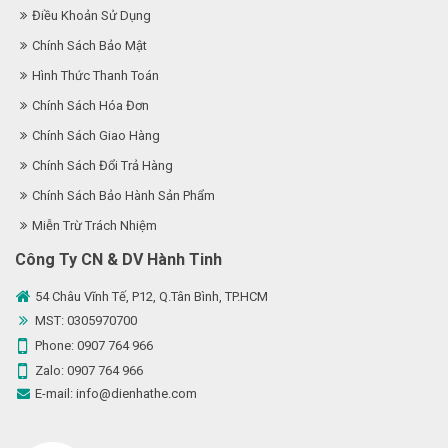
Điều Khoản Sử Dụng
Chính Sách Bảo Mật
Hình Thức Thanh Toán
Chính Sách Hóa Đơn
Chính Sách Giao Hàng
Chính Sách Đổi Trả Hàng
Chính Sách Bảo Hành Sản Phẩm
Miễn Trừ Trách Nhiệm
Công Ty CN & DV Hành Tinh
54 Châu Vĩnh Tế, P12, Q.Tân Bình, TP.HCM
MST: 0305970700
Phone:
0907 764 966
Zalo:
0907 764 966
E-mail:
info@dienhathe.com