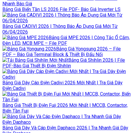
Bảng Giá Biến Tần LS 2026 File PDF- Báo Giá Inverter LS
Bảng Giá CADIVI 2026 | Thông Báo Áp Dụng Giá Mới Từ
06/04/2026
Bảng Giá MPE 2026 | Công Tắc Ổ Cắm,
Đèn LED, MCB MPE – File PDF
Bảng Giá Yongsung 2026 – File
PDF – Báo Giá Terminal Block & Thiết Bị Đấu Nối
Bảng Giá Shihlin 2026 | File
PDF-Báo Giá Thiết Bị Điện Shihlin
Bảng Giá Dây Cáp Điện Cadivi 2026 Mới Nhất | Tra Giá Dây
Điện Cadivi
Bảng Giá Thiết Bị Điện Fuji 2026 Mới Nhất | MCCB, Contactor,
Biến Tần Fuji
Bảng Giá Dây Và Cáp Điện Daphaco 2026 | Tra Nhanh Giá Dây