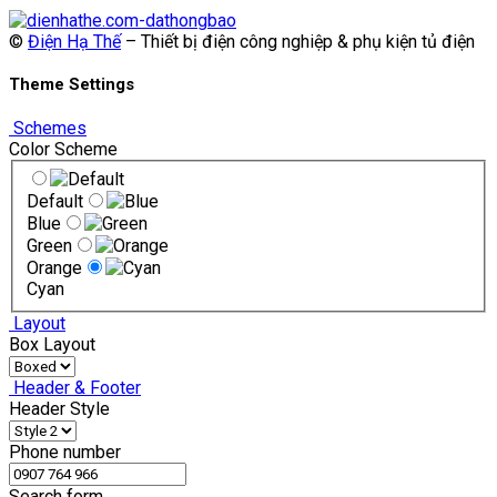
©
Điện Hạ Thế
– Thiết bị điện công nghiệp & phụ kiện tủ điện
Theme Settings
Schemes
Color Scheme
Default
Blue
Green
Orange
Cyan
Layout
Box Layout
Header & Footer
Header Style
Phone number
Search form