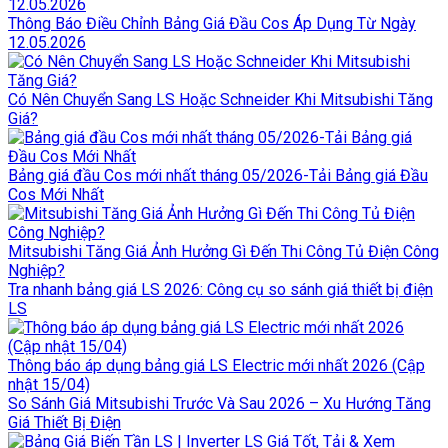
Thông Báo Điều Chỉnh Bảng Giá Đầu Cos Áp Dụng Từ Ngày
12.05.2026
Có Nên Chuyển Sang LS Hoặc Schneider Khi Mitsubishi Tăng
Giá?
Bảng giá đầu Cos mới nhất tháng 05/2026-Tải Bảng giá Đầu
Cos Mới Nhất
Mitsubishi Tăng Giá Ảnh Hưởng Gì Đến Thi Công Tủ Điện Công
Nghiệp?
Tra nhanh bảng giá LS 2026: Công cụ so sánh giá thiết bị điện
LS
Thông báo áp dụng bảng giá LS Electric mới nhất 2026 (Cập
nhật 15/04)
So Sánh Giá Mitsubishi Trước Và Sau 2026 – Xu Hướng Tăng
Giá Thiết Bị Điện