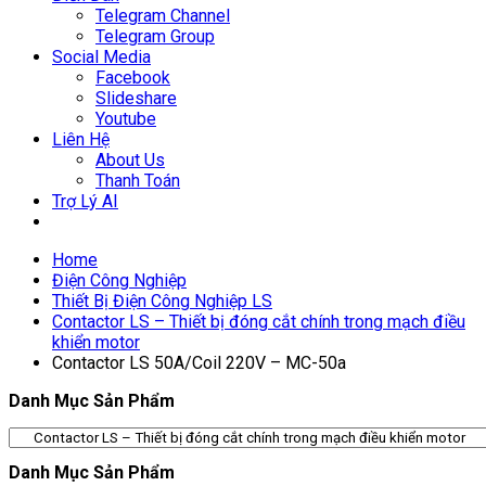
Telegram Channel
Telegram Group
Social Media
Facebook
Slideshare
Youtube
Liên Hệ
About Us
Thanh Toán
Trợ Lý AI
Home
Điện Công Nghiệp
Thiết Bị Điện Công Nghiệp LS
Contactor LS – Thiết bị đóng cắt chính trong mạch điều
khiển motor
Contactor LS 50A/Coil 220V – MC-50a
Danh Mục Sản Phẩm
Danh Mục Sản Phẩm