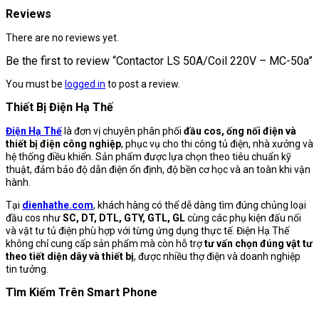
Reviews
There are no reviews yet.
Be the first to review “Contactor LS 50A/Coil 220V – MC-50a”
You must be
logged in
to post a review.
Thiết Bị Điện Hạ Thế
Điện Hạ Thế
là đơn vị chuyên phân phối
đầu cos, ống nối điện và
thiết bị điện công nghiệp
, phục vụ cho thi công tủ điện, nhà xưởng và
hệ thống điều khiển. Sản phẩm được lựa chọn theo tiêu chuẩn kỹ
thuật, đảm bảo độ dẫn điện ổn định, độ bền cơ học và an toàn khi vận
hành.
Tại
dienhathe.com
, khách hàng có thể dễ dàng tìm đúng chủng loại
đầu cos như
SC, DT, DTL, GTY, GTL, GL
cùng các phụ kiện đấu nối
và vật tư tủ điện phù hợp với từng ứng dụng thực tế. Điện Hạ Thế
không chỉ cung cấp sản phẩm mà còn hỗ trợ
tư vấn chọn đúng vật tư
theo tiết diện dây và thiết bị
, được nhiều thợ điện và doanh nghiệp
tin tưởng.
Tìm Kiếm Trên Smart Phone