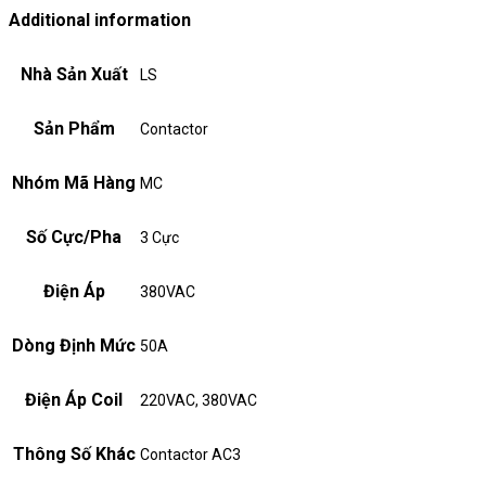
Additional information
Nhà Sản Xuất
LS
Sản Phẩm
Contactor
Nhóm Mã Hàng
MC
Số Cực/Pha
3 Cực
Điện Áp
380VAC
Dòng Định Mức
50A
Điện Áp Coil
220VAC, 380VAC
Thông Số Khác
Contactor AC3