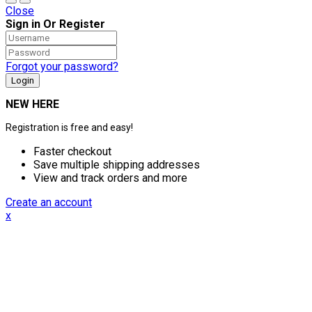
Close
Sign in Or Register
Forgot your password?
NEW HERE
Registration is free and easy!
Faster checkout
Save multiple shipping addresses
View and track orders and more
Create an account
x