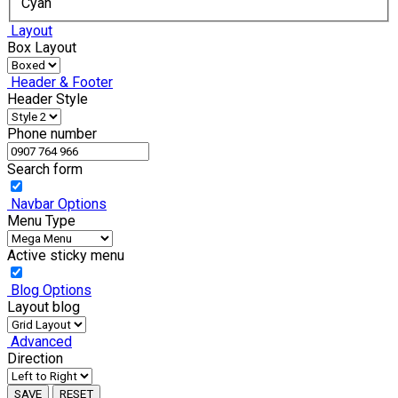
Cyan
Layout
Box Layout
Header & Footer
Header Style
Phone number
Search form
Navbar Options
Menu Type
Active sticky menu
Blog Options
Layout blog
Advanced
Direction
SAVE
RESET