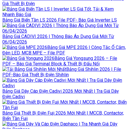
Giá Thiết Bị Điện
Bảng Giá Biến Tần LS 2026 File PDF- Báo Giá Inverter LS
Bảng Giá CADIVI 2026 | Thông Báo Áp Dụng Giá Mới Từ
06/04/2026
Bảng Giá MPE 2026 | Công Tắc Ổ Cắm,
Đèn LED, MCB MPE – File PDF
Bảng Giá Yongsung 2026 – File
PDF – Báo Giá Terminal Block & Thiết Bị Đấu Nối
Bảng Giá Shihlin 2026 | File
PDF-Báo Giá Thiết Bị Điện Shihlin
Bảng Giá Dây Cáp Điện Cadivi 2026 Mới Nhất | Tra Giá Dây
Điện Cadivi
Bảng Giá Thiết Bị Điện Fuji 2026 Mới Nhất | MCCB, Contactor,
Biến Tần Fuji