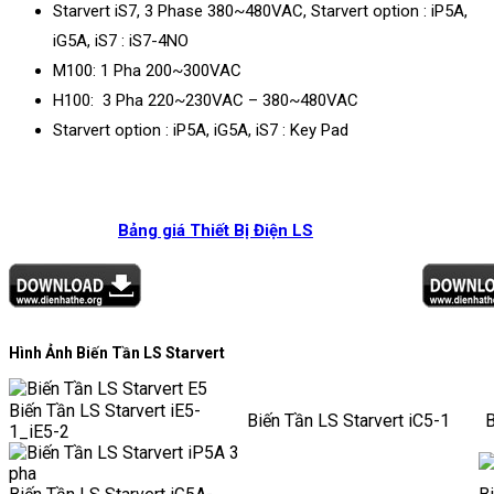
Starvert iS7, 3 Phase 380~480VAC, Starvert option : iP5A,
iG5A, iS7 : iS7-4NO
M100: 1 Pha 200~300VAC
H100: 3 Pha 220~230VAC – 380~480VAC
Starvert option : iP5A, iG5A, iS7 : Key Pad
Bảng giá Thiết Bị Điện LS
Hình Ảnh Biến Tần LS Starvert
Biến Tần LS Starvert iE5-
Biến Tần LS Starvert iC5-1
1_iE5-2