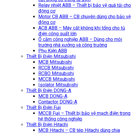
Relay nhiệt ABB – Thiết bị bảo vệ quá tải cho
động cơ
Motor CB ABB – CB chuyên dùng cho bảo vệ
động cơ
ACB ABB – Máy cắt không khi tổng cho tủ
điện công suất lớn
Ổ cắm công nghiệp ABB – Dùng cho môi
trường nhà xưởng và công trường
Phụ Kiện ABB
Thiết Bị Điện Mitsubishi
MCB Mitsubishi
RCCB Mitsubishi
RCBO Mitsubishi
MCCB Mitsubishi
Isolator Mitsubishi
Thiết Bị Điện DONG-A
MCB DONG-A
Contactor DONG-A
Thiết Bị Điện Fuji
MCCB Fuji – Thiết bị bảo vệ mạch điện trong
hệ thống công nghiệp
Thiết Bị Điện Hitachi
MCB Hitachi – CB tép Hitachi dùng chia