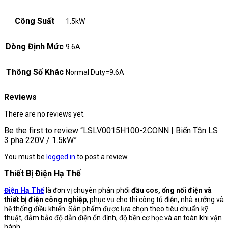
Công Suất
1.5kW
Dòng Định Mức
9.6A
Thông Số Khác
Normal Duty=9.6A
Reviews
There are no reviews yet.
Be the first to review “LSLV0015H100-2CONN | Biến Tần LS
3 pha 220V / 1.5kW”
You must be
logged in
to post a review.
Thiết Bị Điện Hạ Thế
Điện Hạ Thế
là đơn vị chuyên phân phối
đầu cos, ống nối điện và
thiết bị điện công nghiệp
, phục vụ cho thi công tủ điện, nhà xưởng và
hệ thống điều khiển. Sản phẩm được lựa chọn theo tiêu chuẩn kỹ
thuật, đảm bảo độ dẫn điện ổn định, độ bền cơ học và an toàn khi vận
hành.