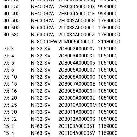
40
350
NF400-CW
2FK033A00000X
9949000
40
400
NF400-CW
2FK034A00001F
9949000
40
500
NF630-CW
2FL032A00000G
17890000
40
600
NF630-CW
2FL033A00000T
17890000
40
630
NF630-CW
2FL034A00000Z
17890000
NF800-CEW
2FM006A00000L
31180000
7.5
3
NF32-SV
2CB002A000002
1051000
7.5
4
NF32-SV
2CB003A00003F
1051000
7.5
5
NF32-SV
2CB004A000005
1051000
7.5
6
NF32-SV
2CB005A000007
1051000
7.5
10
NF32-SV
2CB006A00000C
1051000
7.5
15
NF32-SV
2CB007A00000E
1051000
7.5
16
NF32-SV
2CB008A00000H
1051000
7.5
20
NF32-SV
2CB009A00000L
1051000
7.5
25
NF32-SV
2CB010A00000M
1051000
7.5
30
NF32-SV
2CB011A00000P
1051000
7.5
32
NF32-SV
2CB012A00000S
1051000
15
3
NF63-SV
2CE103A00005T
1169000
15
4
NF63-SV
2CE104A00005V
1169000