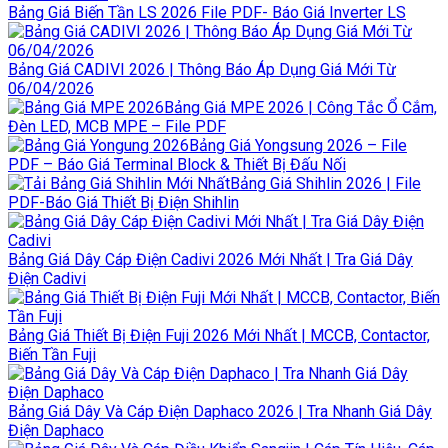
Bảng Giá Biến Tần LS 2026 File PDF- Báo Giá Inverter LS
Bảng Giá CADIVI 2026 | Thông Báo Áp Dụng Giá Mới Từ
06/04/2026
Bảng Giá MPE 2026 | Công Tắc Ổ Cắm,
Đèn LED, MCB MPE – File PDF
Bảng Giá Yongsung 2026 – File
PDF – Báo Giá Terminal Block & Thiết Bị Đấu Nối
Bảng Giá Shihlin 2026 | File
PDF-Báo Giá Thiết Bị Điện Shihlin
Bảng Giá Dây Cáp Điện Cadivi 2026 Mới Nhất | Tra Giá Dây
Điện Cadivi
Bảng Giá Thiết Bị Điện Fuji 2026 Mới Nhất | MCCB, Contactor,
Biến Tần Fuji
Bảng Giá Dây Và Cáp Điện Daphaco 2026 | Tra Nhanh Giá Dây
Điện Daphaco