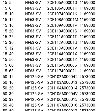
15
5
NF63-SV
2CE105A00001G
1169000
15
6
NF63-SV
2CE106A00001H
1169000
15
10
NF63-SV
2CE107A00001K
1169000
15
15
NF63-SV
2CE108A00001M
1169000
15
16
NF63-SV
2CE109A00001P
1169000
15
20
NF63-SV
2CE110A00001S
1169000
15
25
NF63-SV
2CE111A00001T
1169000
15
30
NF63-SV
2CE112A00001U
1169000
15
32
NF63-SV
2CE113A00001V
1169000
15
40
NF63-SV
2CE114A00001X
1169000
15
50
NF63-SV
2CE115A00001Z
1169000
15
60
NF63-SV
2CE116A000065
1169000
15
63
NF63-SV
2CE117A000021
1169000
50
15
NF125-SV
2CH102A00004T
2573000
50
16
NF125-SV
2CH103A000013
2573000
50
20
NF125-SV
2CH104A000014
2573000
50
30
NF125-SV
2CH105A00004V
2573000
50
32
NF125-SV
2CH106A000015
2573000
50
40
NF125-SV
2CH107A000016
2573000
50
50
NF125-SV
2CH108A000017
2573000