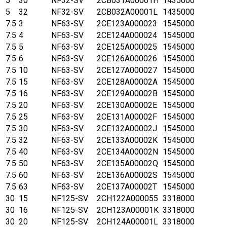
5
30
NF32-SV
2CB031A00001H
1435000
5
32
NF32-SV
2CB032A00001L
1435000
7.5
3
NF63-SV
2CE123A000023
1545000
7.5
4
NF63-SV
2CE124A000024
1545000
7.5
5
NF63-SV
2CE125A000025
1545000
7.5
6
NF63-SV
2CE126A000026
1545000
7.5
10
NF63-SV
2CE127A000027
1545000
7.5
15
NF63-SV
2CE128A00002A
1545000
7.5
16
NF63-SV
2CE129A00002B
1545000
7.5
20
NF63-SV
2CE130A00002E
1545000
7.5
25
NF63-SV
2CE131A00002F
1545000
7.5
30
NF63-SV
2CE132A00002J
1545000
7.5
32
NF63-SV
2CE133A00002K
1545000
7.5
40
NF63-SV
2CE134A00002N
1545000
7.5
50
NF63-SV
2CE135A00002Q
1545000
7.5
60
NF63-SV
2CE136A00002S
1545000
7.5
63
NF63-SV
2CE137A00002T
1545000
30
15
NF125-SV
2CH122A000055
3318000
30
16
NF125-SV
2CH123A00001K
3318000
30
20
NF125-SV
2CH124A00001L
3318000