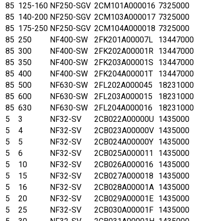
85
125-160
NF250-SGV
2CM101A000016
7325000
85
140-200
NF250-SGV
2CM103A000017
7325000
85
175-250
NF250-SGV
2CM104A000018
7325000
85
250
NF400-SW
2FK201A00007L
13447000
85
300
NF400-SW
2FK202A00001R
13447000
85
350
NF400-SW
2FK203A00001S
13447000
85
400
NF400-SW
2FK204A00001T
13447000
85
500
NF630-SW
2FL202A000045
18231000
85
600
NF630-SW
2FL203A000015
18231000
85
630
NF630-SW
2FL204A000016
18231000
5
3
NF32-SV
2CB022A00000U
1435000
5
4
NF32-SV
2CB023A00000V
1435000
5
5
NF32-SV
2CB024A00000Y
1435000
5
6
NF32-SV
2CB025A000011
1435000
5
10
NF32-SV
2CB026A000016
1435000
5
15
NF32-SV
2CB027A000018
1435000
5
16
NF32-SV
2CB028A00001A
1435000
5
20
NF32-SV
2CB029A00001E
1435000
5
25
NF32-SV
2CB030A00001F
1435000