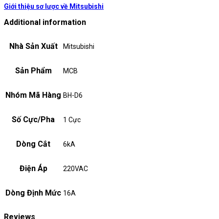
Giới thiệu sơ lược về Mitsubishi
Additional information
Nhà Sản Xuất
Mitsubishi
Sản Phẩm
MCB
Nhóm Mã Hàng
BH-D6
Số Cực/Pha
1 Cực
Dòng Cắt
6kA
Điện Áp
220VAC
Dòng Định Mức
16A
Reviews