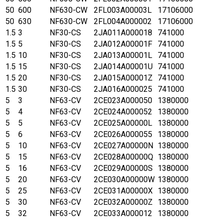
50
600
NF630-CW
2FL003A00003L
17106000
50
630
NF630-CW
2FL004A000002
17106000
1.5
3
NF30-CS
2JA011A000018
741000
1.5
5
NF30-CS
2JA012A00001F
741000
1.5
10
NF30-CS
2JA013A00001L
741000
1.5
15
NF30-CS
2JA014A00001U
741000
1.5
20
NF30-CS
2JA015A00001Z
741000
1.5
30
NF30-CS
2JA016A000025
741000
5
3
NF63-CV
2CE023A000050
1380000
5
4
NF63-CV
2CE024A000052
1380000
5
5
NF63-CV
2CE025A00000L
1380000
5
6
NF63-CV
2CE026A000055
1380000
5
10
NF63-CV
2CE027A00000N
1380000
5
15
NF63-CV
2CE028A00000Q
1380000
5
16
NF63-CV
2CE029A00000S
1380000
5
20
NF63-CV
2CE030A00000W
1380000
5
25
NF63-CV
2CE031A00000X
1380000
5
30
NF63-CV
2CE032A00000Z
1380000
5
32
NF63-CV
2CE033A000012
1380000