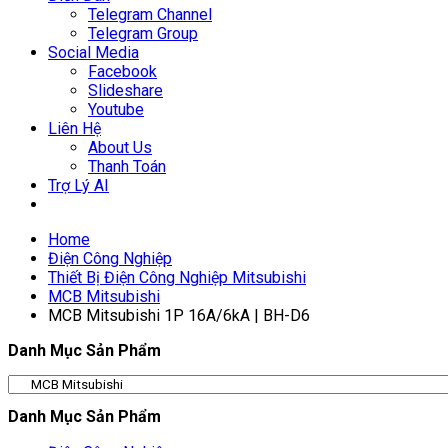
Telegram Channel
Telegram Group
Social Media
Facebook
Slideshare
Youtube
Liên Hệ
About Us
Thanh Toán
Trợ Lý AI
Home
Điện Công Nghiệp
Thiết Bị Điện Công Nghiệp Mitsubishi
MCB Mitsubishi
MCB Mitsubishi 1P 16A/6kA | BH-D6
Danh Mục Sản Phẩm
Danh Mục Sản Phẩm