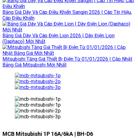
Bảng Giá Dây Và Cáp Điều Khiển Sangjin 2026 | Cáp Tín Hiệu,
Cáp Điều Khiển
Bảng Giá Dây Và Cáp Điện Lion 2026 | Dây Điện Lion
(Daphaco) Mới Nhất
Mitsubishi Tăng Giá Thiết Bị Điện Từ 01/01/2026 | Cập Nhật
Bảng Giá Mitsubishi Mới Nhất
MCB Mitsubishi 1P 16A/6kA | BH-D6