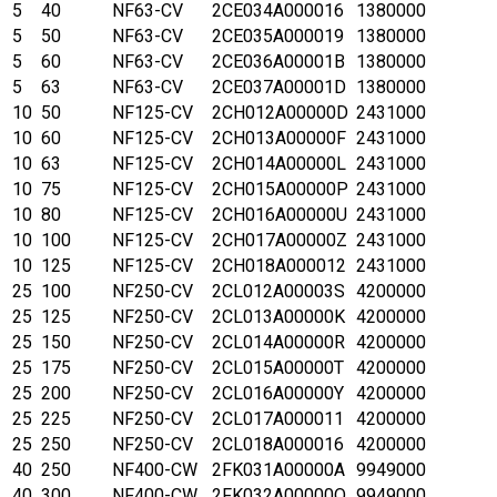
5
40
NF63-CV
2CE034A000016
1380000
5
50
NF63-CV
2CE035A000019
1380000
5
60
NF63-CV
2CE036A00001B
1380000
5
63
NF63-CV
2CE037A00001D
1380000
10
50
NF125-CV
2CH012A00000D
2431000
10
60
NF125-CV
2CH013A00000F
2431000
10
63
NF125-CV
2CH014A00000L
2431000
10
75
NF125-CV
2CH015A00000P
2431000
10
80
NF125-CV
2CH016A00000U
2431000
10
100
NF125-CV
2CH017A00000Z
2431000
10
125
NF125-CV
2CH018A000012
2431000
25
100
NF250-CV
2CL012A00003S
4200000
25
125
NF250-CV
2CL013A00000K
4200000
25
150
NF250-CV
2CL014A00000R
4200000
25
175
NF250-CV
2CL015A00000T
4200000
25
200
NF250-CV
2CL016A00000Y
4200000
25
225
NF250-CV
2CL017A000011
4200000
25
250
NF250-CV
2CL018A000016
4200000
40
250
NF400-CW
2FK031A00000A
9949000
40
300
NF400-CW
2FK032A00000Q
9949000