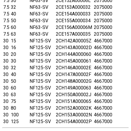
7.5
30
NF63-SV
2CE152A00006L
2075000
7.5
32
NF63-SV
2CE153A000032
2075000
7.5
40
NF63-SV
2CE154A000033
2075000
7.5
50
NF63-SV
2CE155A000034
2075000
7.5
60
NF63-SV
2CE156A00006M
2075000
7.5
63
NF63-SV
2CE157A000035
2075000
30
15
NF125-SV
2CH142A00005Z
4667000
30
16
NF125-SV
2CH143A00002D
4667000
30
20
NF125-SV
2CH144A000060
4667000
30
30
NF125-SV
2CH145A000061
4667000
30
32
NF125-SV
2CH146A00002E
4667000
30
40
NF125-SV
2CH147A00002F
4667000
30
50
NF125-SV
2CH148A00002G
4667000
30
60
NF125-SV
2CH149A000063
4667000
30
63
NF125-SV
2CH150A00002J
4667000
30
75
NF125-SV
2CH151A000065
4667000
30
80
NF125-SV
2CH152A00002K
4667000
30
100
NF125-SV
2CH153A00002N
4667000
30
125
NF125-SV
2CH154A00002P
4667000