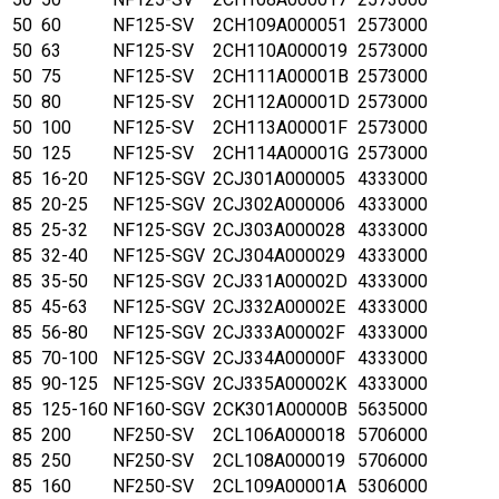
50
60
NF125-SV
2CH109A000051
2573000
50
63
NF125-SV
2CH110A000019
2573000
50
75
NF125-SV
2CH111A00001B
2573000
50
80
NF125-SV
2CH112A00001D
2573000
50
100
NF125-SV
2CH113A00001F
2573000
50
125
NF125-SV
2CH114A00001G
2573000
85
16-20
NF125-SGV
2CJ301A000005
4333000
85
20-25
NF125-SGV
2CJ302A000006
4333000
85
25-32
NF125-SGV
2CJ303A000028
4333000
85
32-40
NF125-SGV
2CJ304A000029
4333000
85
35-50
NF125-SGV
2CJ331A00002D
4333000
85
45-63
NF125-SGV
2CJ332A00002E
4333000
85
56-80
NF125-SGV
2CJ333A00002F
4333000
85
70-100
NF125-SGV
2CJ334A00000F
4333000
85
90-125
NF125-SGV
2CJ335A00002K
4333000
85
125-160
NF160-SGV
2CK301A00000B
5635000
85
200
NF250-SV
2CL106A000018
5706000
85
250
NF250-SV
2CL108A000019
5706000
85
160
NF250-SV
2CL109A00001A
5306000