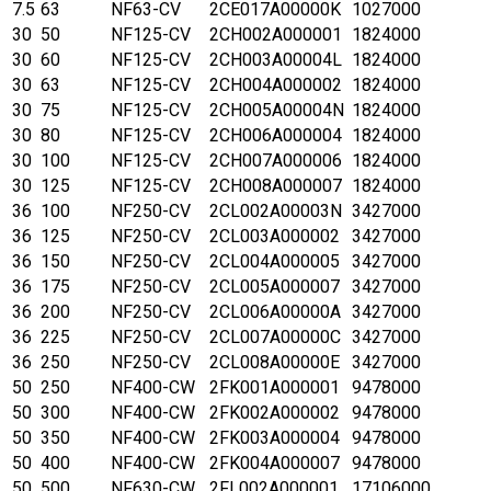
7.5
63
NF63-CV
2CE017A00000K
1027000
30
50
NF125-CV
2CH002A000001
1824000
30
60
NF125-CV
2CH003A00004L
1824000
30
63
NF125-CV
2CH004A000002
1824000
30
75
NF125-CV
2CH005A00004N
1824000
30
80
NF125-CV
2CH006A000004
1824000
30
100
NF125-CV
2CH007A000006
1824000
30
125
NF125-CV
2CH008A000007
1824000
36
100
NF250-CV
2CL002A00003N
3427000
36
125
NF250-CV
2CL003A000002
3427000
36
150
NF250-CV
2CL004A000005
3427000
36
175
NF250-CV
2CL005A000007
3427000
36
200
NF250-CV
2CL006A00000A
3427000
36
225
NF250-CV
2CL007A00000C
3427000
36
250
NF250-CV
2CL008A00000E
3427000
50
250
NF400-CW
2FK001A000001
9478000
50
300
NF400-CW
2FK002A000002
9478000
50
350
NF400-CW
2FK003A000004
9478000
50
400
NF400-CW
2FK004A000007
9478000
50
500
NF630-CW
2FL002A000001
17106000