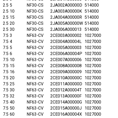
2.5
5
NF30-CS
2JA002A00000D
514000
2.5
10
NF30-CS
2JA003A00000K
514000
2.5
15
NF30-CS
2JA004A00000R
514000
2.5
20
NF30-CS
2JA005A00000W
514000
2.5
30
NF30-CS
2JA006A000013
514000
7.5
3
NF63-CV
2CE003A000002
1027000
7.5
4
NF63-CV
2CE004A00004L
1027000
7.5
5
NF63-CV
2CE005A000003
1027000
7.5
6
NF63-CV
2CE006A00004P
1027000
7.5
10
NF63-CV
2CE007A000006
1027000
7.5
15
NF63-CV
2CE008A000008
1027000
7.5
16
NF63-CV
2CE009A000009
1027000
7.5
20
NF63-CV
2CE010A00000C
1027000
7.5
25
NF63-CV
2CE011A00000D
1027000
7.5
30
NF63-CV
2CE012A00004T
1027000
7.5
32
NF63-CV
2CE013A00000F
1027000
7.5
40
NF63-CV
2CE014A00000G
1027000
7.5
50
NF63-CV
2CE015A00000J
1027000
7.5
60
NF63-CV
2CE016A00004X
1027000