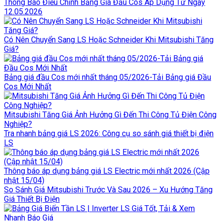
Thông Báo Điều Chỉnh Bảng Giá Đầu Cos Áp Dụng Từ Ngày
12.05.2026
Có Nên Chuyển Sang LS Hoặc Schneider Khi Mitsubishi Tăng
Giá?
Bảng giá đầu Cos mới nhất tháng 05/2026-Tải Bảng giá Đầu
Cos Mới Nhất
Mitsubishi Tăng Giá Ảnh Hưởng Gì Đến Thi Công Tủ Điện Công
Nghiệp?
Tra nhanh bảng giá LS 2026: Công cụ so sánh giá thiết bị điện
LS
Thông báo áp dụng bảng giá LS Electric mới nhất 2026 (Cập
nhật 15/04)
So Sánh Giá Mitsubishi Trước Và Sau 2026 – Xu Hướng Tăng
Giá Thiết Bị Điện